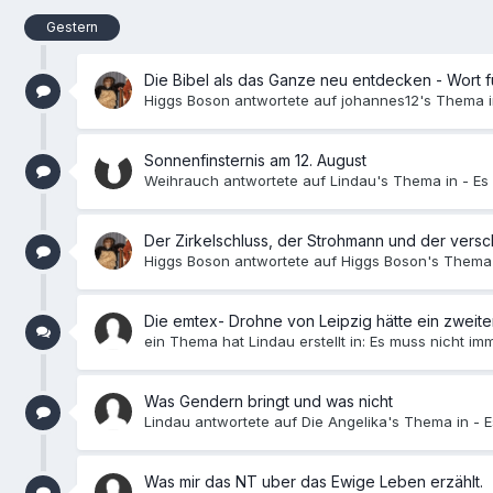
Gestern
Die Bibel als das Ganze neu entdecken - Wort für W
Higgs Boson antwortete auf johannes12's Thema 
Sonnenfinsternis am 12. August
Weihrauch antwortete auf Lindau's Thema in -
Es
Der Zirkelschluss, der Strohmann und der ver
Higgs Boson antwortete auf Higgs Boson's Thema
Die emtex- Drohne von Leipzig hätte ein zweit
ein Thema hat Lindau erstellt in:
Es muss nicht imm
Was Gendern bringt und was nicht
Lindau antwortete auf Die Angelika's Thema in -
E
Was mir das NT uber das Ewige Leben erzählt.