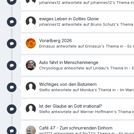
johannes12 antwortete auf johannes12's Thema i
ewiges Leben in Gottes Glorie
johannes12 antwortete auf Bruno Schulz's Thema 
Vorarlberg 2026
Ennasus antwortete auf Ennasus's Thema in -
Es 
Auto fährt in Menschenmenge
Chrysologus antwortete auf Lindau's Thema in -
E
Wichtiges von den Bistümern
SteRo antwortete auf Monika's Thema in -
Im Wand
Ist der Glaube an Gott irrational?
SteRo antwortete auf Werner Hoffmann's Thema i
Café 47 - Zum schnurrenden Einhorn
mn1217 antwortete auf Flo77's Thema in -
Es muss