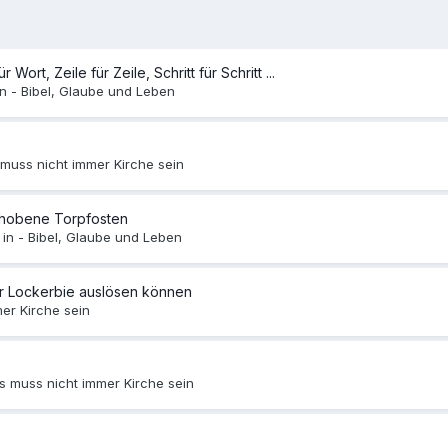
ort, Zeile für Zeile, Schritt für Schritt ...
in -
Bibel, Glaube und Leben
 muss nicht immer Kirche sein
schobene Torpfosten
 in -
Bibel, Glaube und Leben
er Lockerbie auslösen können
er Kirche sein
s muss nicht immer Kirche sein