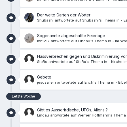
Der weite Garten der Wörter
Shubashi antwortete auf Shubashi's Thema in -
E
Sogenannte abgeschaffte Feiertage
mn1217 antwortete auf Lindau's Thema in -
Im Wan
Hassverbrechen gegen und Diskriminierung von
SteRo antwortete auf SteRo's Thema in -
Kirche i
Gebete
jesusallein antwortete auf Erich's Thema in -
Bibe
Letzte Woche
Gibt es Ausserirdische, UFOs, Aliens ?
Lindau antwortete auf Werner Hoffmann's Thema 