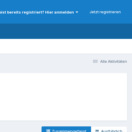
Jetzt registrieren
bist bereits registriert? Hier anmelden
Alle Aktivitäten
Zusammengefasst
Ausführlich