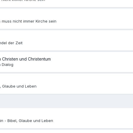
s muss nicht immer Kirche sein
del der Zeit
 Christen und Christentum
m Dialog
l, Glaube und Leben
in -
Bibel, Glaube und Leben