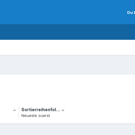
Du 
Sortierreihenfolge
Neueste zuerst