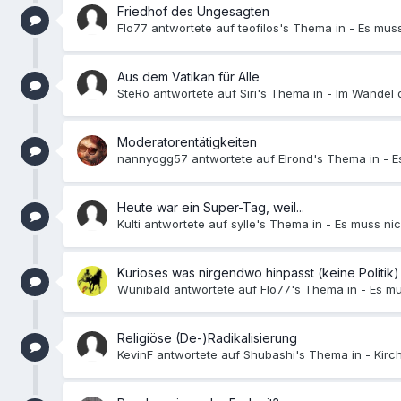
Friedhof des Ungesagten
Flo77 antwortete auf teofilos's Thema in -
Es muss
Aus dem Vatikan für Alle
SteRo antwortete auf Siri's Thema in -
Im Wandel d
Moderatorentätigkeiten
nannyogg57 antwortete auf Elrond's Thema in -
E
Heute war ein Super-Tag, weil...
Kulti antwortete auf sylle's Thema in -
Es muss nic
Kurioses was nirgendwo hinpasst (keine Politik)
Wunibald antwortete auf Flo77's Thema in -
Es mu
Religiöse (De-)Radikalisierung
KevinF antwortete auf Shubashi's Thema in -
Kirc