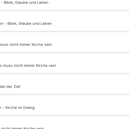
n -
Bibel, Glaube und Leben
in -
Bibel, Glaube und Leben
muss nicht immer Kirche sein
s muss nicht immer Kirche sein
el der Zeit
n -
Kirche im Dialog
 nicht immer Kirche sein