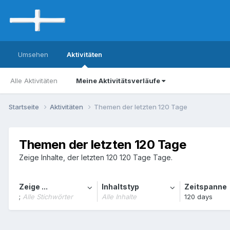
Umsehen
Aktivitäten
Alle Aktivitäten
Meine Aktivitätsverläufe
Startseite
Aktivitäten
Themen der letzten 120 Tage
Themen der letzten 120 Tage
Zeige Inhalte, der letzten 120 120 Tage Tage.
Zeige ...
Inhaltstyp
Zeitspanne
;
Alle Stichwörter
Alle Inhalte
120 days