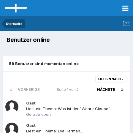
Startseite
Benutzer online
59 Benutzer sind momentan online
FILTERN NACH
VORHERIGE
Seite 1 von 2
NÄCHSTE
Gast
Liest ein Thema: Was ist der "Wahre Glaube"
Gerade eben
Gast
Liest ein Thema: Eva Herman...