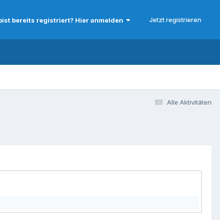
Jetzt registrieren
bist bereits registriert? Hier anmelden
Alle Aktivitäten