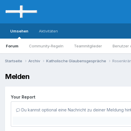
Umsehen
Aktivitäten
Forum
Community-Regeln
Teammitglieder
Benutzer 
Startseite
Archiv
Katholische Glaubensgespräche
Rosenkrän
Melden
Your Report
Du kannst optional eine Nachricht zu deiner Meldung hin