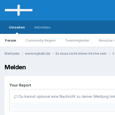
Umsehen
Aktivitäten
Forum
Community-Regeln
Teammitglieder
Benutzer 
Startseite
www.mykath.de
Es muss nicht immer Kirche sein
4
Melden
Your Report
Du kannst optional eine Nachricht zu deiner Meldung hin