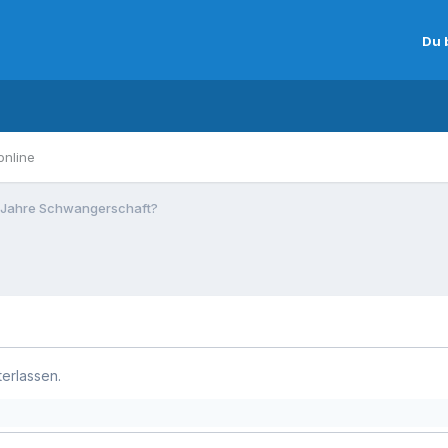
Du 
online
 Jahre Schwangerschaft?
terlassen.