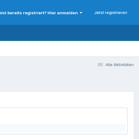
Jetzt registrieren
bist bereits registriert? Hier anmelden
Alle Aktivitäten