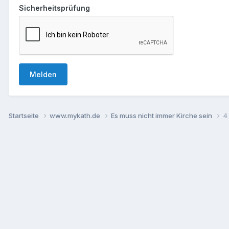
Sicherheitsprüfung
Melden
Startseite
www.mykath.de
Es muss nicht immer Kirche sein
4