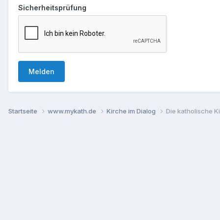
Sicherheitsprüfung
Melden
Startseite
www.mykath.de
Kirche im Dialog
Die katholische 