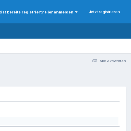
Jetzt registrieren
bist bereits registriert? Hier anmelden
Alle Aktivitäten