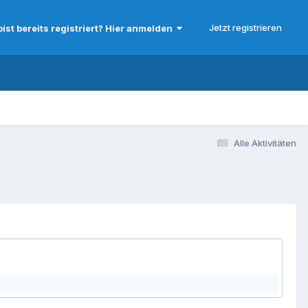
Jetzt registrieren
bist bereits registriert? Hier anmelden
Alle Aktivitäten