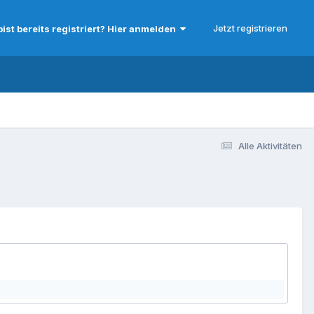
Jetzt registrieren
bist bereits registriert? Hier anmelden
Alle Aktivitäten