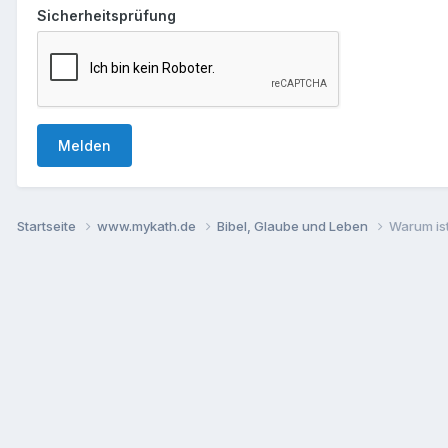
Sicherheitsprüfung
Melden
Startseite
www.mykath.de
Bibel, Glaube und Leben
Warum ist