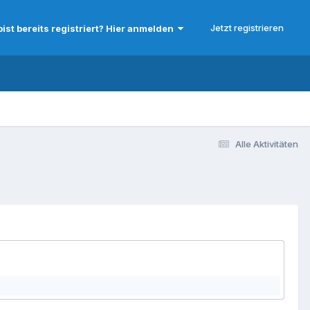
Jetzt registrieren
bist bereits registriert? Hier anmelden
Alle Aktivitäten