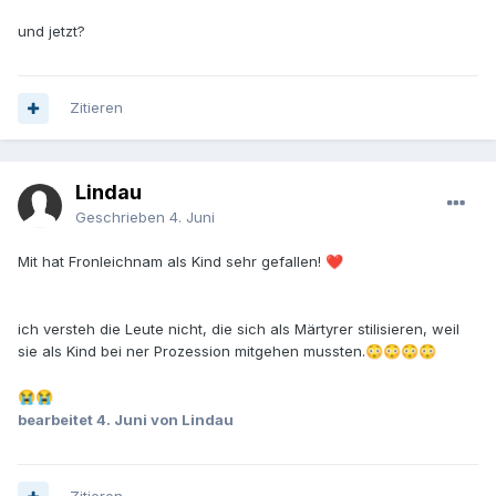
und jetzt?
Zitieren
Lindau
Geschrieben
4. Juni
Mit hat Fronleichnam als Kind sehr gefallen!
❤️
ich versteh die Leute nicht, die sich als Märtyrer stilisieren, weil
sie als Kind bei ner Prozession mitgehen mussten.
😳
😳
😳
😳
😭
😭
bearbeitet
4. Juni
von Lindau