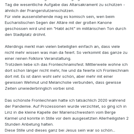
Tag die wesentliche Aufgabe das Altarsakrament zu schützen -
ähnlich der Prangerstutzenschützen.
Für viele aussenstehende mag es komisch sein, wen beim
Eucharistischen Segen der Altäre mit der großen Kanone
geschossen wird und ein "Habt acht" im militärischen Ton durch
den Stadtplatz dröhnt.
Allerdings merkt man vielen beteiligten einfach an, dass viele
nicht mehr wissen was man da feiert. So verkommt das ganze zu
einer reinen Folklore Veranstaltung.
Trotzdem liebe ich das Fronleichnamsfest. Mittlerweile wohne ich
dort schon länger nicht mehr, hie und da feierte ich Fronleichnam
dort mit. Es ist dann wohl sehr schön, aber mehr mit einer
gewissen Wehmut und Melancholie verbunden, dass gewisse
Zeiten unwiederbringlich vorbei sind.
Das schönste Fronleichnam hatte ich tatsächlich 2020 während
der Pandemie. Auf Prozessionen wurde verzichtet, so ging ich in
Linz in die kleine Kapelle der Marienschwestern vom Berge
Karmel und konnte in Stille vor dem ausgesetzten Allerheiligsten 2
Stunden Anbetung halten.
Diese Stille und dieses ganz bei Jesus sein war so schön...