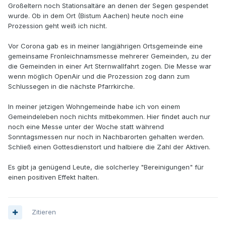
Großeltern noch Stationsaltäre an denen der Segen gespendet
wurde. Ob in dem Ort (Bistum Aachen) heute noch eine
Prozession geht weiß ich nicht.
Vor Corona gab es in meiner langjährigen Ortsgemeinde eine
gemeinsame Fronleichnamsmesse mehrerer Gemeinden, zu der
die Gemeinden in einer Art Sternwallfahrt zogen. Die Messe war
wenn möglich OpenAir und die Prozession zog dann zum
Schlussegen in die nächste Pfarrkirche.
In meiner jetzigen Wohngemeinde habe ich von einem
Gemeindeleben noch nichts mitbekommen. Hier findet auch nur
noch eine Messe unter der Woche statt während
Sonntagsmessen nur noch in Nachbarorten gehalten werden.
Schließ einen Gottesdienstort und halbiere die Zahl der Aktiven.
Es gibt ja genügend Leute, die solcherley "Bereinigungen" für
einen positiven Effekt halten.
Zitieren