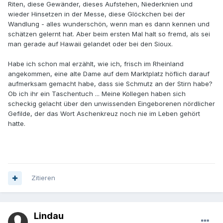
Riten, diese Gewänder, dieses Aufstehen, Niederknien und
wieder Hinsetzen in der Messe, diese Glöckchen bei der
Wandlung - alles wunderschön, wenn man es dann kennen und
schätzen gelernt hat. Aber beim ersten Mal halt so fremd, als sei
man gerade auf Hawaii gelandet oder bei den Sioux.
Habe ich schon mal erzählt, wie ich, frisch im Rheinland
angekommen, eine alte Dame auf dem Marktplatz höflich darauf
aufmerksam gemacht habe, dass sie Schmutz an der Stirn habe?
Ob ich ihr ein Taschentuch ... Meine Kollegen haben sich
scheckig gelacht über den unwissenden Eingeborenen nördlicher
Gefilde, der das Wort Aschenkreuz noch nie im Leben gehört
hatte.
Zitieren
Lindau