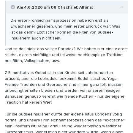
Am 4.6.2026 um 08:01 schrieb Alfons:
Die erste Fronleichnamsprozession habe ich erst als
Erwachsener gesehen, und mein erster Eindruck war: Was
ist das denn? Exotischer können die Riten von Südsee-
Insulanern auch nicht sein.
Und ist das nicht das völlige Paradox? Wir haben hier eine extrem
reiche, extrem vielfältige und teilweise hochkomplexe Tradition
aus Riten, Volksglauben, usw.
Z.B. meditatives Gebet ist in der Kirche seit Jahrhunderten
präsent, aber die Lobhudelei bekommt Buddhistisches Yoga.
Fremde Trachten und Gebräuche sind immer ganz toll, müssen
unbedingt erhalten bleiben und werden von unseren hiesigen
Banausen genauso verehrt wie fremde Küchen - nur die eigene
Tradition hat keinen Wert.
Für die Südseeinsulaner dürfte der eigene Ritus übrigens völlig
normal und unsere Fronleichnamsprozessionen das "exotische"
sein. Insofern ist Deine Formulierung wieder typisch westlicher
Eurozentrismus. Wobei mich nicht wundern würde, wenn einem