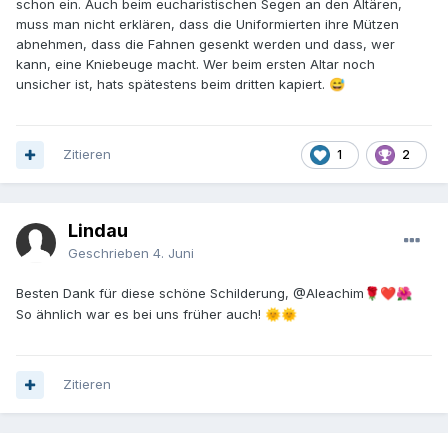
schon ein. Auch beim eucharistischen Segen an den Altären,
muss man nicht erklären, dass die Uniformierten ihre Mützen
abnehmen, dass die Fahnen gesenkt werden und dass, wer
kann, eine Kniebeuge macht. Wer beim ersten Altar noch
unsicher ist, hats spätestens beim dritten kapiert.
😅
Zitieren
1
2
Lindau
Geschrieben
4. Juni
Besten Dank für diese schöne Schilderung,
@Aleachim
🌹
❤️
🌺
So ähnlich war es bei uns früher auch!
🌞
🌞
Zitieren