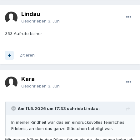
Lindau
Geschrieben
3. Juni
353 Aufrufe bisher
Zitieren
Kara
Geschrieben
3. Juni
Am 11.5.2026 um 17:33 schrieb Lindau:
In meiner Kindheit war das ein eindrucksvolles feierliches
Erlebnis, an dem das ganze Städtchen beteiligt war.
Wir waren früher in den Pfingstferien nie da, deswegen habe ich