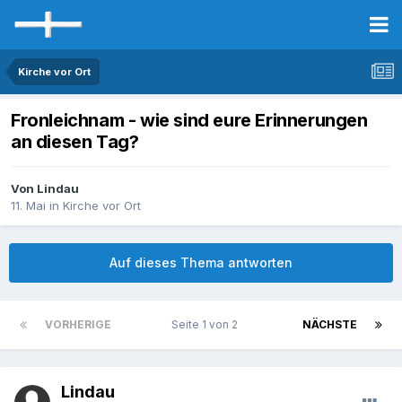
Kirche vor Ort
Fronleichnam - wie sind eure Erinnerungen
an diesen Tag?
Von Lindau
11. Mai
in
Kirche vor Ort
Auf dieses Thema antworten
VORHERIGE
Seite 1 von 2
NÄCHSTE
Lindau