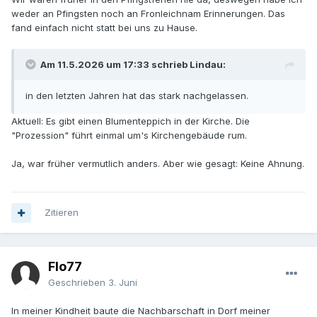
weder an Pfingsten noch an Fronleichnam Erinnerungen. Das
fand einfach nicht statt bei uns zu Hause.
Am 11.5.2026 um 17:33 schrieb Lindau:
in den letzten Jahren hat das stark nachgelassen.
Aktuell: Es gibt einen Blumenteppich in der Kirche. Die
"Prozession" führt einmal um's Kirchengebäude rum.
Ja, war früher vermutlich anders. Aber wie gesagt: Keine Ahnung.
Zitieren
Flo77
Geschrieben
3. Juni
In meiner Kindheit baute die Nachbarschaft in Dorf meiner