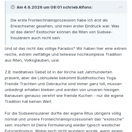
Am 4.6.2026 um 08:01 schrieb Alfons:
Die erste Fronleichnamsprozession habe ich erst als
Erwachsener gesehen, und mein erster Eindruck war: Was
ist das denn? Exotischer können die Riten von Südsee-
Insulanern auch nicht sein.
Und ist das nicht das völlige Paradox? Wir haben hier eine extrem
reiche, extrem vielfältige und teilweise hochkomplexe Tradition
aus Riten, Volksglauben, usw.
Z.B. meditatives Gebet ist in der Kirche seit Jahrhunderten
präsent, aber die Lobhudelei bekommt Buddhistisches Yoga.
Fremde Trachten und Gebräuche sind immer ganz toll, müssen
unbedingt erhalten bleiben und werden von unseren hiesigen
Banausen genauso verehrt wie fremde Küchen - nur die eigene
Tradition hat keinen Wert.
Für die Südseeinsulaner dürfte der eigene Ritus übrigens völlig
normal und unsere Fronleichnamsprozessionen das "exotische"
sein. Insofern ist Deine Formulierung wieder typisch westlicher
Eurozentrismus. Wobei mich nicht wundern würde, wenn einem