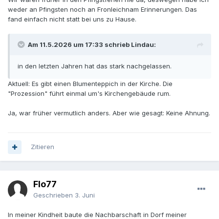
weder an Pfingsten noch an Fronleichnam Erinnerungen. Das
fand einfach nicht statt bei uns zu Hause.
Am 11.5.2026 um 17:33 schrieb Lindau:
in den letzten Jahren hat das stark nachgelassen.
Aktuell: Es gibt einen Blumenteppich in der Kirche. Die
"Prozession" führt einmal um's Kirchengebäude rum.
Ja, war früher vermutlich anders. Aber wie gesagt: Keine Ahnung.
Zitieren
Flo77
Geschrieben
3. Juni
In meiner Kindheit baute die Nachbarschaft in Dorf meiner