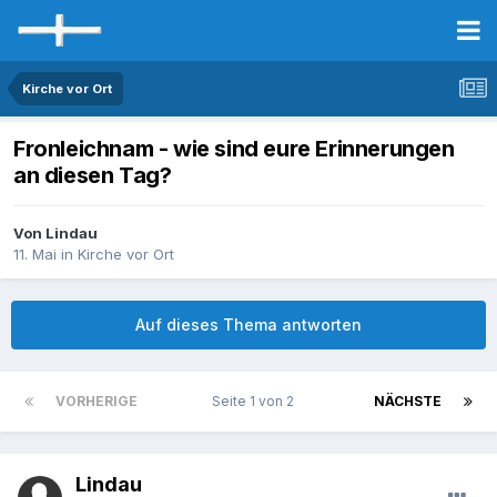
Kirche vor Ort
Fronleichnam - wie sind eure Erinnerungen
an diesen Tag?
Von Lindau
11. Mai
in
Kirche vor Ort
Auf dieses Thema antworten
VORHERIGE
Seite 1 von 2
NÄCHSTE
Lindau