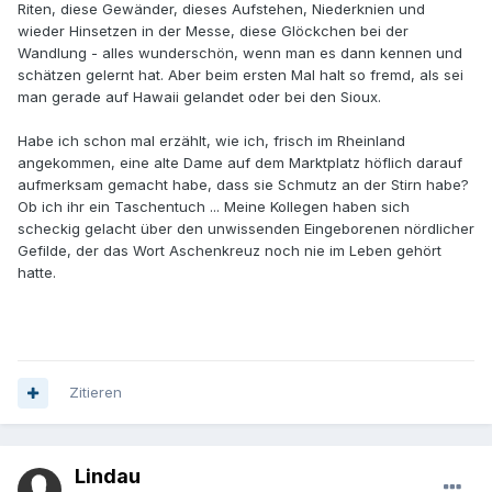
Riten, diese Gewänder, dieses Aufstehen, Niederknien und
wieder Hinsetzen in der Messe, diese Glöckchen bei der
Wandlung - alles wunderschön, wenn man es dann kennen und
schätzen gelernt hat. Aber beim ersten Mal halt so fremd, als sei
man gerade auf Hawaii gelandet oder bei den Sioux.
Habe ich schon mal erzählt, wie ich, frisch im Rheinland
angekommen, eine alte Dame auf dem Marktplatz höflich darauf
aufmerksam gemacht habe, dass sie Schmutz an der Stirn habe?
Ob ich ihr ein Taschentuch ... Meine Kollegen haben sich
scheckig gelacht über den unwissenden Eingeborenen nördlicher
Gefilde, der das Wort Aschenkreuz noch nie im Leben gehört
hatte.
Zitieren
Lindau