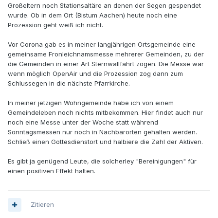
Großeltern noch Stationsaltäre an denen der Segen gespendet
wurde. Ob in dem Ort (Bistum Aachen) heute noch eine
Prozession geht weiß ich nicht.
Vor Corona gab es in meiner langjährigen Ortsgemeinde eine
gemeinsame Fronleichnamsmesse mehrerer Gemeinden, zu der
die Gemeinden in einer Art Sternwallfahrt zogen. Die Messe war
wenn möglich OpenAir und die Prozession zog dann zum
Schlussegen in die nächste Pfarrkirche.
In meiner jetzigen Wohngemeinde habe ich von einem
Gemeindeleben noch nichts mitbekommen. Hier findet auch nur
noch eine Messe unter der Woche statt während
Sonntagsmessen nur noch in Nachbarorten gehalten werden.
Schließ einen Gottesdienstort und halbiere die Zahl der Aktiven.
Es gibt ja genügend Leute, die solcherley "Bereinigungen" für
einen positiven Effekt halten.
Zitieren