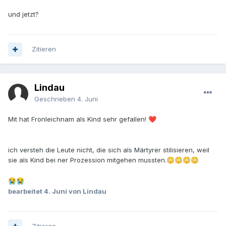
und jetzt?
Zitieren
Lindau
Geschrieben
4. Juni
Mit hat Fronleichnam als Kind sehr gefallen!
❤️
ich versteh die Leute nicht, die sich als Märtyrer stilisieren, weil
sie als Kind bei ner Prozession mitgehen mussten.
😳
😳
😳
😳
😭
😭
bearbeitet
4. Juni
von Lindau