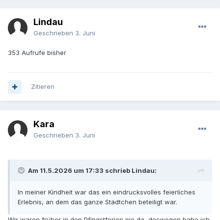
Lindau
Geschrieben
3. Juni
353 Aufrufe bisher
Zitieren
Kara
Geschrieben
3. Juni
Am 11.5.2026 um 17:33 schrieb Lindau:
In meiner Kindheit war das ein eindrucksvolles feierliches
Erlebnis, an dem das ganze Städtchen beteiligt war.
Wir waren früher in den Pfingstferien nie da, deswegen habe ich