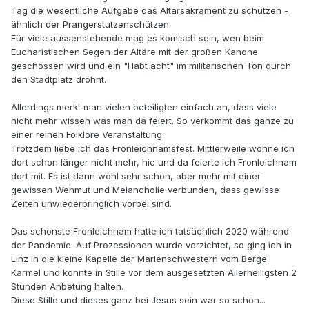
Tag die wesentliche Aufgabe das Altarsakrament zu schützen -
ähnlich der Prangerstutzenschützen.
Für viele aussenstehende mag es komisch sein, wen beim
Eucharistischen Segen der Altäre mit der großen Kanone
geschossen wird und ein "Habt acht" im militärischen Ton durch
den Stadtplatz dröhnt.
Allerdings merkt man vielen beteiligten einfach an, dass viele
nicht mehr wissen was man da feiert. So verkommt das ganze zu
einer reinen Folklore Veranstaltung.
Trotzdem liebe ich das Fronleichnamsfest. Mittlerweile wohne ich
dort schon länger nicht mehr, hie und da feierte ich Fronleichnam
dort mit. Es ist dann wohl sehr schön, aber mehr mit einer
gewissen Wehmut und Melancholie verbunden, dass gewisse
Zeiten unwiederbringlich vorbei sind.
Das schönste Fronleichnam hatte ich tatsächlich 2020 während
der Pandemie. Auf Prozessionen wurde verzichtet, so ging ich in
Linz in die kleine Kapelle der Marienschwestern vom Berge
Karmel und konnte in Stille vor dem ausgesetzten Allerheiligsten 2
Stunden Anbetung halten.
Diese Stille und dieses ganz bei Jesus sein war so schön...