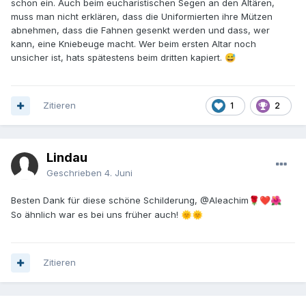
schon ein. Auch beim eucharistischen Segen an den Altären,
muss man nicht erklären, dass die Uniformierten ihre Mützen
abnehmen, dass die Fahnen gesenkt werden und dass, wer
kann, eine Kniebeuge macht. Wer beim ersten Altar noch
unsicher ist, hats spätestens beim dritten kapiert.
😅
Zitieren
1
2
Lindau
Geschrieben
4. Juni
Besten Dank für diese schöne Schilderung,
@Aleachim
🌹
❤️
🌺
So ähnlich war es bei uns früher auch!
🌞
🌞
Zitieren