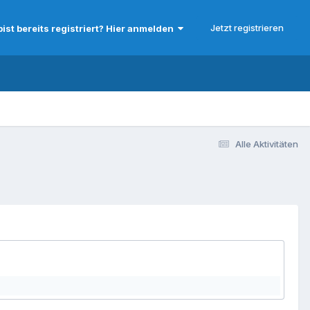
Jetzt registrieren
bist bereits registriert? Hier anmelden
Alle Aktivitäten