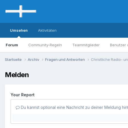
Umsehen
Aktivitäten
Forum
Community-Regeln
Teammitglieder
Benutzer 
Startseite
Archiv
Fragen und Antworten
Christliche Radio- 
Melden
Your Report
Du kannst optional eine Nachricht zu deiner Meldung hin