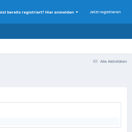
Jetzt registrieren
bist bereits registriert? Hier anmelden
Alle Aktivitäten