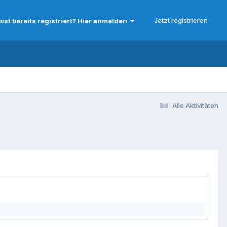
Jetzt registrieren
bist bereits registriert? Hier anmelden
Alle Aktivitäten