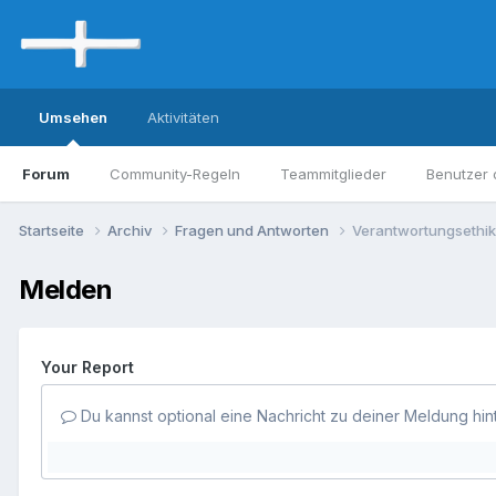
Umsehen
Aktivitäten
Forum
Community-Regeln
Teammitglieder
Benutzer 
Startseite
Archiv
Fragen und Antworten
Verantwortungsethik
Melden
Your Report
Du kannst optional eine Nachricht zu deiner Meldung hin