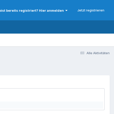
Jetzt registrieren
bist bereits registriert? Hier anmelden
Alle Aktivitäten