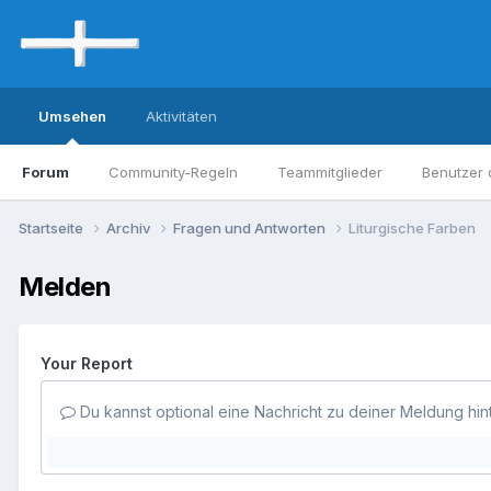
Umsehen
Aktivitäten
Forum
Community-Regeln
Teammitglieder
Benutzer 
Startseite
Archiv
Fragen und Antworten
Liturgische Farben
Melden
Your Report
Du kannst optional eine Nachricht zu deiner Meldung hin