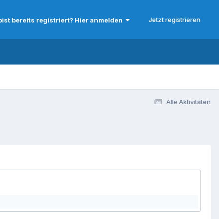
Jetzt registrieren
bist bereits registriert? Hier anmelden
Alle Aktivitäten