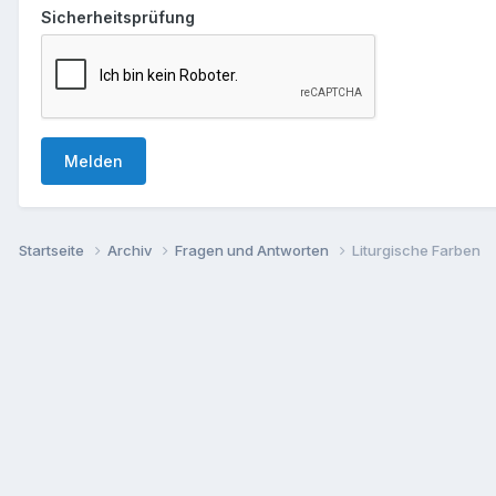
Sicherheitsprüfung
Melden
Startseite
Archiv
Fragen und Antworten
Liturgische Farben