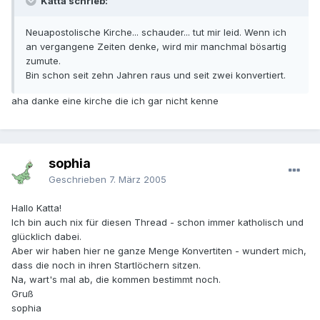
Katta schrieb:
Neuapostolische Kirche... schauder... tut mir leid. Wenn ich
an vergangene Zeiten denke, wird mir manchmal bösartig
zumute.
Bin schon seit zehn Jahren raus und seit zwei konvertiert.
aha danke eine kirche die ich gar nicht kenne
sophia
Geschrieben
7. März 2005
Hallo Katta!
Ich bin auch nix für diesen Thread - schon immer katholisch und
glücklich dabei.
Aber wir haben hier ne ganze Menge Konvertiten - wundert mich,
dass die noch in ihren Startlöchern sitzen.
Na, wart's mal ab, die kommen bestimmt noch.
Gruß
sophia