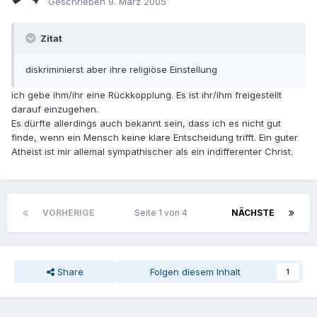
Geschrieben
9. März 2005
Zitat
diskriminierst aber ihre religiöse Einstellung
ich gebe ihm/ihr eine Rückkopplung. Es ist ihr/ihm freigestellt
darauf einzugehen.
Es dürfte allerdings auch bekannt sein, dass ich es nicht gut
finde, wenn ein Mensch keine klare Entscheidung trifft. Ein guter
Atheist ist mir allemal sympathischer als ein indifferenter Christ.
VORHERIGE
Seite 1 von 4
NÄCHSTE
Share
Folgen diesem Inhalt
1