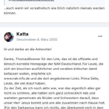
...auch wenn wir
so
katholisch wie Erich natürlich niemals werden
können.
Katta
Geschrieben
8. März 2005
Hi und danke an die Antworter!
Danke, ThomasBloemer für den Link, das ist die offizielle und
klinisch-korrekte Homepage der NAK-Deutschland. Für Leute, die
sich ein bisschen ausführlicher und vorallem kritischer damit
befassen wollen, empfehle ich
www.nak-info.de und die dort angebotenen Links. Prima Seite,
Leute, die viel drauf haben.
Zu der Zeit, als ich noch aktiv war, war das eigentlich alles gar
nicht so schlimm, alle hatten sich ganz schrecklich lieb und
warteten gemeinsam als Brüder und Schwestern darauf, dass
unser Herr Jesus kommt und uns alle zusammen nach Hause holt.
(Für den Sarkasmus kann ich nichts, der überkommt mich in dem