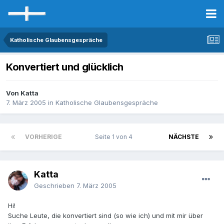
Katholische Glaubensgespräche
Konvertiert und glücklich
Von Katta
7. März 2005
in
Katholische Glaubensgespräche
VORHERIGE
Seite 1 von 4
NÄCHSTE
Katta
Geschrieben
7. März 2005
Hi!
Suche Leute, die konvertiert sind (so wie ich) und mit mir über