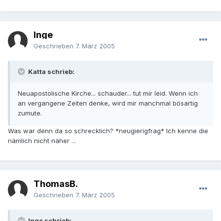
Inge
Geschrieben
7. März 2005
Katta schrieb:
Neuapostolische Kirche... schauder... tut mir leid. Wenn ich
an vergangene Zeiten denke, wird mir manchmal bösartig
zumute.
Was war denn da so schrecklich? *neugierigfrag* Ich kenne die
nämlich nicht näher ...
ThomasB.
Geschrieben
7. März 2005
Inge schrieb: