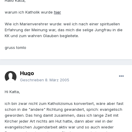
Hallo Katta,
warum ich Katholik wurde
hier
Wie ich Marienverehrer wurde: weil ich nach einer spirituellen
Erfahrung der Meinung war, das mich die selige Jungfrau in die
KK und zum wahren Glauben begleitete.
gruss tomlo
Hugo
Geschrieben
8. März 2005
Hi Katta,
ich bin zwar nicht zum Katholizismus konvertiert, wäre aber fast
schon in die "andere" Richtung gewandert, sprich: evangelisch
geworden. Das hing damit zusammen, dass ich lange Zeit mit
Kircher jeder Art nichts am Hut hatte, dann aber viel in der
evangelischen Jugendarbeit aktiv war und so auch wieder