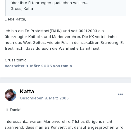
über ihre Erfahrungen quatschen wollen...
Gruss, Katta
Liebe Katta,
ich bin ein Ex-Protestant(EKHN) und seit 30.11.2003 ein
überzeugter Katholik und Marienverehrer. Die KK vertritt imho
noch das Wort Gottes, wie ein Fels in der sakulären Brandung. Es
freut mich, dass du auch die Wahrheit erkannt hast.
Gruss tomlo
bearbeitet
8. März 2005
von tomlo
Katta
Geschrieben
8. März 2005
Hi Tomlo!
Interessant.... warum Marienverehrer? Ist es übrigens nicht
spannend, dass man als Konvertit oft darauf angesprochen wird,