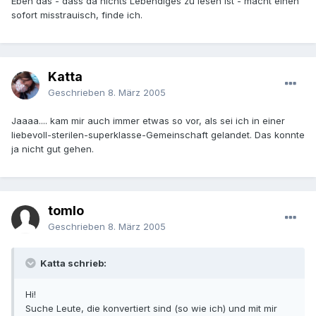
Eben das - dass da nichts Lebendiges zu lesen ist - macht einen
sofort misstrauisch, finde ich.
Katta
Geschrieben
8. März 2005
Jaaaa.... kam mir auch immer etwas so vor, als sei ich in einer
liebevoll-sterilen-superklasse-Gemeinschaft gelandet. Das konnte
ja nicht gut gehen.
tomlo
Geschrieben
8. März 2005
Katta schrieb:
Hi!
Suche Leute, die konvertiert sind (so wie ich) und mit mir