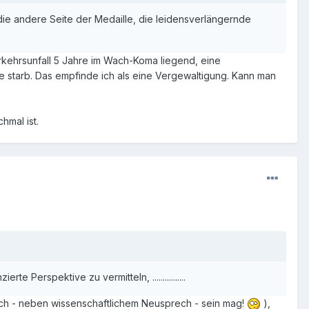
 die andere Seite der Medaille, die leidensverlängernde
erkehrsunfall 5 Jahre im Wach-Koma liegend, eine
e starb. Das empfinde ich als eine Vergewaltigung. Kann man
hmal ist.
Perspektive zu vermitteln, ................
auch - neben wissenschaftlichem Neusprech - sein mag!
),