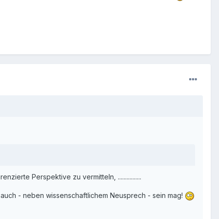
rte Perspektive zu vermitteln, ................
as auch - neben wissenschaftlichem Neusprech - sein mag!