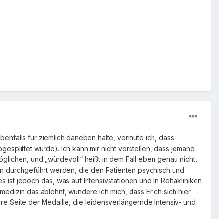
falls für ziemlich daneben halte, vermute ich, dass
splittet wurde). Ich kann mir nicht vorstellen, dass jemand
öglichen, und „würdevoll“ heißt in dem Fall eben genau nicht,
en durchgeführt werden, die den Patienten psychisch und
s ist jedoch das, was auf Intensivstationen und in Rehakliniken
vmedizin das ablehnt, wundere ich mich, dass Erich sich hier
ere Seite der Medaille, die leidensverlängernde Intensiv- und