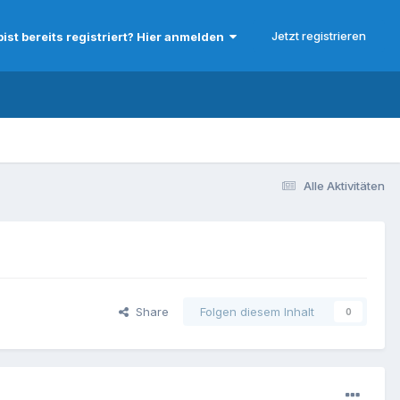
Jetzt registrieren
bist bereits registriert? Hier anmelden
Alle Aktivitäten
Share
Folgen diesem Inhalt
0