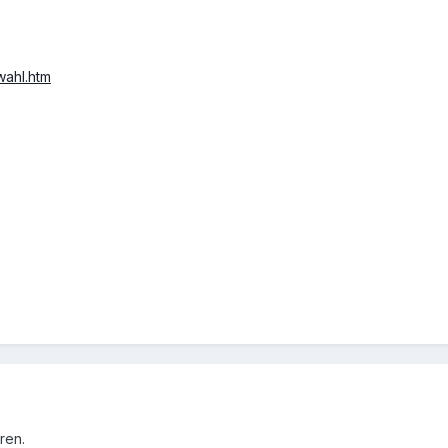
wahl.htm
ren.