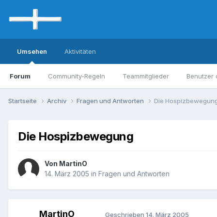
Umsehen
Aktivitäten
Forum
Community-Regeln
Teammitglieder
Benutzer 
Startseite
Archiv
Fragen und Antworten
Die Hospizbewegun
Die Hospizbewegung
Von MartinO
14. März 2005
in
Fragen und Antworten
MartinO
Geschrieben
14. März 2005