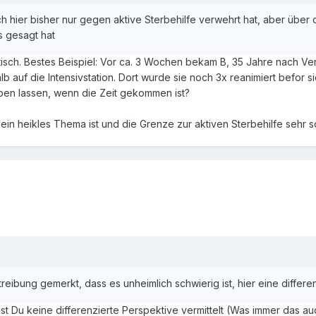
ch hier bisher nur gegen aktive Sterbehilfe verwehrt hat, aber über
s gesagt hat
itisch. Bestes Beispiel: Vor ca. 3 Wochen bekam B, 35 Jahre nach V
uf die Intensivstation. Dort wurde sie noch 3x reanimiert befor si
ben lassen, wenn die Zeit gekommen ist?
ein heikles Thema ist und die Grenze zur aktiven Sterbehilfe sehr sc
ung gemerkt, dass es unheimlich schwierig ist, hier eine differenzierte 
ast Du keine differenzierte Perspektive vermittelt (Was immer das 