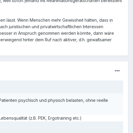
, weil sofort jemand mit Reanimationsgerätschaften bereitsteht
den lässt. Wenn Menschen mehr Gewissheit hätten, dass in
nach juristischen und privatwirtschaftlichen Interessen
 besser in Anspruch genommen werden könnte, dann wäre
berwiegend hinter dem Ruf nach aktiver, d.h. gewaltsamer
atienten psychisch und physisch belasten, ohne reelle
ensqualität (z.B. PEK, Ergotraining etc.)