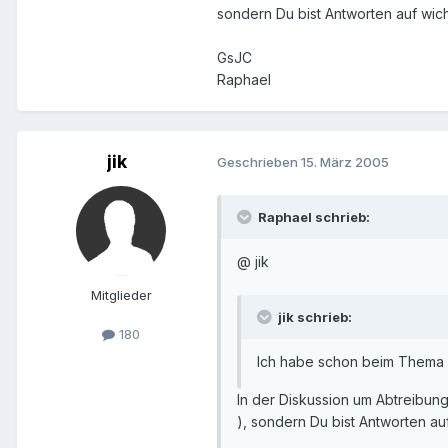
sondern Du bist Antworten auf wic
GsJC
Raphael
jik
Geschrieben
15. März 2005
Raphael schrieb:
@ jik
Mitglieder
jik schrieb:
180
Ich habe schon beim Thema Abtr
In der Diskussion um Abtreibun
), sondern Du bist Antworten au