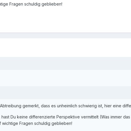
htige Fragen schuldig geblieben!
eibung gemerkt, dass es unheimlich schwierig ist, hier eine differenzie
g hast Du keine differenzierte Perspektive vermittelt (Was immer d
f wichtige Fragen schuldig geblieben!