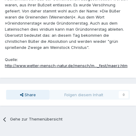
waren, aus ihrer Bußzeit entlassen. Es wurde Versöhnung
gefeiert. Von daher stammt wohl auch der Name: »Die Büßer
waren die Greinenden (Weinenden)«. Aus dem Wort
»Greindonnerstag« wurde Gründonnerstag. Auch aus dem
Lateinischen dies viridium kann man Gründonnerstag ableiten.
Übersetzt bedeutet das: an diesem Tag bekommen die
christlichen Büßer die Absolution und werden wieder "grün
sprießende Zweige am Weinstock Christus".
Quelle:
http://www.wetter-mensch-natur.de/mensch/m..._fest/maerz.htm
Share
Folgen diesem Inhalt
0
Gehe zur Themenübersicht