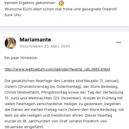
keinem Ergebnis gekommen .
Wünsche Euch allen schon mal frohe und gesegnete Ostern!!!
Eure Uhu
Mariamante
Geschrieben
23. März 2005
Ein paar Hinweise:
http://www.weltzeituhr.com/laender/feierta...ulti_1465.shtml
Die gesetzlichen Feiertage des Landes sind Neujahr (1. Januar),
Ostern (Gründonnerstag bis Ostermontag), der Store Bededag,
Christi Himmelfahrt, Pfingstmontag sowie der Tag der Verfassung
(5. Juni) und Weihnachten (25. Dezember). Anstatt im Frühling mit
vielen Feiertagen verschiedener Heiliger zu gedenken, begehen
die Dänen am vierten Freitag nach Ostern den Store Bededag, mit
dem sie alle Heiligen und Geistlichen ehren. Dieser Feiertag
wurde im 18. Jahrhundert von Graf Johann Friedrich von
Struensee eingeführt.