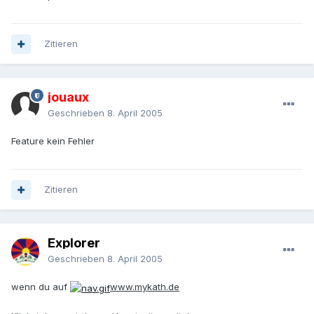
Zitieren
jouaux
Geschrieben
8. April 2005
Feature kein Fehler
Zitieren
Explorer
Geschrieben
8. April 2005
wenn du auf
www.mykath.de