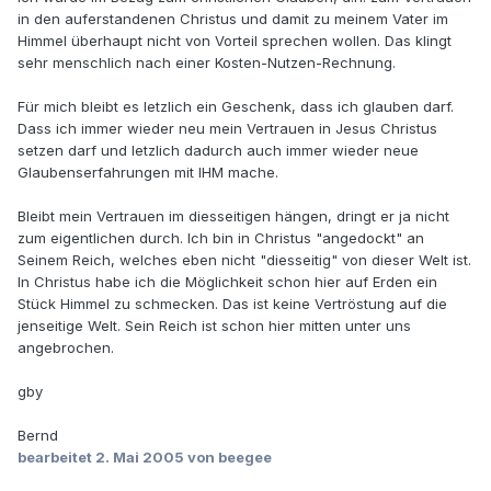
in den auferstandenen Christus und damit zu meinem Vater im
Himmel überhaupt nicht von Vorteil sprechen wollen. Das klingt
sehr menschlich nach einer Kosten-Nutzen-Rechnung.
Für mich bleibt es letzlich ein Geschenk, dass ich glauben darf.
Dass ich immer wieder neu mein Vertrauen in Jesus Christus
setzen darf und letzlich dadurch auch immer wieder neue
Glaubenserfahrungen mit IHM mache.
Bleibt mein Vertrauen im diesseitigen hängen, dringt er ja nicht
zum eigentlichen durch. Ich bin in Christus "angedockt" an
Seinem Reich, welches eben nicht "diesseitig" von dieser Welt ist.
In Christus habe ich die Möglichkeit schon hier auf Erden ein
Stück Himmel zu schmecken. Das ist keine Vertröstung auf die
jenseitige Welt. Sein Reich ist schon hier mitten unter uns
angebrochen.
gby
Bernd
bearbeitet
2. Mai 2005
von beegee