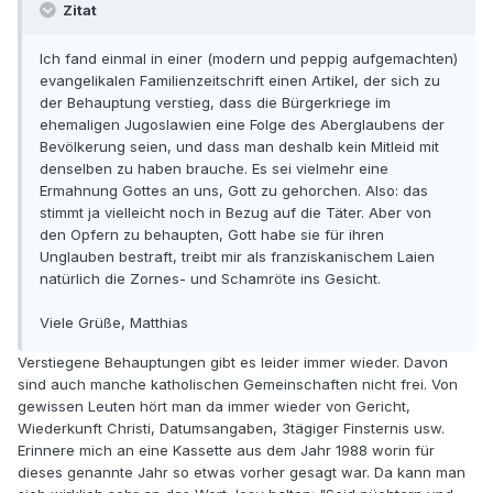
Zitat
Ich fand einmal in einer (modern und peppig aufgemachten)
evangelikalen Familienzeitschrift einen Artikel, der sich zu
der Behauptung verstieg, dass die Bürgerkriege im
ehemaligen Jugoslawien eine Folge des Aberglaubens der
Bevölkerung seien, und dass man deshalb kein Mitleid mit
denselben zu haben brauche. Es sei vielmehr eine
Ermahnung Gottes an uns, Gott zu gehorchen. Also: das
stimmt ja vielleicht noch in Bezug auf die Täter. Aber von
den Opfern zu behaupten, Gott habe sie für ihren
Unglauben bestraft, treibt mir als franziskanischem Laien
natürlich die Zornes- und Schamröte ins Gesicht.
Viele Grüße, Matthias
Verstiegene Behauptungen gibt es leider immer wieder. Davon
sind auch manche katholischen Gemeinschaften nicht frei. Von
gewissen Leuten hört man da immer wieder von Gericht,
Wiederkunft Christi, Datumsangaben, 3tägiger Finsternis usw.
Erinnere mich an eine Kassette aus dem Jahr 1988 worin für
dieses genannte Jahr so etwas vorher gesagt war. Da kann man