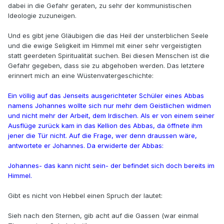
dabei in die Gefahr geraten, zu sehr der kommunistischen
Ideologie zuzuneigen.
Und es gibt jene Gläubigen die das Heil der unsterblichen Seele
und die ewige Seligkeit im Himmel mit einer sehr vergeistigten
statt geerdeten Spiritualität suchen. Bei diesen Menschen ist die
Gefahr gegeben, dass sie zu abgehoben werden. Das letztere
erinnert mich an eine Wüstenvatergeschichte:
Ein völlig auf das Jenseits ausgerichteter Schüler eines Abbas
namens Johannes wollte sich nur mehr dem Geistlichen widmen
und nicht mehr der Arbeit, dem Irdischen. Als er von einem seiner
Ausflüge zurück kam in das Kellion des Abbas, da öffnete ihm
jener die Tür nicht. Auf die Frage, wer denn draussen wäre,
antwortete er Johannes. Da erwiderte der Abbas:
Johannes- das kann nicht sein- der befindet sich doch bereits im
Himmel.
Gibt es nicht von Hebbel einen Spruch der lautet:
Sieh nach den Sternen, gib acht auf die Gassen (war einmal