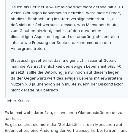
Da ich als Berliner A&A umfeldbedingt nicht gerade mit allzu
vielen Gläubigen Konversation betreibe, wäre meine Frage,
ob diese Beobachtung insofern verallgemeinerbar ist, als
daß sich der Schwerpunkt dessen, was Menschen heute
zum Glauben hinzieht, mehr auf den erwähnten
diesseitigen Aspekten liegt und die ursprünglich zentralen
Inhalte wie Erlösung der Seele etc. zunehmend in den
Hintergrund treten.
Statistisch gesehen ist das ja eigentlich irrational. Sobald
man die Wahrscheinlichkeit des ewigen Lebens mit p(EL)>0
ansetzt, sollte die Betonung ja nur noch auf diesem liegen,
da der Gegenwartswert des ewigen Lebens mit erwartetem
Nutzen > 0 ja unendlich sein müßte (wenn der Diskontfaktor
nicht gerade null beträgt)
Lieber Kritias:
Es kommt wohl darauf an, mit welchen Glaubensbrüdern du zu
tun hast.
Es gibt solche, die mehr die "Solidarität" mit den Menschen auf
Erden sehen, eine Änderung der Verhältnisse herbei führen - und