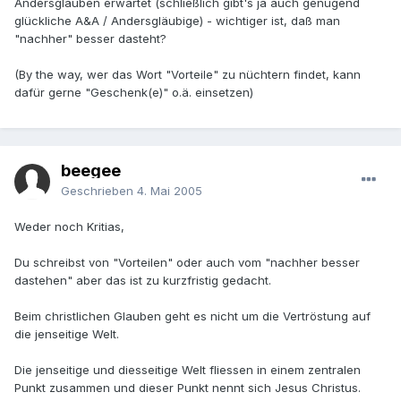
Andersglauben erwartet (schließlich gibt's ja auch genügend
glückliche A&A / Andersgläubige) - wichtiger ist, daß man
"nachher" besser dasteht?
(By the way, wer das Wort "Vorteile" zu nüchtern findet, kann
dafür gerne "Geschenk(e)" o.ä. einsetzen)
beegee
Geschrieben
4. Mai 2005
Weder noch Kritias,
Du schreibst von "Vorteilen" oder auch vom "nachher besser
dastehen" aber das ist zu kurzfristig gedacht.
Beim christlichen Glauben geht es nicht um die Vertröstung auf
die jenseitige Welt.
Die jenseitige und diesseitige Welt fliessen in einem zentralen
Punkt zusammen und dieser Punkt nennt sich Jesus Christus.