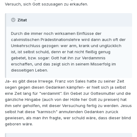
Versuch, sich Gott sozusagen zu erkaufen.
Zitat
Durch die immer noch wirksamen Einflüsse der
calvinistischen Prädestinationslehre wird dann auch oft der
Umkehrschluss gezogen: wer arm, krank und unglücklich
ist, ist selbst schuld, denn er hat nicht fleißig genug
gebetet, bzw. sogar: Gott hat ihn zur Verdammnis
erschaffen, und das zeigt sich in seinem Misserfolg im
diesseitigen Leben.
Ja- es gibt diese Irrwege. Franz von Sales hatte zu seiner Zeit
segen gegen diesen Gedanken kämpfen- er hielt sich ja selbst
eine Zeit lang für "verdammt". Ein Gebet zur Gottesmutter und die
gänzliche Hingabe (auch von der Hölle her Gott zu preisen) hat
ihm sehr geholfen, mit dieser Versuchung fertig zu werden. Jesus
selbst hat diese "karmisch" anmutenden Gedanken zurück
gewiesen, als man ihn fragte, wer schuld wäre, dass dieser blind
geboren wäre.