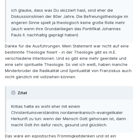
ich glaube, dass was Du skizziert hast, sind eher die
Diskussionslinien der 80er Jahre. Die Befreiungstheologie im
engeren Sinne spielt ja theologisch keine große Rolle mehr
(auch wenn ihre Grundanliegen das Pontifikat Johannes
Pauls II. nachhaltig geprägt haben)
Danke für die Ausführungen. Mein Statement war nicht auf eine
bestimmte Theologie fixiert - in der Theologie gibt es m.E.
verschiedene Intentionen. Und es gibt eine mehr geerdete und
eine sehr spirituelle Theologie. So viel ich weiß, haben manche
Minderbrüder die Radikalität und Spiritualität von Franziskus auch
nicht gänzlich mit vollziehen können.
Zitat
Kritias hatte es wohl eher mit einem
Christentumsverständnis nordamerikanisch-evangelikaler
Herkunft zu tun: wenn der Mensch Gott gehorsam ist, dann
macht Gott ihn dafür reich, gesund und glücklich.
Das wäre ein egoistisches Frömmigkeitdenken und ist ein