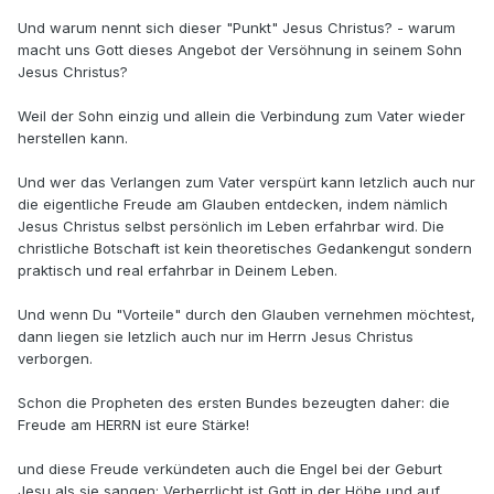
Und warum nennt sich dieser "Punkt" Jesus Christus? - warum
macht uns Gott dieses Angebot der Versöhnung in seinem Sohn
Jesus Christus?
Weil der Sohn einzig und allein die Verbindung zum Vater wieder
herstellen kann.
Und wer das Verlangen zum Vater verspürt kann letzlich auch nur
die eigentliche Freude am Glauben entdecken, indem nämlich
Jesus Christus selbst persönlich im Leben erfahrbar wird. Die
christliche Botschaft ist kein theoretisches Gedankengut sondern
praktisch und real erfahrbar in Deinem Leben.
Und wenn Du "Vorteile" durch den Glauben vernehmen möchtest,
dann liegen sie letzlich auch nur im Herrn Jesus Christus
verborgen.
Schon die Propheten des ersten Bundes bezeugten daher: die
Freude am HERRN ist eure Stärke!
und diese Freude verkündeten auch die Engel bei der Geburt
Jesu als sie sangen: Verherrlicht ist Gott in der Höhe und auf