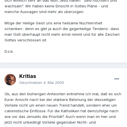
sich wirklich sehr an das Wort Jesu halten: "Seid nüchtern und
wachsam". Wir haben keine Einsicht in Gottes Pläne - und
manche Aussagen sind mehr als überzogen.
Möge der Heilige Geist uns eine heilsame Nüchternheit
schenken- denn es gibt ja auch die gegenteilige Tendenz- dass
man Gott überhaupt nicht mehr ernst nimmt und für alle Zeichen
Gottes verschlossen ist.
D.s.b.
Kritias
Geschrieben
4. Mai 2005
Ok, aus den bisherigen Antworten entnehme ich mal, daß es sich
Eurer Ansicht nach bei der stärkere Betonung der diesseitigen
Vorteile nicht um einen neuen Trend handelt, sondern eher um
calvinistische Einflüsse. Für die Katholiken hat demzufolge nach
wie vor das Jenseits die Priorität? Auch wenn man im hier und
jetzt nicht unbedingt Vorteile gegenüber Nicht- und