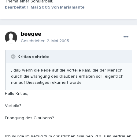
Thema einer Schularbeit).
bearbeitet
1. Mai 2005
von Mariamante
beegee
Geschrieben
2. Mai 2005
Kritias schrieb:
, daß wenn die Rede auf die Vorteile kam, die der Mensch
durch die Erlangung des Glaubens erhalten soll, eigentlich
nur auf Diesseitiges rekurriert wurde
Hallo Kritias,
Vorteile?
Erlangung des Glaubens?
Ich würde im Bezug zum christlichen Glauben, d.h. zum Vertrauen