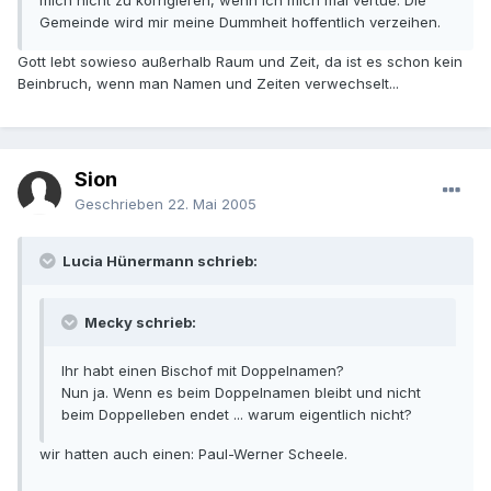
mich nicht zu korrigieren, wenn ich mich mal vertue. Die
Gemeinde wird mir meine Dummheit hoffentlich verzeihen.
Gott lebt sowieso außerhalb Raum und Zeit, da ist es schon kein
Beinbruch, wenn man Namen und Zeiten verwechselt...
Sion
Geschrieben
22. Mai 2005
Lucia Hünermann schrieb:
Mecky schrieb:
Ihr habt einen Bischof mit Doppelnamen?
Nun ja. Wenn es beim Doppelnamen bleibt und nicht
beim Doppelleben endet ... warum eigentlich nicht?
wir hatten auch einen: Paul-Werner Scheele.