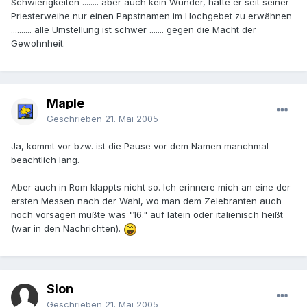
Schwierigkeiten ........ aber auch kein Wunder, hatte er seit seiner
Priesterweihe nur einen Papstnamen im Hochgebet zu erwähnen
.......... alle Umstellung ist schwer ....... gegen die Macht der
Gewohnheit.
Maple
Geschrieben
21. Mai 2005
Ja, kommt vor bzw. ist die Pause vor dem Namen manchmal
beachtlich lang.
Aber auch in Rom klappts nicht so. Ich erinnere mich an eine der
ersten Messen nach der Wahl, wo man dem Zelebranten auch
noch vorsagen mußte was "16." auf latein oder italienisch heißt
(war in den Nachrichten).
Sion
Geschrieben
21. Mai 2005