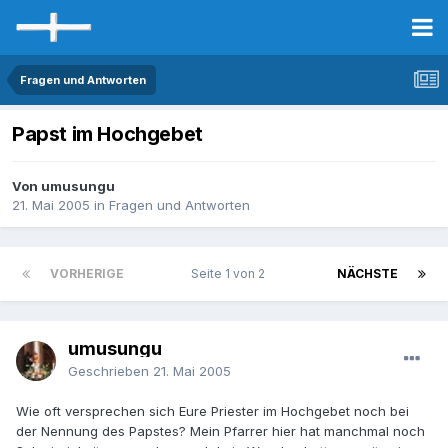
Fragen und Antworten
Papst im Hochgebet
Von umusungu
21. Mai 2005
in
Fragen und Antworten
VORHERIGE
Seite 1 von 2
NÄCHSTE
umusungu
Geschrieben
21. Mai 2005
Wie oft versprechen sich Eure Priester im Hochgebet noch bei
der Nennung des Papstes? Mein Pfarrer hier hat manchmal noch