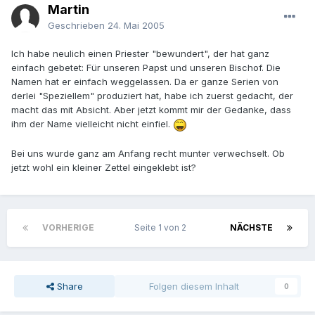
Martin
Geschrieben
24. Mai 2005
Ich habe neulich einen Priester "bewundert", der hat ganz
einfach gebetet: Für unseren Papst und unseren Bischof. Die
Namen hat er einfach weggelassen. Da er ganze Serien von
derlei "Speziellem" produziert hat, habe ich zuerst gedacht, der
macht das mit Absicht. Aber jetzt kommt mir der Gedanke, dass
ihm der Name vielleicht nicht einfiel.
Bei uns wurde ganz am Anfang recht munter verwechselt. Ob
jetzt wohl ein kleiner Zettel eingeklebt ist?
VORHERIGE
Seite 1 von 2
NÄCHSTE
Share
Folgen diesem Inhalt
0