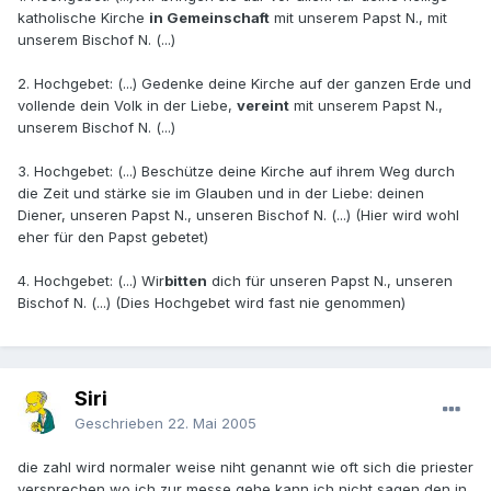
katholische Kirche
in Gemeinschaft
mit unserem Papst N., mit
unserem Bischof N. (...)
2. Hochgebet: (...) Gedenke deine Kirche auf der ganzen Erde und
vollende dein Volk in der Liebe,
vereint
mit unserem Papst N.,
unserem Bischof N. (...)
3. Hochgebet: (...) Beschütze deine Kirche auf ihrem Weg durch
die Zeit und stärke sie im Glauben und in der Liebe: deinen
Diener, unseren Papst N., unseren Bischof N. (...) (Hier wird wohl
eher für den Papst gebetet)
4. Hochgebet: (...) Wir
bitten
dich für unseren Papst N., unseren
Bischof N. (...) (Dies Hochgebet wird fast nie genommen)
Siri
Geschrieben
22. Mai 2005
die zahl wird normaler weise niht genannt wie oft sich die priester
versprechen wo ich zur messe gehe kann ich nicht sagen den in