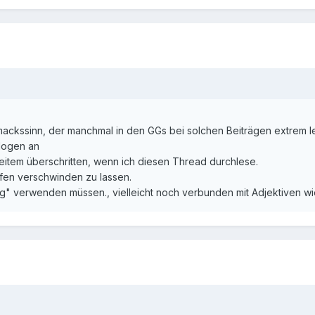
ckssinn, der manchmal in den GGs bei solchen Beiträgen extrem le
logen an
item überschritten, wenn ich diesen Thread durchlese.
fen verschwinden zu lassen.
lig" verwenden müssen., vielleicht noch verbunden mit Adjektiven wi