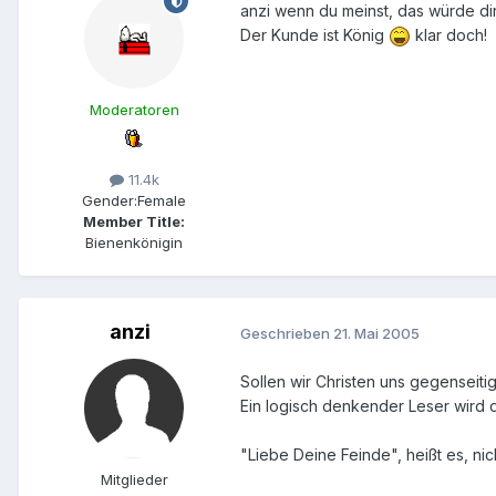
anzi wenn du meinst, das würde dir 
Der Kunde ist König
klar doch!
Moderatoren
11.4k
Gender:
Female
Member Title:
Bienenkönigin
anzi
Geschrieben
21. Mai 2005
Sollen wir Christen uns gegenseit
Ein logisch denkender Leser wird d
"Liebe Deine Feinde", heißt es, ni
Mitglieder