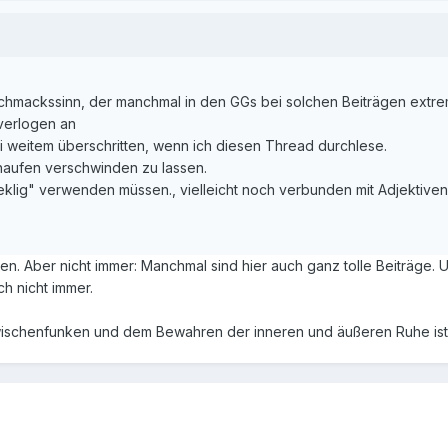
hmackssinn, der manchmal in den GGs bei solchen Beiträgen extrem
verlogen an
 weitem überschritten, wenn ich diesen Thread durchlese.
haufen verschwinden zu lassen.
"eklig" verwenden müssen., vielleicht noch verbunden mit Adjektiven
ben. Aber nicht immer: Manchmal sind hier auch ganz tolle Beiträge. 
h nicht immer.
schenfunken und dem Bewahren der inneren und äußeren Ruhe ist ja