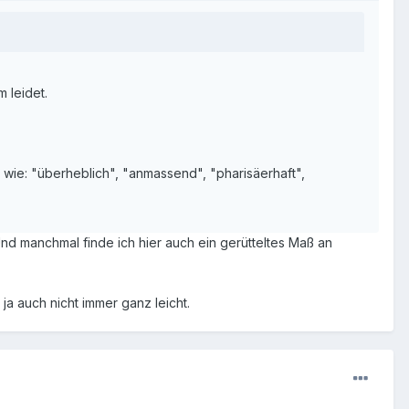
 leidet.
 wie: "überheblich", "anmassend", "pharisäerhaft",
Und manchmal finde ich hier auch ein gerütteltes Maß an
 auch nicht immer ganz leicht.