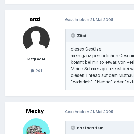
anzi
Geschrieben
21. Mai 2005
Zitat
dieses Gesülze
mein ganz persönlichen Geschma
Mitglieder
kommt bei mir so etwas von ver
Meine Schmerzgrenze ist bei we
201
diesen Thread auf dem Misthau
"widerlich", "klebrig" oder "ek
Mecky
Geschrieben
21. Mai 2005
anzi schrieb: