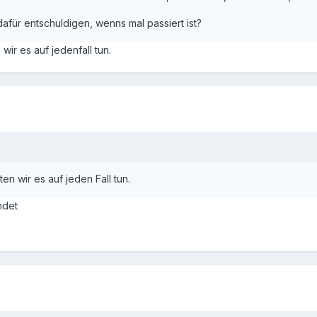
dafür entschuldigen, wenns mal passiert ist?
 wir es auf jedenfall tun.
ten wir es auf jeden Fall tun.
ndet