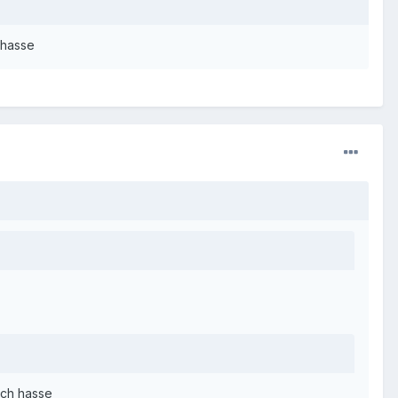
 hasse
 ich hasse