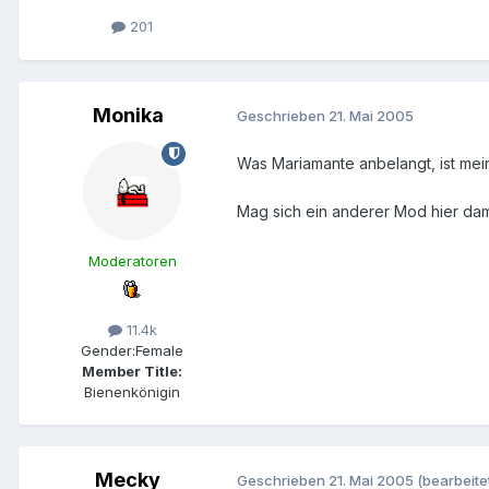
201
Monika
Geschrieben
21. Mai 2005
Was Mariamante anbelangt, ist mei
Mag sich ein anderer Mod hier dam
Moderatoren
11.4k
Gender:
Female
Member Title:
Bienenkönigin
Mecky
Geschrieben
21. Mai 2005
(bearbeite