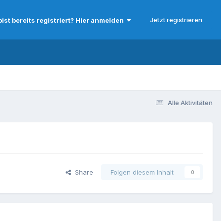
Jetzt registrieren
bist bereits registriert? Hier anmelden
Alle Aktivitäten
Share
Folgen diesem Inhalt
0