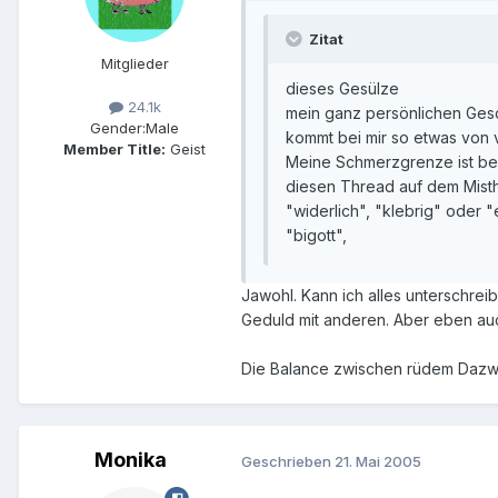
Zitat
Mitglieder
dieses Gesülze
24.1k
mein ganz persönlichen Gesc
Gender:
Male
kommt bei mir so etwas von 
Member Title:
Geist
Meine Schmerzgrenze ist bei
diesen Thread auf dem Mist
"widerlich", "klebrig" oder 
"bigott",
Jawohl. Kann ich alles unterschrei
Geduld mit anderen. Aber eben auc
Die Balance zwischen rüdem Dazwi
Monika
Geschrieben
21. Mai 2005