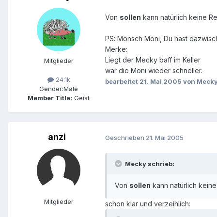
Von
sollen
kann natürlich keine Re
PS: Mönsch Moni, Du hast dazwisc
Merke:
Liegt der Mecky baff im Keller
Mitglieder
war die Moni wieder schneller.
24.1k
bearbeitet
21. Mai 2005
von Meck
Gender:
Male
Member Title:
Geist
anzi
Geschrieben
21. Mai 2005
Mecky schrieb:
Von
sollen
kann natürlich keine
Mitglieder
schon klar und verzeihlich: