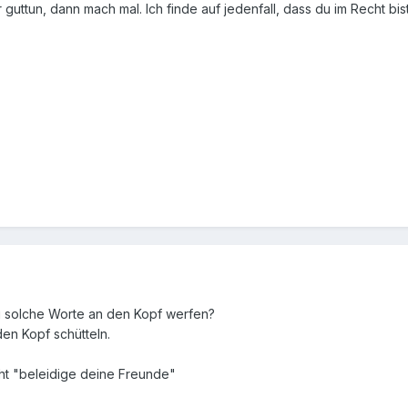
guttun, dann mach mal. Ich finde auf jedenfall, dass du im Recht bist
ig solche Worte an den Kopf werfen?
en Kopf schütteln.
cht "beleidige deine Freunde"