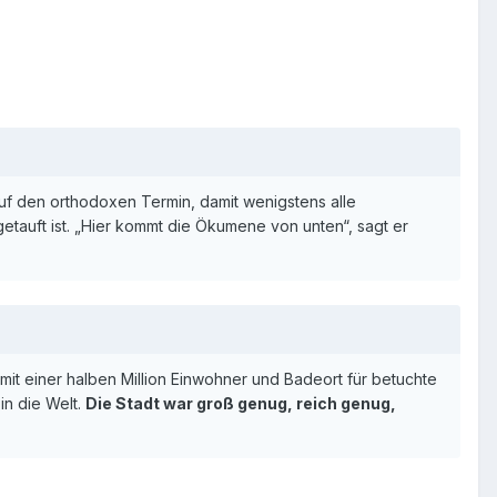
auf den orthodoxen Termin, damit wenigstens alle
etauft ist. „Hier kommt die Ökumene von unten“, sagt er
mit einer halben Million Einwohner und Badeort für betuchte
in die Welt.
Die Stadt war groß genug, reich genug,