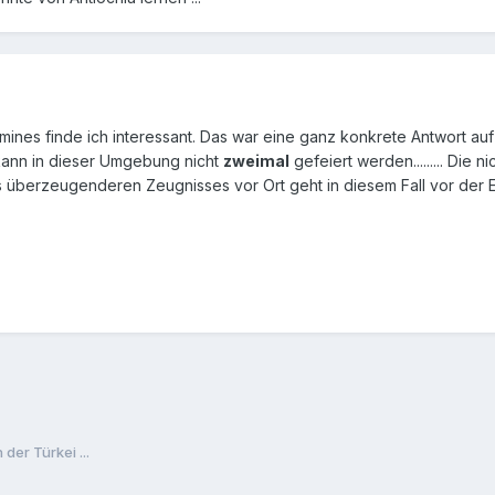
ines finde ich interessant. Das war eine ganz konkrete Antwort auf 
kann in dieser Umgebung nicht
zweimal
gefeiert werden......... Die
überzeugenderen Zeugnisses vor Ort geht in diesem Fall vor der Einh
 der Türkei ...