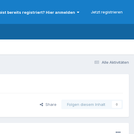
Jetzt registrieren
bist bereits registriert? Hier anmelden
Alle Aktivitäten
Share
Folgen diesem Inhalt
0