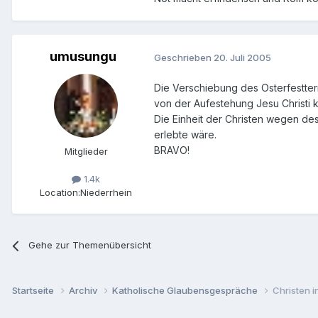
umusungu
Geschrieben
20. Juli 2005
Die Verschiebung des Osterfestterm
von der Aufestehung Jesu Christi 
Die Einheit der Christen wegen des 
erlebte wäre.
BRAVO!
Mitglieder
1.4k
Location:
Niederrhein
Gehe zur Themenübersicht
Startseite
Archiv
Katholische Glaubensgespräche
Christen in