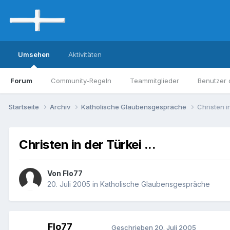
Umsehen
Aktivitäten
Forum
Community-Regeln
Teammitglieder
Benutzer 
Startseite
Archiv
Katholische Glaubensgespräche
Christen in
Christen in der Türkei ...
Von Flo77
20. Juli 2005
in
Katholische Glaubensgespräche
Flo77
Geschrieben
20. Juli 2005