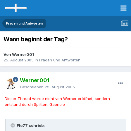
Fragen und Antworten
Wann beginnt der Tag?
Von Werner001
25. August 2005
in
Fragen und Antworten
Werner001
Geschrieben
25. August 2005
Dieser Thread wurde nicht von Werner eröffnet, sondern
entstand durch Splitten. Gabriele
Flo77 schrieb: