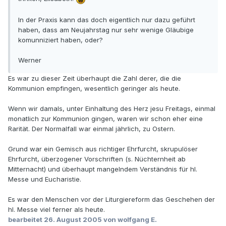
In der Praxis kann das doch eigentlich nur dazu geführt
haben, dass am Neujahrstag nur sehr wenige Gläubige
komunniziert haben, oder?
Werner
Es war zu dieser Zeit überhaupt die Zahl derer, die die
Kommunion empfingen, wesentlich geringer als heute.
Wenn wir damals, unter Einhaltung des Herz jesu Freitags, einmal
monatlich zur Kommunion gingen, waren wir schon eher eine
Rarität. Der Normalfall war einmal jährlich, zu Ostern.
Grund war ein Gemisch aus richtiger Ehrfurcht, skrupulöser
Ehrfurcht, überzogener Vorschriften (s. Nüchternheit ab
Mitternacht) und überhaupt mangelndem Verständnis für hl.
Messe und Eucharistie.
Es war den Menschen vor der Liturgiereform das Geschehen der
hl. Messe viel ferner als heute.
bearbeitet
26. August 2005
von wolfgang E.