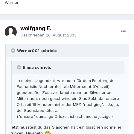
Werner
wolfgang E.
Geschrieben
26. August 2005
Werner001 schrieb:
Elima schrieb:
In meiner Jugendzeit war noch für dem Empfang der
Eucharistie Nüchternheit ab Mitternacht (Ortszeit)
geboten. Der Zusatz erlaubte dann an Silvester um
Mitternacht noch geschwind ein Glas Sekt, da unsere
Ortszeit 18 Minuten hinter der MEZ "nachging". Ja, ja,
der Buchstabe tötet ......
("unsere" damalige Ortszeit ist nicht meine jetzige!)
jetzt müsstest du das Gläschen halt ein bisschen schneller
trinken, Elisabeth!