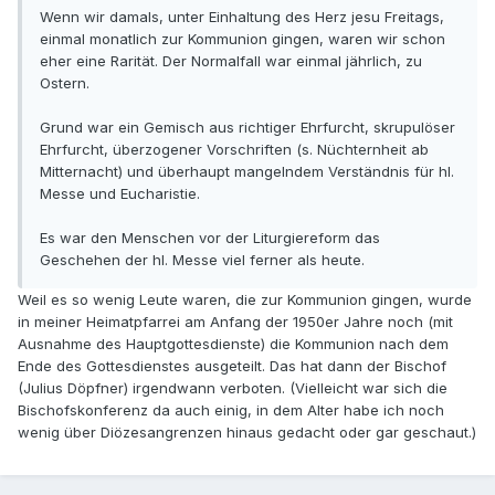
Wenn wir damals, unter Einhaltung des Herz jesu Freitags,
einmal monatlich zur Kommunion gingen, waren wir schon
eher eine Rarität. Der Normalfall war einmal jährlich, zu
Ostern.
Grund war ein Gemisch aus richtiger Ehrfurcht, skrupulöser
Ehrfurcht, überzogener Vorschriften (s. Nüchternheit ab
Mitternacht) und überhaupt mangelndem Verständnis für hl.
Messe und Eucharistie.
Es war den Menschen vor der Liturgiereform das
Geschehen der hl. Messe viel ferner als heute.
Weil es so wenig Leute waren, die zur Kommunion gingen, wurde
in meiner Heimatpfarrei am Anfang der 1950er Jahre noch (mit
Ausnahme des Hauptgottesdienste) die Kommunion nach dem
Ende des Gottesdienstes ausgeteilt. Das hat dann der Bischof
(Julius Döpfner) irgendwann verboten. (Vielleicht war sich die
Bischofskonferenz da auch einig, in dem Alter habe ich noch
wenig über Diözesangrenzen hinaus gedacht oder gar geschaut.)