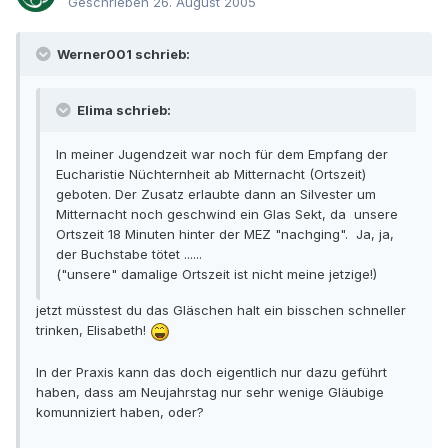
Geschrieben
26. August 2005
Werner001 schrieb:
Elima schrieb:
In meiner Jugendzeit war noch für dem Empfang der
Eucharistie Nüchternheit ab Mitternacht (Ortszeit)
geboten. Der Zusatz erlaubte dann an Silvester um
Mitternacht noch geschwind ein Glas Sekt, da unsere
Ortszeit 18 Minuten hinter der MEZ "nachging". Ja, ja,
der Buchstabe tötet ......
("unsere" damalige Ortszeit ist nicht meine jetzige!)
jetzt müsstest du das Gläschen halt ein bisschen schneller
trinken, Elisabeth!
In der Praxis kann das doch eigentlich nur dazu geführt
haben, dass am Neujahrstag nur sehr wenige Gläubige
komunniziert haben, oder?