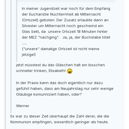
In meiner Jugendzeit war noch für dem Empfang
der Eucharistie Nüchternheit ab Mitternacht
(Ortszeit) geboten. Der Zusatz erlaubte dann an
Silvester um Mitternacht noch geschwind ein
Glas Sekt, da unsere Ortszeit 18 Minuten hinter
der MEZ "nachging". Ja, ja, der Buchstabe tötet
......
("unsere" damalige Ortszeit ist nicht meine
jetzige!)
jetzt müsstest du das Gläschen halt ein bisschen
schneller trinken, Elisabeth!
In der Praxis kann das doch eigentlich nur dazu
geführt haben, dass am Neujahrstag nur sehr wenige
Gläubige komunniziert haben, oder?
Werner
Es war zu dieser Zeit überhaupt die Zahl derer, die die
Kommunion empfingen, wesentlich geringer als heute.