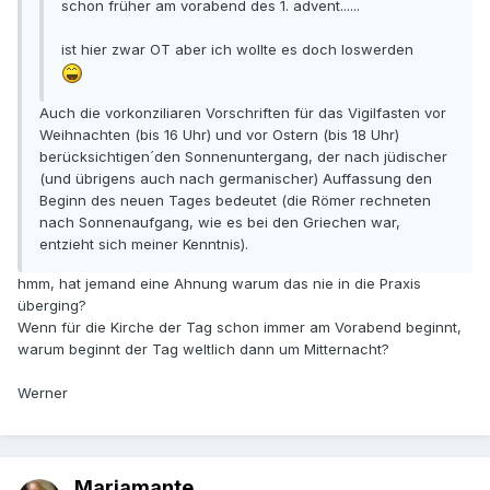
schon früher am vorabend des 1. advent......
ist hier zwar OT aber ich wollte es doch loswerden
Auch die vorkonziliaren Vorschriften für das Vigilfasten vor
Weihnachten (bis 16 Uhr) und vor Ostern (bis 18 Uhr)
berücksichtigen´den Sonnenuntergang, der nach jüdischer
(und übrigens auch nach germanischer) Auffassung den
Beginn des neuen Tages bedeutet (die Römer rechneten
nach Sonnenaufgang, wie es bei den Griechen war,
entzieht sich meiner Kenntnis).
hmm, hat jemand eine Ahnung warum das nie in die Praxis
überging?
Wenn für die Kirche der Tag schon immer am Vorabend beginnt,
warum beginnt der Tag weltlich dann um Mitternacht?
Werner
Mariamante