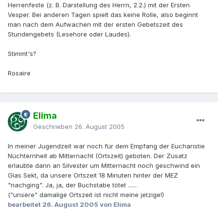
Herrenfeste (z. B. Darstellung des Herrn, 2.2.) mit der Ersten
Vesper. Bei anderen Tagen spielt das keine Rolle, also beginnt
man nach dem Aufwachen mit der ersten Gebetszeit des
Stundengebets (Lesehore oder Laudes).
Stimmt's?
Rosaire
Elima
Geschrieben
26. August 2005
In meiner Jugendzeit war noch für dem Empfang der Eucharistie
Nüchternheit ab Mitternacht (Ortszeit) geboten. Der Zusatz
erlaubte dann an Silvester um Mitternacht noch geschwind ein
Glas Sekt, da unsere Ortszeit 18 Minuten hinter der MEZ
"nachging". Ja, ja, der Buchstabe tötet ......
("unsere" damalige Ortszeit ist nicht meine jetzige!)
bearbeitet
26. August 2005
von Elima