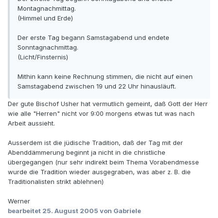
Montagnachmittag.
(Himmel und Erde)
Der erste Tag begann Samstagabend und endete
Sonntagnachmittag.
(Licht/Finsternis)
Mithin kann keine Rechnung stimmen, die nicht auf einen
Samstagabend zwischen 19 und 22 Uhr hinausläuft.
Der gute Bischof Usher hat vermutlich gemeint, daß Gott der Herr
wie alle "Herren" nicht vor 9:00 morgens etwas tut was nach
Arbeit aussieht.
Ausserdem ist die jüdische Tradition, daß der Tag mit der
Abenddämmerung beginnt ja nicht in die christliche
übergegangen (nur sehr indirekt beim Thema Vorabendmesse
wurde die Tradition wieder ausgegraben, was aber z. B. die
Traditionalisten strikt ablehnen)
Werner
bearbeitet
25. August 2005
von Gabriele