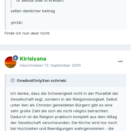
hl. Messe oder in Kreisen?
selten dämlicher beitrag
:ph34r:
Finde ich nun aber nicht.
Kirisiyana
Geschrieben
13. September 2005
OneAndOnlySon schrieb:
Ich denke, dass die Schwierigkeit nicht in der Pluralität der
Gesellschaft liegt, sondern in der Religionslosigkeit. Selbst
unter den als Christen gemeldeten Bürgern gibt es eine
sehr große Zahl die sich als nicht religiös betrachten.
Dadurch ist die Religion praktisch komplett aus dem Alltag
der Gesellschaft verschwunden. Die Kirche wird nur noch
bei Hochzeiten und Beerdigungen wahrgenommen - die