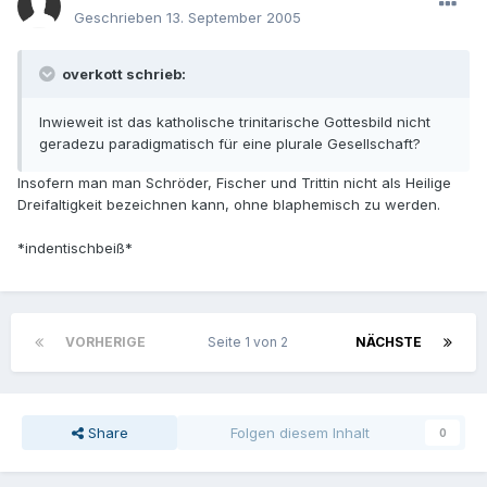
Geschrieben
13. September 2005
overkott schrieb:
Inwieweit ist das katholische trinitarische Gottesbild nicht
geradezu paradigmatisch für eine plurale Gesellschaft?
Insofern man man Schröder, Fischer und Trittin nicht als Heilige
Dreifaltigkeit bezeichnen kann, ohne blaphemisch zu werden.
*indentischbeiß*
VORHERIGE
Seite 1 von 2
NÄCHSTE
Share
Folgen diesem Inhalt
0