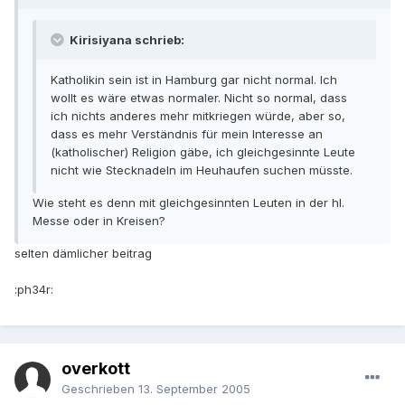
Kirisiyana schrieb:
Katholikin sein ist in Hamburg gar nicht normal. Ich
wollt es wäre etwas normaler. Nicht so normal, dass
ich nichts anderes mehr mitkriegen würde, aber so,
dass es mehr Verständnis für mein Interesse an
(katholischer) Religion gäbe, ich gleichgesinnte Leute
nicht wie Stecknadeln im Heuhaufen suchen müsste.
Wie steht es denn mit gleichgesinnten Leuten in der hl.
Messe oder in Kreisen?
selten dämlicher beitrag
:ph34r:
overkott
Geschrieben
13. September 2005