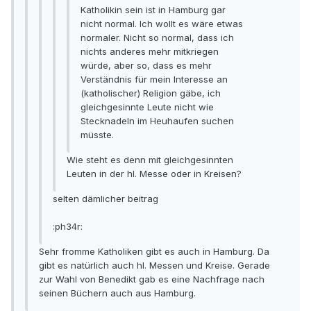
Katholikin sein ist in Hamburg gar
nicht normal. Ich wollt es wäre etwas
normaler. Nicht so normal, dass ich
nichts anderes mehr mitkriegen
würde, aber so, dass es mehr
Verständnis für mein Interesse an
(katholischer) Religion gäbe, ich
gleichgesinnte Leute nicht wie
Stecknadeln im Heuhaufen suchen
müsste.
Wie steht es denn mit gleichgesinnten
Leuten in der hl. Messe oder in Kreisen?
selten dämlicher beitrag
:ph34r:
Sehr fromme Katholiken gibt es auch in Hamburg. Da
gibt es natürlich auch hl. Messen und Kreise. Gerade
zur Wahl von Benedikt gab es eine Nachfrage nach
seinen Büchern auch aus Hamburg.