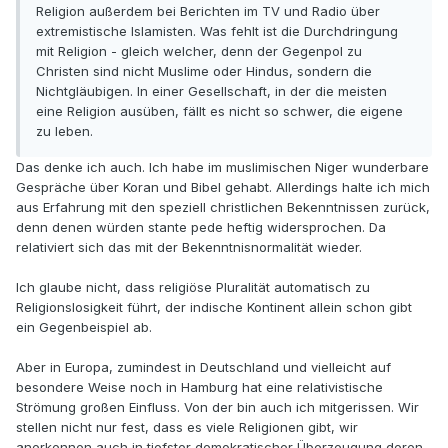
Religion außerdem bei Berichten im TV und Radio über
extremistische Islamisten. Was fehlt ist die Durchdringung
mit Religion - gleich welcher, denn der Gegenpol zu
Christen sind nicht Muslime oder Hindus, sondern die
Nichtgläubigen. In einer Gesellschaft, in der die meisten
eine Religion ausüben, fällt es nicht so schwer, die eigene
zu leben.
Das denke ich auch. Ich habe im muslimischen Niger wunderbare
Gespräche über Koran und Bibel gehabt. Allerdings halte ich mich
aus Erfahrung mit den speziell christlichen Bekenntnissen zurück,
denn denen würden stante pede heftig widersprochen. Da
relativiert sich das mit der Bekenntnisnormalität wieder.
Ich glaube nicht, dass religiöse Pluralität automatisch zu
Religionslosigkeit führt, der indische Kontinent allein schon gibt
ein Gegenbeispiel ab.
Aber in Europa, zumindest in Deutschland und vielleicht auf
besondere Weise noch in Hamburg hat eine relativistische
Strömung großen Einfluss. Von der bin auch ich mitgerissen. Wir
stellen nicht nur fest, dass es viele Religionen gibt, wir
anerkennen auch in tiefster demokratischer Überzeugung deren