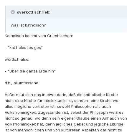
overkott schrieb:
Was ist katholisch?
Katholisch kommt vom Griechischen:
- "kat holes tes ges"
wörtlich also:
- "Über die ganze Erde hin"
d.h., allumfassend.
Äußern tut sich das in etwa darin, daß die katholische Kirche
nicht eine Kirche für Intellektuelle ist, sondern eine Kirche wo
alles mögliche vertreten ist, sowohl Philosophen als auch
Volksfrömmigkeit. Zugestanden ist, selbst der Philosoph weiß es
nicht so genau, wo denn sein eigener Glaube einen Anhauch von
Volksfrömmigkeit hat, denn jegliches Gebet und jegliche Liturgie
ist von menschlichen und von kulturellen Aspekten gar nicht zu