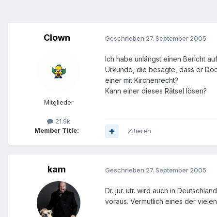
Clown
Geschrieben
27. September 2005
Ich habe unlängst einen Bericht a
Urkunde, die besagte, dass er Docto
einer mit Kirchenrecht?
Kann einer dieses Rätsel lösen?
Mitglieder
21.9k
Member Title:
Zitieren
kam
Geschrieben
27. September 2005
Dr. jur. utr. wird auch in Deutschla
voraus. Vermutlich eines der viele