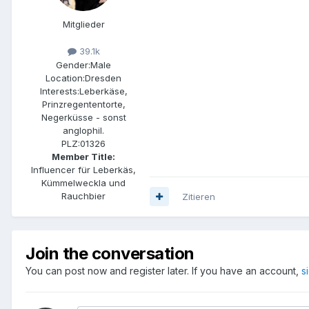
Mitglieder
39.1k
Gender:
Male
Location:
Dresden
Interests:
Leberkäse,
Prinzregententorte,
Negerküsse - sonst
anglophil.
PLZ:
01326
Member Title:
Influencer für Leberkäs,
Kümmelweckla und
Rauchbier
Zitieren
Join the conversation
You can post now and register later. If you have an account,
s