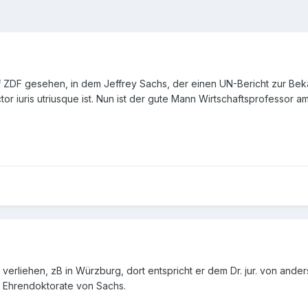
uf ZDF gesehen, in dem Jeffrey Sachs, der einen UN-Bericht zur Bek
r iuris utriusque ist. Nun ist der gute Mann Wirtschaftsprofessor am 
nd verliehen, zB in Würzburg, dort entspricht er dem Dr. jur. von ande
n Ehrendoktorate von Sachs.