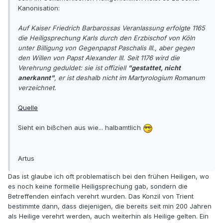
Kanonisation:
Auf Kaiser Friedrich Barbarossas Veranlassung erfolgte 1165
die Heiligsprechung Karls durch den Erzbischof von Köln
unter Billigung von Gegenpapst Paschalis III., aber gegen
den Willen von Papst Alexander III. Seit 1176 wird die
Verehrung geduldet: sie ist offiziell
"gestattet, nicht
anerkannt"
, er ist deshalb nicht im Martyrologium Romanum
verzeichnet.
Quelle
Sieht ein bißchen aus wie... halbamtlich
Artus
Das ist glaube ich oft problematisch bei den frühen Heiligen, wo
es noch keine formelle Heiligsprechung gab, sondern die
Betreffenden einfach verehrt wurden. Das Konzil von Trient
bestimmte dann, dass diejenigen, die bereits seit min 200 Jahren
als Heilige verehrt werden, auch weiterhin als Heilige gelten. Ein