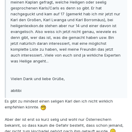
meinen Kaplan gefragt, welche Heiligen oder seelig
gesprochenen Karls/Carls es denn so gibt. Er hat
nachgeguckt und kam auf 17 (gemerkt hab ich mir jetzt nur
Karl den Großen, Karl Lwanga und Karl Borromäus), bei
heiligenlexikon.de stehen aber nur 14 und einer davon ist
evangelisch. Also weiss ich jetzt nicht genau, wieviele es
denn gibt, wer das ist, was die gemacht haben usw. Bin
jetzt natürlich daran interessiert, mal eine möglichst
komplette Liste zu haben, weil meine Freundin das jetzt
auch interessiert...Viele von euch sind ja wirkliche Experten
was Heilige angeht...
Vielen Dank und liebe Grüße,
abitibi
Es gibt zu mindest einen seligen Karl den ich nicht wirklich
empfehlen könnte.
Aber der ist erst so kurz selig und wohl nur Österreichern
bekannt, so dass kaum die Gefahr besteht, dass schon jemand,
der nicht zum Hochadel gehört nach ihm getauft wurde.