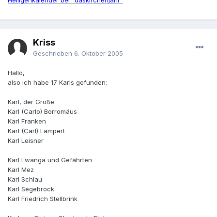
Heiligenkalender bei "daskirchenjahr"
Kriss
Geschrieben
6. Oktober 2005
Hallo,
also ich habe 17 Karls gefunden:
Karl, der Große
Karl (Carlo) Borromäus
Karl Franken
Karl (Carl) Lampert
Karl Leisner
Karl Lwanga und Gefährten
Karl Mez
Karl Schlau
Karl Segebrock
Karl Friedrich Stellbrink