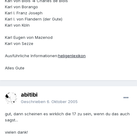
Karl von Blois => Charles de Blois
Karl von Borango
Karl I. Franz Joseph
Karl I. von Flandern (der Gute)
Karl von Köln
Karl Eugen von Mazenod
Karl von Sezze
Ausführliche Informationen:
heligenlexikon
Alles Gute
abitibi
Geschrieben
6. Oktober 2005
gut, dann scheinen es wirklich die 17 zu sein, wenn du das auch
sagst...
vielen dank!