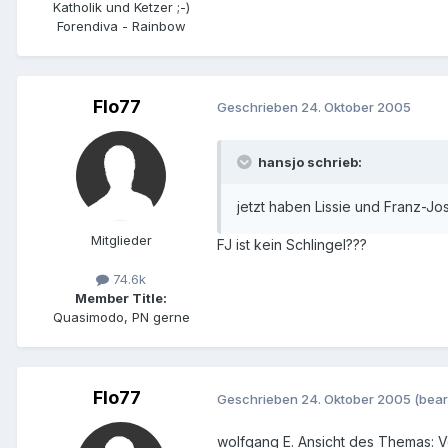
Katholik und Ketzer ;-)
Forendiva - Rainbow
Flo77
Geschrieben
24. Oktober 2005
hansjo schrieb:
jetzt haben Lissie und Franz-Jo
Mitglieder
FJ ist kein Schlingel???
74.6k
Member Title:
Quasimodo, PN gerne
Flo77
Geschrieben
24. Oktober 2005
(bear
wolfgang E. Ansicht des Themas: V