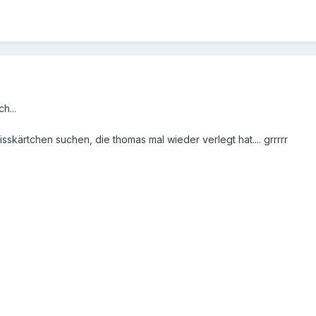
h...
sskärtchen suchen, die thomas mal wieder verlegt hat.... grrrrr