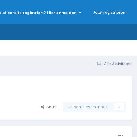
Jetzt registrieren
bist bereits registriert? Hier anmelden
Alle Aktivitäten
Share
Folgen diesem Inhalt
0