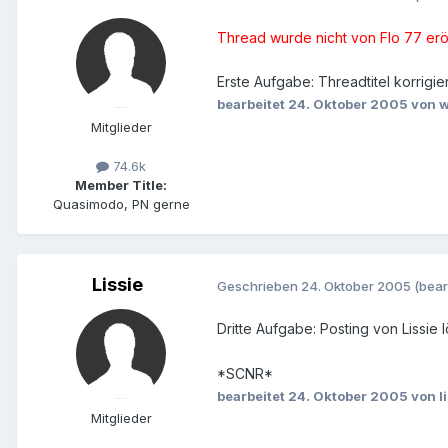
Thread wurde nicht von Flo 77 erö
Erste Aufgabe: Threadtitel korrigi
bearbeitet
24. Oktober 2005
von w
Mitglieder
74.6k
Member Title:
Quasimodo, PN gerne
Lissie
Geschrieben
24. Oktober 2005
(bear
Dritte Aufgabe: Posting von Lissie 
*SCNR*
bearbeitet
24. Oktober 2005
von l
Mitglieder