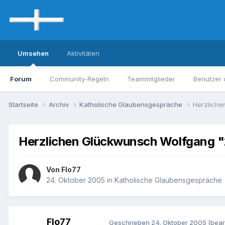
Umsehen
Aktivitäten
Forum
Community-Regeln
Teammitglieder
Benutzer 
Startseite
Archiv
Katholische Glaubensgespräche
Herzliche
Herzlichen Glückwunsch Wolfgang 
Von Flo77
24. Oktober 2005
in
Katholische Glaubensgespräche
Flo77
Geschrieben
24. Oktober 2005
(bear