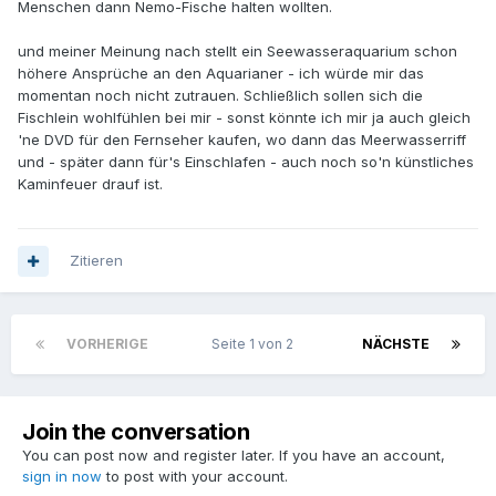
Menschen dann Nemo-Fische halten wollten.
und meiner Meinung nach stellt ein Seewasseraquarium schon
höhere Ansprüche an den Aquarianer - ich würde mir das
momentan noch nicht zutrauen. Schließlich sollen sich die
Fischlein wohlfühlen bei mir - sonst könnte ich mir ja auch gleich
'ne DVD für den Fernseher kaufen, wo dann das Meerwasserriff
und - später dann für's Einschlafen - auch noch so'n künstliches
Kaminfeuer drauf ist.
Zitieren
VORHERIGE
Seite 1 von 2
NÄCHSTE
Join the conversation
You can post now and register later. If you have an account,
sign in now
to post with your account.