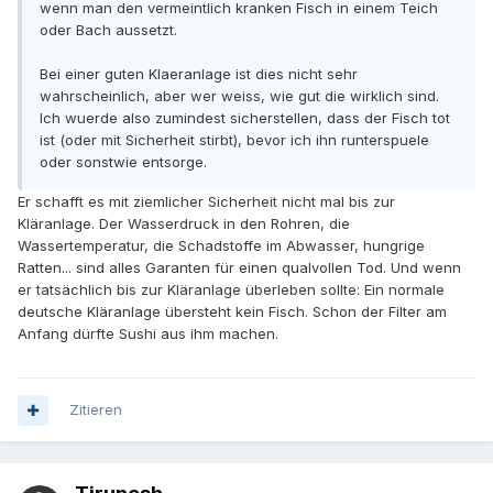
wenn man den vermeintlich kranken Fisch in einem Teich
oder Bach aussetzt.
Bei einer guten Klaeranlage ist dies nicht sehr
wahrscheinlich, aber wer weiss, wie gut die wirklich sind.
Ich wuerde also zumindest sicherstellen, dass der Fisch tot
ist (oder mit Sicherheit stirbt), bevor ich ihn runterspuele
oder sonstwie entsorge.
Er schafft es mit ziemlicher Sicherheit nicht mal bis zur
Kläranlage. Der Wasserdruck in den Rohren, die
Wassertemperatur, die Schadstoffe im Abwasser, hungrige
Ratten... sind alles Garanten für einen qualvollen Tod. Und wenn
er tatsächlich bis zur Kläranlage überleben sollte: Ein normale
deutsche Kläranlage übersteht kein Fisch. Schon der Filter am
Anfang dürfte Sushi aus ihm machen.
Zitieren