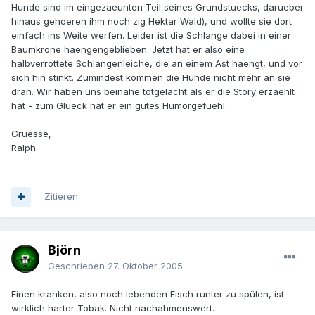
Hunde sind im eingezaeunten Teil seines Grundstuecks, darueber
hinaus gehoeren ihm noch zig Hektar Wald), und wollte sie dort
einfach ins Weite werfen. Leider ist die Schlange dabei in einer
Baumkrone haengengeblieben. Jetzt hat er also eine
halbverrottete Schlangenleiche, die an einem Ast haengt, und vor
sich hin stinkt. Zumindest kommen die Hunde nicht mehr an sie
dran. Wir haben uns beinahe totgelacht als er die Story erzaehlt
hat - zum Glueck hat er ein gutes Humorgefuehl.
Gruesse,
Ralph
Zitieren
Björn
Geschrieben
27. Oktober 2005
Einen kranken, also noch lebenden Fisch runter zu spülen, ist
wirklich harter Tobak. Nicht nachahmenswert.