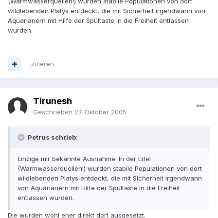
(Warmwasserquellen!) wurden stabile Populationen von dort
wildlebenden Platys entdeckt, die mit Sicherheit irgendwann von
Aquarianern mit Hilfe der Spültaste in die Freiheit entlassen
wurden.
Zitieren
Tirunesh
Geschrieben
27. Oktober 2005
Petrus schrieb:
Einzige mir bekannte Ausnahme: In der Eifel
(Warmwasserquellen!) wurden stabile Populationen von dort
wildlebenden Platys entdeckt, die mit Sicherheit irgendwann
von Aquarianern mit Hilfe der Spültaste in die Freiheit
entlassen wurden.
Die wurden wohl eher direkt dort ausgesetzt.