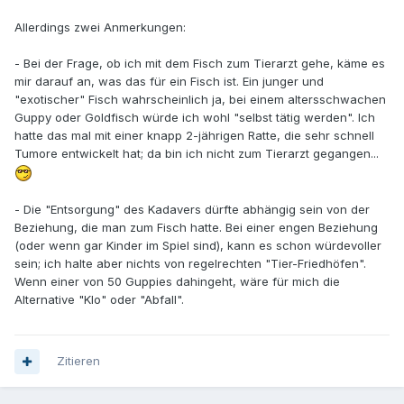
Allerdings zwei Anmerkungen:
- Bei der Frage, ob ich mit dem Fisch zum Tierarzt gehe, käme es
mir darauf an, was das für ein Fisch ist. Ein junger und
"exotischer" Fisch wahrscheinlich ja, bei einem altersschwachen
Guppy oder Goldfisch würde ich wohl "selbst tätig werden". Ich
hatte das mal mit einer knapp 2-jährigen Ratte, die sehr schnell
Tumore entwickelt hat; da bin ich nicht zum Tierarzt gegangen...
- Die "Entsorgung" des Kadavers dürfte abhängig sein von der
Beziehung, die man zum Fisch hatte. Bei einer engen Beziehung
(oder wenn gar Kinder im Spiel sind), kann es schon würdevoller
sein; ich halte aber nichts von regelrechten "Tier-Friedhöfen".
Wenn einer von 50 Guppies dahingeht, wäre für mich die
Alternative "Klo" oder "Abfall".
Zitieren