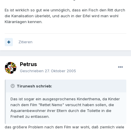
Es ist wirklich so gut wie unmöglich, dass ein Fisch den Ritt durch
die Kanalisation überlebt, und auch in der Eifel wird man wohl
Kläranlagen kennen.
Zitieren
Petrus
Geschrieben
27. Oktober 2005
Tirunesh schrieb:
Das ist sogar ein ausgesprochenes Kinderthema, da Kinder
nach dem Film "Rettet Nemo" versucht haben sollen, die
Aquarienbewohner ihrer Eltern durch die Toilette in die
Freiheit zu entlassen.
das größere Problem nach dem Film war wohl, daß ziemlich viele