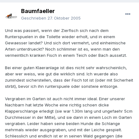
Baumfaeller
Geschrieben
27. Oktober 2005
Und was passiert, wenn der Zierfisch sich nach dem
Runterspuelen in die Toilette wieder erholt, und in einem
Gewaesser landet? Und sich dort vermehrt, und einheimische
Arten unterdrueckt? Noch schlimmer ist es, wenn man den
vermeintlich kranken Fisch in einem Teich oder Bach aussetzt.
Bei einer guten Klaeranlage ist dies nicht sehr wahrscheinlich,
aber wer weiss, wie gut die wirklich sind. Ich wuerde also
zumindest sicherstellen, dass der Fisch tot ist (oder mit Sicherheit
stirbt), bevor ich ihn runterspuele oder sonstwie entsorge.
Vergraben im Garten ist auch nicht immer ideal. Einer unserer
Nachbarn hat letzte Woche eine richtig schoen dicke
Klapperschlange erledigt (sie war 1.30m lang und ungefaehr 5cm
Durchmesser in der Mitte), und sie dann in einem Loch im Garten
vergraben. Leider haben seine beiden Hunde die Schlange
mehrmals wieder ausgegraben, und mit der Leiche gespielt.
Schliesslich und endlich ist er in seinen Wald gegangen (die