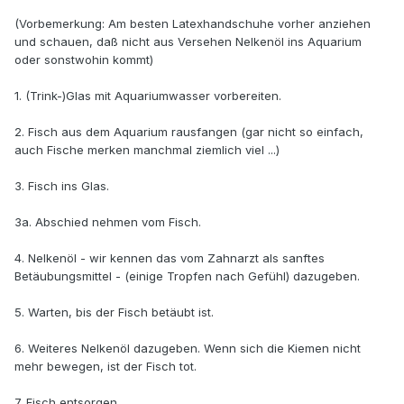
(Vorbemerkung: Am besten Latexhandschuhe vorher anziehen
und schauen, daß nicht aus Versehen Nelkenöl ins Aquarium
oder sonstwohin kommt)
1. (Trink-)Glas mit Aquariumwasser vorbereiten.
2. Fisch aus dem Aquarium rausfangen (gar nicht so einfach,
auch Fische merken manchmal ziemlich viel ...)
3. Fisch ins Glas.
3a. Abschied nehmen vom Fisch.
4. Nelkenöl - wir kennen das vom Zahnarzt als sanftes
Betäubungsmittel - (einige Tropfen nach Gefühl) dazugeben.
5. Warten, bis der Fisch betäubt ist.
6. Weiteres Nelkenöl dazugeben. Wenn sich die Kiemen nicht
mehr bewegen, ist der Fisch tot.
7. Fisch entsorgen.