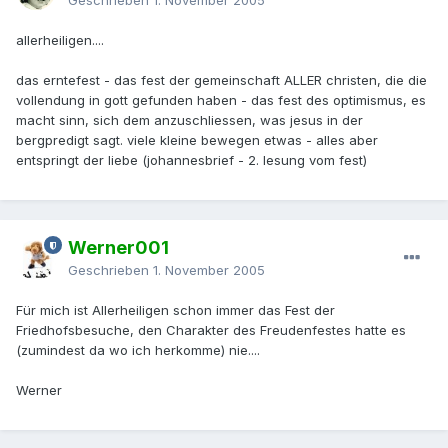
Geschrieben
1. November 2005
allerheiligen....
das erntefest - das fest der gemeinschaft ALLER christen, die die
vollendung in gott gefunden haben - das fest des optimismus, es
macht sinn, sich dem anzuschliessen, was jesus in der
bergpredigt sagt. viele kleine bewegen etwas - alles aber
entspringt der liebe (johannesbrief - 2. lesung vom fest)
Werner001
Geschrieben
1. November 2005
Für mich ist Allerheiligen schon immer das Fest der
Friedhofsbesuche, den Charakter des Freudenfestes hatte es
(zumindest da wo ich herkomme) nie....
Werner