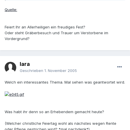
Quelle:
Feiert Ihr an Allerheiligen ein freudiges Fest?
Oder steht Gräberbesuch und Trauer um Verstorbene im
Vordergrund?
lara
Geschrieben
1. November 2005
Welch ein interessantes Thema. Mal sehen was geantwortet wird.
Was habt ihr denn so an Erhebendem gemacht heute?
(Welcher christliche Feiertag wohl als nächstes wegen Rente
oder Pflege gestrichen wird? *mal nachdenk*)