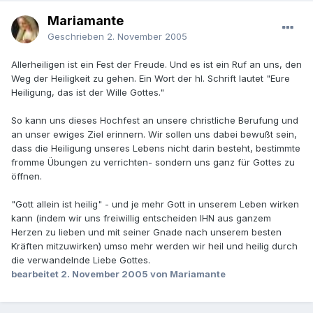
Mariamante
Geschrieben
2. November 2005
Allerheiligen ist ein Fest der Freude. Und es ist ein Ruf an uns, den
Weg der Heiligkeit zu gehen. Ein Wort der hl. Schrift lautet "Eure
Heiligung, das ist der Wille Gottes."
So kann uns dieses Hochfest an unsere christliche Berufung und
an unser ewiges Ziel erinnern. Wir sollen uns dabei bewußt sein,
dass die Heiligung unseres Lebens nicht darin besteht, bestimmte
fromme Übungen zu verrichten- sondern uns ganz für Gottes zu
öffnen.
"Gott allein ist heilig" - und je mehr Gott in unserem Leben wirken
kann (indem wir uns freiwillig entscheiden IHN aus ganzem
Herzen zu lieben und mit seiner Gnade nach unserem besten
Kräften mitzuwirken) umso mehr werden wir heil und heilig durch
die verwandelnde Liebe Gottes.
bearbeitet
2. November 2005
von Mariamante