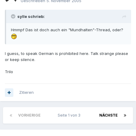
Geschrieben
5. November 2005
sylle schrieb:
Hmmpf Das ist doch auch ein "Mundhalten"-Thread, oder?
I guess, to speak German is prohibited here. Talk strange please
or keep silence.
Trilo
Zitieren
VORHERIGE
Seite 1 von 3
NÄCHSTE