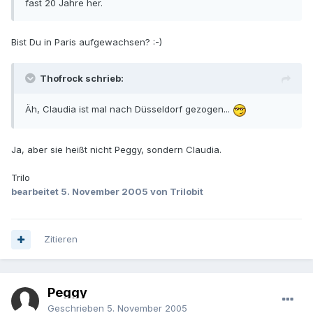
fast 20 Jahre her.
Bist Du in Paris aufgewachsen? :-)
Thofrock schrieb:
Äh, Claudia ist mal nach Düsseldorf gezogen...
Ja, aber sie heißt nicht Peggy, sondern Claudia.
Trilo
bearbeitet
5. November 2005
von Trilobit
Zitieren
Peggy
Geschrieben
5. November 2005