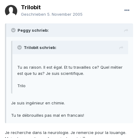
Trilobit
Geschrieben
5. November 2005
Peggy schrieb:
Trilobit schrieb:
Tu as raison. Il est égal. Et tu travailles ce? Quel métier
est que tu as? Je suis scientifique.
Trilo
Je suis ingénieur en chimie.
Tu te débrouilles pas mal en francais!
Je recherche dans la neurologie. Je remercie pour la louange.