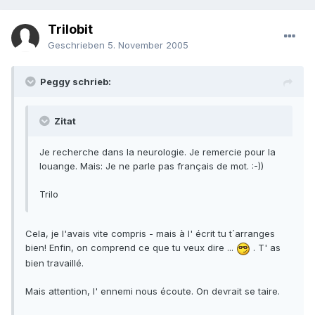
Trilobit
Geschrieben
5. November 2005
Peggy schrieb:
Zitat
Je recherche dans la neurologie. Je remercie pour la
louange. Mais: Je ne parle pas français de mot. :-))
Trilo
Cela, je l'avais vite compris - mais à l' écrit tu t´arranges
bien! Enfin, on comprend ce que tu veux dire ...
. T' as
bien travaillé.
Mais attention, l' ennemi nous écoute. On devrait se taire.