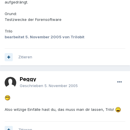
aufgedrängt.
Grund:
Testzwecke der Forensoftware
Trilo
bearbeitet
5. November 2005
von Trilobit
Zitieren
Peggy
Geschrieben
5. November 2005
Also witzige Einfälle hast du, das muss man dir lassen, Trilo!
Zitieren