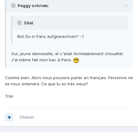
Peggy schrieb:
Zitat
Bist Du in Paris aufgewachsen? :-)
Oui, jeune demoiselle, et c'etait formidablement chouette!
J'ai mème fait mon bac à Paris.
Comme bien. Alors nous pouvons parler en français. Personne ne
se nous entendra. Ce que tu es très vieux?
Trilo
Zitieren