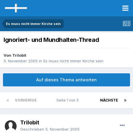
Es muss nicht immer Kirche sein
Ignoriert- und Mundhalten-Thread
Von Trilobit
5. November 2005
in
Es muss nicht immer Kirche sein
Auf dieses Thema antworten
VORHERIGE
Seite 1 von 3
NÄCHSTE
Trilobit
Geschrieben
5. November 2005