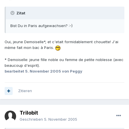
Zitat
Bist Du in Paris aufgewachsen? :-)
Oui, jeune Demoiselle*, et c'etait formidablement chouette! J'ai
mème fait mon bac à Paris.
* Demoiselle: jeune fille noble ou femme de petite noblesse (avec
beaucoup d'esprit).
bearbeitet
5. November 2005
von Peggy
Zitieren
Trilobit
Geschrieben
5. November 2005