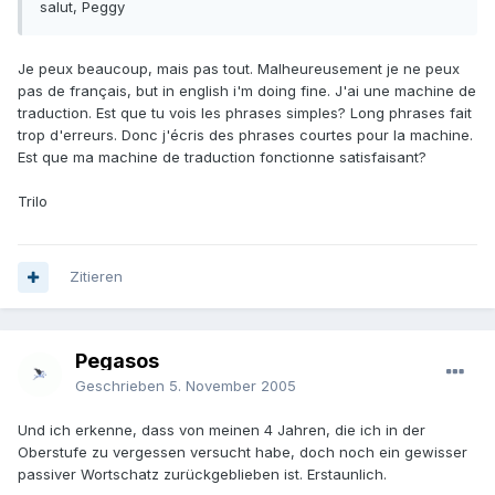
salut, Peggy
Je peux beaucoup, mais pas tout. Malheureusement je ne peux
pas de français, but in english i'm doing fine. J'ai une machine de
traduction. Est que tu vois les phrases simples? Long phrases fait
trop d'erreurs. Donc j'écris des phrases courtes pour la machine.
Est que ma machine de traduction fonctionne satisfaisant?
Trilo
Zitieren
Pegasos
Geschrieben
5. November 2005
Und ich erkenne, dass von meinen 4 Jahren, die ich in der
Oberstufe zu vergessen versucht habe, doch noch ein gewisser
passiver Wortschatz zurückgeblieben ist. Erstaunlich.