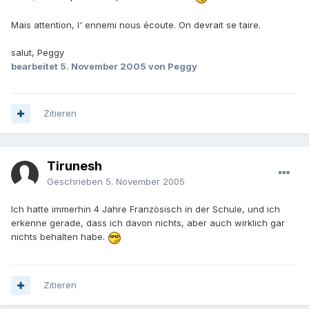
Mais attention, l' ennemi nous écoute. On devrait se taire.
salut, Peggy
bearbeitet
5. November 2005
von Peggy
Zitieren
Tirunesh
Geschrieben
5. November 2005
Ich hatte immerhin 4 Jahre Französisch in der Schule, und ich
erkenne gerade, dass ich davon nichts, aber auch wirklich gar
nichts behalten habe.
Zitieren