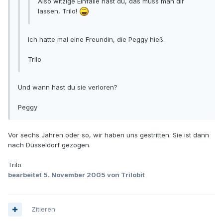
Also witzige Einfälle hast du, das muss man dir
lassen, Trilo!
Ich hatte mal eine Freundin, die Peggy hieß.
Trilo
Und wann hast du sie verloren?
Peggy
Vor sechs Jahren oder so, wir haben uns gestritten. Sie ist dann
nach Düsseldorf gezogen.
Trilo
bearbeitet
5. November 2005
von Trilobit
Zitieren