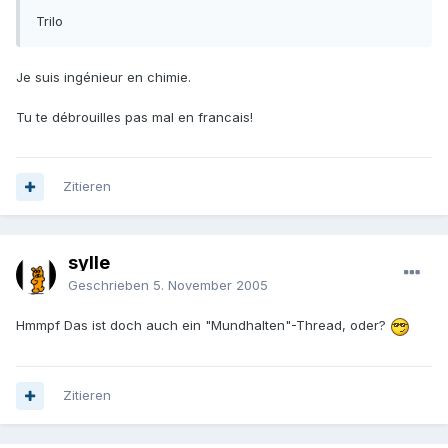
Trilo
Je suis ingénieur en chimie.
Tu te débrouilles pas mal en francais!
Zitieren
sylle
Geschrieben
5. November 2005
Hmmpf Das ist doch auch ein "Mundhalten"-Thread, oder?
Zitieren