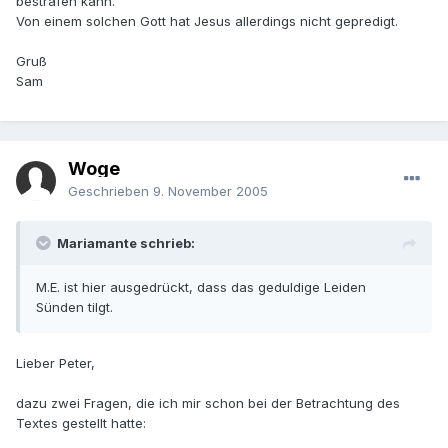
bestrafen kann.
Von einem solchen Gott hat Jesus allerdings nicht gepredigt.
Gruß
Sam
Woge
Geschrieben
9. November 2005
Mariamante schrieb:
M.E. ist hier ausgedrückt, dass das geduldige Leiden
Sünden tilgt.
Lieber Peter,
dazu zwei Fragen, die ich mir schon bei der Betrachtung des
Textes gestellt hatte: