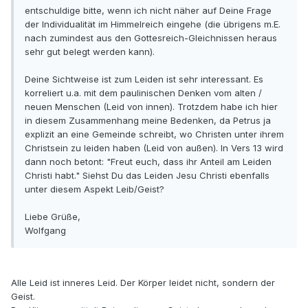
entschuldige bitte, wenn ich nicht näher auf Deine Frage
der Individualität im Himmelreich eingehe (die übrigens m.E.
nach zumindest aus den Gottesreich-Gleichnissen heraus
sehr gut belegt werden kann).
Deine Sichtweise ist zum Leiden ist sehr interessant. Es
korreliert u.a. mit dem paulinischen Denken vom alten /
neuen Menschen (Leid von innen). Trotzdem habe ich hier
in diesem Zusammenhang meine Bedenken, da Petrus ja
explizit an eine Gemeinde schreibt, wo Christen unter ihrem
Christsein zu leiden haben (Leid von außen). In Vers 13 wird
dann noch betont: "Freut euch, dass ihr Anteil am Leiden
Christi habt." Siehst Du das Leiden Jesu Christi ebenfalls
unter diesem Aspekt Leib/Geist?
Liebe Grüße,
Wolfgang
Alle Leid ist inneres Leid. Der Körper leidet nicht, sondern der
Geist.