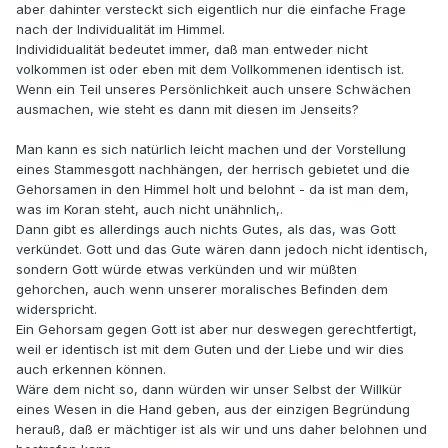
aber dahinter versteckt sich eigentlich nur die einfache Frage
nach der Individualität im Himmel.
Individidualität bedeutet immer, daß man entweder nicht
volkommen ist oder eben mit dem Vollkommenen identisch ist.
Wenn ein Teil unseres Persönlichkeit auch unsere Schwächen
ausmachen, wie steht es dann mit diesen im Jenseits?
Man kann es sich natürlich leicht machen und der Vorstellung
eines Stammesgott nachhängen, der herrisch gebietet und die
Gehorsamen in den Himmel holt und belohnt - da ist man dem,
was im Koran steht, auch nicht unähnlich,.
Dann gibt es allerdings auch nichts Gutes, als das, was Gott
verkündet. Gott und das Gute wären dann jedoch nicht identisch,
sondern Gott würde etwas verkünden und wir müßten
gehorchen, auch wenn unserer moralisches Befinden dem
widerspricht.
Ein Gehorsam gegen Gott ist aber nur deswegen gerechtfertigt,
weil er identisch ist mit dem Guten und der Liebe und wir dies
auch erkennen können.
Wäre dem nicht so, dann würden wir unser Selbst der Willkür
eines Wesen in die Hand geben, aus der einzigen Begründung
herauß, daß er mächtiger ist als wir und uns daher belohnen und