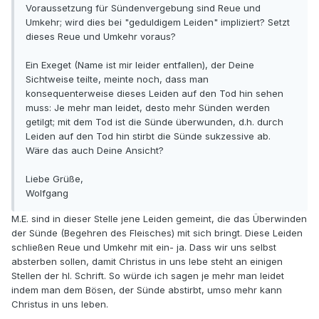
Voraussetzung für Sündenvergebung sind Reue und
Umkehr; wird dies bei "geduldigem Leiden" impliziert? Setzt
dieses Reue und Umkehr voraus?
Ein Exeget (Name ist mir leider entfallen), der Deine
Sichtweise teilte, meinte noch, dass man
konsequenterweise dieses Leiden auf den Tod hin sehen
muss: Je mehr man leidet, desto mehr Sünden werden
getilgt; mit dem Tod ist die Sünde überwunden, d.h. durch
Leiden auf den Tod hin stirbt die Sünde sukzessive ab.
Wäre das auch Deine Ansicht?
Liebe Grüße,
Wolfgang
M.E. sind in dieser Stelle jene Leiden gemeint, die das Überwinden
der Sünde (Begehren des Fleisches) mit sich bringt. Diese Leiden
schließen Reue und Umkehr mit ein- ja. Dass wir uns selbst
absterben sollen, damit Christus in uns lebe steht an einigen
Stellen der hl. Schrift. So würde ich sagen je mehr man leidet
indem man dem Bösen, der Sünde abstirbt, umso mehr kann
Christus in uns leben.