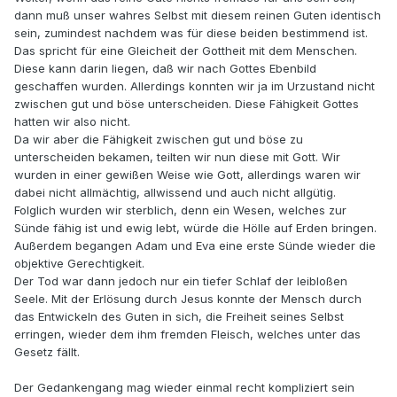
dann muß unser wahres Selbst mit diesem reinen Guten identisch
sein, zumindest nachdem was für diese beiden bestimmend ist.
Das spricht für eine Gleicheit der Gottheit mit dem Menschen.
Diese kann darin liegen, daß wir nach Gottes Ebenbild
geschaffen wurden. Allerdings konnten wir ja im Urzustand nicht
zwischen gut und böse unterscheiden. Diese Fähigkeit Gottes
hatten wir also nicht.
Da wir aber die Fähigkeit zwischen gut und böse zu
unterscheiden bekamen, teilten wir nun diese mit Gott. Wir
wurden in einer gewißen Weise wie Gott, allerdings waren wir
dabei nicht allmächtig, allwissend und auch nicht allgütig.
Folglich wurden wir sterblich, denn ein Wesen, welches zur
Sünde fähig ist und ewig lebt, würde die Hölle auf Erden bringen.
Außerdem begangen Adam und Eva eine erste Sünde wieder die
objektive Gerechtigkeit.
Der Tod war dann jedoch nur ein tiefer Schlaf der leibloßen
Seele. Mit der Erlösung durch Jesus konnte der Mensch durch
das Entwickeln des Guten in sich, die Freiheit seines Selbst
erringen, wieder dem ihm fremden Fleisch, welches unter das
Gesetz fällt.
Der Gedankengang mag wieder einmal recht kompliziert sein