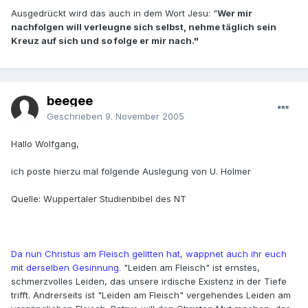
Ausgedrückt wird das auch in dem Wort Jesu: "
Wer mir
nachfolgen will verleugne sich selbst, nehme täglich sein
Kreuz auf sich und so folge er mir nach."
beegee
Geschrieben
9. November 2005
Hallo Wolfgang,
ich poste hierzu mal folgende Auslegung von U. Holmer
Quelle: Wuppertaler Studienbibel des NT
Da nun Christus am Fleisch gelitten hat, wappnet auch ihr euch
mit derselben Gesinnung.
"Leiden am Fleisch" ist ernstes,
schmerzvolles Leiden, das unsere irdische Existenz in der Tiefe
trifft. Andrerseits ist "Leiden am Fleisch" vergehendes Leiden am