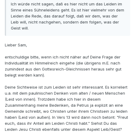
Ich würde nicht sagen, daß es hier nicht um das Leiden im
Sinne eines Sühneleidens geht. Es ist hier vielmehr von dem
Leiden die Rede, das darauf folgt, daß wir dem, was der
Leib will, nicht nachgehen, sondern dem folgen, was der
Geist will.
Lieber Sam,
entschuldige bitte, wenn ich nicht näher auf Deine Frage der
Individualität im Himmelreich eingehe (die übrigens m.E. nach
zumindest aus den Gottesreich-Gleichnissen heraus sehr gut
belegt werden kann).
Deine Sichtweise ist zum Leiden ist sehr interessant. Es korreliert
u.a. mit dem paulinischen Denken vom alten / neuen Menschen
(Leid von innen). Trotzdem habe ich hier in diesem
Zusammenhang meine Bedenken, da Petrus ja explizit an eine
Gemeinde schreibt, wo Christen unter ihrem Christsein zu leiden
haben (Leid von außen). In Vers 13 wird dann noch betont: "Freut
euch, dass ihr Anteil am Leiden Christi habt." Siehst Du das
Leiden Jesu Christi ebenfalls unter diesem Aspekt Leib/Geist?