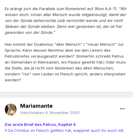
Es drängt sich die Parallele zum Römerbrief auf (Röm 6,6-7):
"Wir
wissen doch: Unser alter Mensch wurde mitgekreuzigt, damit der
von der Sünde beherrschte Leib vernichtet werde und wir nicht
Sklaven der Sünde bleiben. Denn wer gestorben ist, der ist frei
geworden von der Sünde."
Hier kommt der Dualismus "alter Mensch" / "neuer Mensch" zur
Sprache. Kann dessen Kenntnis aber bei den Lesern des
Petrusbriefes vorausgesetzt werden? (Immerhin schreibt Petrus
an Gemeinden in Kleinsasien, wo Paulus gewirkt hat.) Oder muss
die Stelle, die ja nicht vom Absterben des alten Menschen,
sondern "nur" vom Leiden im Fleisch spricht, anders interpretiert
werden?
Mariamante
Geschrieben
9. November 2005
Der erste Brief des Petrus, Kapitel 4
1
Da Christus im Fleisch gelitten hat, wappnet auch ihr euch mit