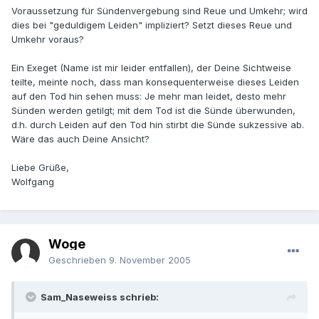
Voraussetzung für Sündenvergebung sind Reue und Umkehr; wird
dies bei "geduldigem Leiden" impliziert? Setzt dieses Reue und
Umkehr voraus?
Ein Exeget (Name ist mir leider entfallen), der Deine Sichtweise
teilte, meinte noch, dass man konsequenterweise dieses Leiden
auf den Tod hin sehen muss: Je mehr man leidet, desto mehr
Sünden werden getilgt; mit dem Tod ist die Sünde überwunden,
d.h. durch Leiden auf den Tod hin stirbt die Sünde sukzessive ab.
Wäre das auch Deine Ansicht?
Liebe Grüße,
Wolfgang
Woge
Geschrieben
9. November 2005
Sam_Naseweiss schrieb: