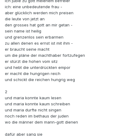
ich juble zu gott meienem befreier
ich: eine unbedeutende frau -
aber glücklich werden mich preisen
die leute von jetzt an
den grosses hat gott an mir getan -
sein name ist heilig
und grenzenlos sein erbarmen
zu allen denen es ernst ist mit ihm -
er braucht seine macht
um die pläne der machthaber fortzufegen
er stürzt die hohen vom sitz
und hebt die unterdrückten empor
er macht die hungrigen reich
und schickt die reichen hungrig weg
2
und maria konnte kaum lesen
und maria konnte kaum schreiben
und maria durfte nicht singen
noch reden im bethaus der juden
wo die männer dem mann-gott dienen
dafür aber sang sie