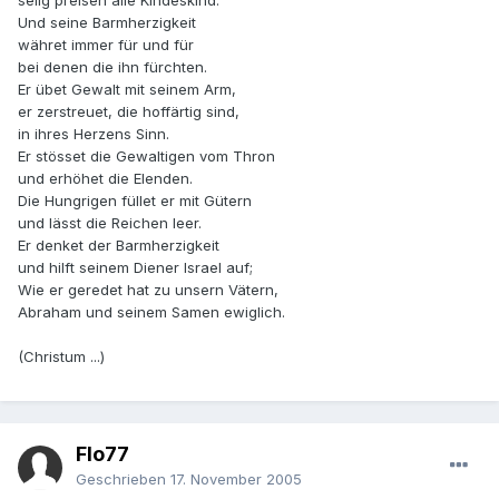
selig preisen alle Kindeskind.
Und seine Barmherzigkeit
währet immer für und für
bei denen die ihn fürchten.
Er übet Gewalt mit seinem Arm,
er zerstreuet, die hoffärtig sind,
in ihres Herzens Sinn.
Er stösset die Gewaltigen vom Thron
und erhöhet die Elenden.
Die Hungrigen füllet er mit Gütern
und lässt die Reichen leer.
Er denket der Barmherzigkeit
und hilft seinem Diener Israel auf;
Wie er geredet hat zu unsern Vätern,
Abraham und seinem Samen ewiglich.
(Christum ...)
Flo77
Geschrieben
17. November 2005