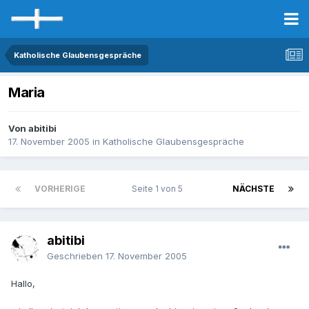
Katholische Glaubensgespräche
Maria
Von abitibi
17. November 2005
in
Katholische Glaubensgespräche
VORHERIGE
Seite 1 von 5
NÄCHSTE
abitibi
Geschrieben
17. November 2005
Hallo,