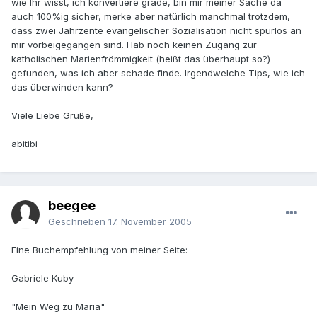
wie Ihr wisst, ich konvertiere grade, bin mir meiner Sache da
auch 100%ig sicher, merke aber natürlich manchmal trotzdem,
dass zwei Jahrzente evangelischer Sozialisation nicht spurlos an
mir vorbeigegangen sind. Hab noch keinen Zugang zur
katholischen Marienfrömmigkeit (heißt das überhaupt so?)
gefunden, was ich aber schade finde. Irgendwelche Tips, wie ich
das überwinden kann?
Viele Liebe Grüße,
abitibi
beegee
Geschrieben
17. November 2005
Eine Buchempfehlung von meiner Seite:
Gabriele Kuby
"Mein Weg zu Maria"