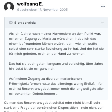
wolfgang E.
Geschrieben
17. November 2005
Sion schrieb:
Als ich (Jahre nach meiner Konversion) an dem Punkt war,
mir einen Zugang zu Maria zu wünschen, habe ich das
einem befreundeten Mönch erzählt, der - wie ich wußte -
selbst eine sehr starke Beziehung zu ihr hat. Und der hat sie
für mich gebeten, mich an der Hand zu nehmen.
Das hat sie auch getan, langsam und vorsichtig, über Jahre
hin. Jetzt ist sie mir ganz nah.
Auf meinen Zugang zu diversen marianischen
Frömmigkeitsformen hatte das allerdings wenig Einfluß - für
mich ist Rosenkranzgebet immer noch die langweiligste aller
mir bekannten Gebetsformen ...
Ob man das Rosenkranzgebet schätzt oder nicht ist m.E. sehr
stark eine Frage der persönlichen Disposisition - nein nicht zur