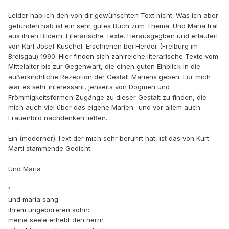
Leider hab ich den von dir gewünschten Text nicht. Was ich aber
gefunden hab ist ein sehr gutes Buch zum Thema: Und Maria trat
aus ihren Bildern. Literarische Texte. Herausgegben und erläutert
von Karl-Josef Kuschel. Erschienen bei Herder (Freiburg im
Breisgau) 1990. Hier finden sich zahlreiche literarische Texte vom
Mittelalter bis zur Gegenwart, die einen guten Einblick in die
außerkirchliche Rezeption der Gestalt Mariens geben. Für mich
war es sehr interessant, jenseits von Dogmen und
Frömmigkeitsformen Zugänge zu dieser Gestalt zu finden, die
mich auch viel über das eigene Marien- und vor allem auch
Frauenbild nachdenken ließen.
Ein (moderner) Text der mich sehr berührt hat, ist das von Kurt
Marti stammende Gedicht:
Und Maria
1
und maria sang
ihrem ungeboreren sohn:
meine seele erhebt den herrn