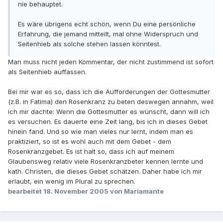
nie behauptet.
Es wäre übrigens echt schön, wenn Du eine persönliche
Erfahrung, die jemand mitteilt, mal ohne Widerspruch und
Seitenhieb als solche stehen lassen könntest.
Man muss nicht jeden Kommentar, der nicht zustimmend ist sofort
als Seitenhieb auffassen.
Bei mir war es so, dass ich die Aufforderungen der Gottesmutter
(z.B. in Fatima) den Rosenkranz zu beten deswegen annahm, weil
ich mir dachte: Wenn die Gottesmutter es wünscht, dann will ich
es versuchen. Es dauerte eine Zeit lang, bis ich in dieses Gebet
hinein fand. Und so wie man vieles nur lernt, indem man es
praktiziert, so ist es wohl auch mit dem Gebet - dem
Rosenkranzgebet. Es ist halt so, dass ich auf meinem
Glaubensweg relativ viele Rosenkranzbeter kennen lernte und
kath. Christen, die dieses Gebet schätzen. Daher habe ich mir
erlaubt, ein wenig im Plural zu sprechen.
bearbeitet
18. November 2005
von Mariamante