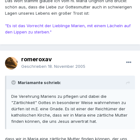
Das Wort stammt glaube ich vom hl. Maria Grignon und drückt
schön aus, dass die Liebe zur Gottesmutter auch in schwierigen
Lagen unseres Lebens ein großer Trost ist:
"Es ist das Vorrecht der Lieblinge Marien, mit einem Lächeln auf
den Lippen zu sterben."
romeroxav
Geschrieben
18. November 2005
Mariamante schrieb:
Die Verehrung Mariens zu pflegen und dabei die
"Zärtlichkeit" Gottes in besonderer Weise wahrnehmen zu
dürfen ist m.E. eine Gnade. Es ist einer der Reichtümer der
katholischen Kirche, dass wir in Maria eine zärtliche Mutter
finden können, die uns Jesus anvertrat hat.
dass wir in Maria eine zärtliche Mutter finden können, der uns