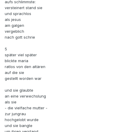
aufs schlimmste:
versteinert stand sie
und sprachlos
als jesus
am galgen
vergeblich
nach gott schrie
5
später viel später
blickte maria
ratlos von den altären
auf die sie
gestellt worden war
und sie glaubte
an eine verwechslung
als sie
- die vielfache mutter -
zur jungrau
hochgelobt wurde
und sie bangte
um ihren verstand