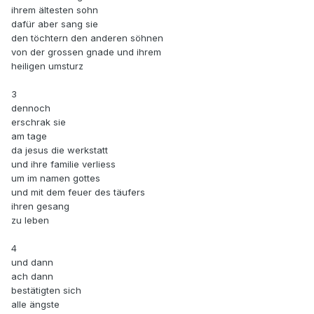
ihrem ältesten sohn
dafür aber sang sie
den töchtern den anderen söhnen
von der grossen gnade und ihrem
heiligen umsturz
3
dennoch
erschrak sie
am tage
da jesus die werkstatt
und ihre familie verliess
um im namen gottes
und mit dem feuer des täufers
ihren gesang
zu leben
4
und dann
ach dann
bestätigten sich
alle ängste