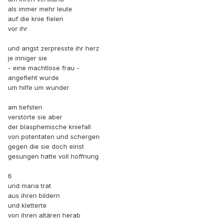
als immer mehr leute
auf die knie fielen
vor ihr
und angst zerpresste ihr herz
je inniger sie
- eine machtlose frau -
angefleht wurde
um hilfe um wunder
am tiefsten
verstörte sie aber
der blasphemische kniefall
von potentaten und schergen
gegen die sie doch einst
gesungen hatte voll hoffnung
6
und maria trat
aus ihren bildern
und kletterte
von ihren altären herab