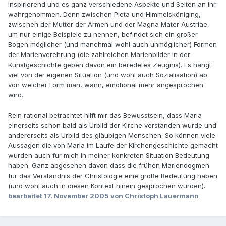
inspirierend und es ganz verschiedene Aspekte und Seiten an ihr
wahrgenommen. Denn zwischen Pieta und Himmelsköniging,
zwischen der Mutter der Armen und der Magna Mater Austriae,
um nur einige Beispiele zu nennen, befindet sich ein großer
Bogen möglicher (und manchmal wohl auch unmöglicher) Formen
der Marienverehrung (die zahlreichen Marienbilder in der
Kunstgeschichte geben davon ein beredetes Zeugnis). Es hängt
viel von der eigenen Situation (und wohl auch Sozialisation) ab
von welcher Form man, wann, emotional mehr angesprochen
wird.
Rein rational betrachtet hilft mir das Bewusstsein, dass Maria
einerseits schon bald als Urbild der Kirche verstanden wurde und
andererseits als Urbild des gläubigen Menschen. So können viele
Aussagen die von Maria im Laufe der Kirchengeschichte gemacht
wurden auch für mich in meiner konkreten Situation Bedeutung
haben. Ganz abgesehen davon dass die frühen Mariendogmen
für das Verständnis der Christologie eine große Bedeutung haben
(und wohl auch in diesen Kontext hinein gesprochen wurden).
bearbeitet
17. November 2005
von Christoph Lauermann