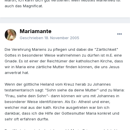
Martin, ich kann dich gut verstehen. Mein liebstes Marienlied ist
auch das Magnificat.
Mariamante
Geschrieben
18. November 2005
Die Verehrung Mariens zu pflegen und dabei die "Zärtlichkeit"
Gottes in besonderer Weise wahrnehmen zu dürfen ist m.E. eine
Gnade. Es ist einer der Reichtümer der katholischen Kirche, dass
wir in Maria eine zärtliche Mutter finden können, die uns Jesus
anvertrat hat.
Wenn der göttliche Heiland vom Kreuz herab zu Johannes
testamentarisch sagt: "Sohn siehe da deine Mutter" und zu Maria:
"Frau, siehe dein Sohn"- dann können wir uns mit Johannes in
besonderer Weise identifizieren. Als Ex- Atheist und einer,
welcher mal aus der kath. Kirche ausgetreten war bin ich
dankbar, dass ich die Hilfe der Gottesmutter Maria konkret und
sehr oft erfahren durfte.