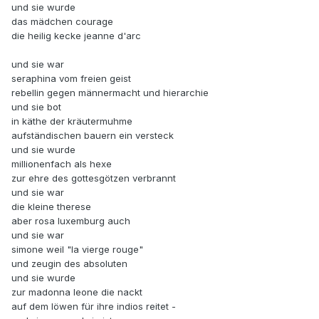
und sie wurde
das mädchen courage
die heilig kecke jeanne d'arc
und sie war
seraphina vom freien geist
rebellin gegen männermacht und hierarchie
und sie bot
in käthe der kräutermuhme
aufständischen bauern ein versteck
und sie wurde
millionenfach als hexe
zur ehre des gottesgötzen verbrannt
und sie war
die kleine therese
aber rosa luxemburg auch
und sie war
simone weil "la vierge rouge"
und zeugin des absoluten
und sie wurde
zur madonna leone die nackt
auf dem löwen für ihre indios reitet -