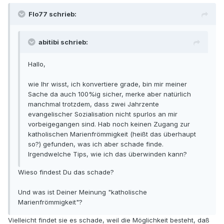
Flo77 schrieb:
abitibi schrieb:
Hallo,
wie Ihr wisst, ich konvertiere grade, bin mir meiner
Sache da auch 100%ig sicher, merke aber natürlich
manchmal trotzdem, dass zwei Jahrzente
evangelischer Sozialisation nicht spurlos an mir
vorbeigegangen sind. Hab noch keinen Zugang zur
katholischen Marienfrömmigkeit (heißt das überhaupt
so?) gefunden, was ich aber schade finde.
Irgendwelche Tips, wie ich das überwinden kann?
Wieso findest Du das schade?
Und was ist Deiner Meinung "katholische
Marienfrömmigkeit"?
Vielleicht findet sie es schade, weil die Möglichkeit besteht, daß