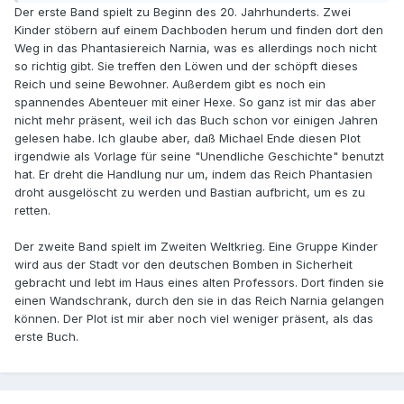
Der erste Band spielt zu Beginn des 20. Jahrhunderts. Zwei
Kinder stöbern auf einem Dachboden herum und finden dort den
Weg in das Phantasiereich Narnia, was es allerdings noch nicht
so richtig gibt. Sie treffen den Löwen und der schöpft dieses
Reich und seine Bewohner. Außerdem gibt es noch ein
spannendes Abenteuer mit einer Hexe. So ganz ist mir das aber
nicht mehr präsent, weil ich das Buch schon vor einigen Jahren
gelesen habe. Ich glaube aber, daß Michael Ende diesen Plot
irgendwie als Vorlage für seine "Unendliche Geschichte" benutzt
hat. Er dreht die Handlung nur um, indem das Reich Phantasien
droht ausgelöscht zu werden und Bastian aufbricht, um es zu
retten.
Der zweite Band spielt im Zweiten Weltkrieg. Eine Gruppe Kinder
wird aus der Stadt vor den deutschen Bomben in Sicherheit
gebracht und lebt im Haus eines alten Professors. Dort finden sie
einen Wandschrank, durch den sie in das Reich Narnia gelangen
können. Der Plot ist mir aber noch viel weniger präsent, als das
erste Buch.