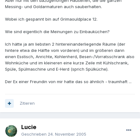
Aber nur mit den dazugehörigen Hauselfen, die die ganzen
Messing- und Goldarmaturen auch sauberhalten.
Wobei ich gespannt bin auf Grimaouldplace 12.
Wie sind eigentlich die Meinungen zu Einbauküchen?
Ich hätte ja am liebsten 2 hintereinanderliegende Räume (der
hintere etwa die Hälfte vom vorderen) und im größeren dann
einen Esstisch, Anrichte, Kohlenherd, Besen-/Vorratsschrank also
Wohnküche und im kleineren eine kurze Zeile mit Kühlschrank,
Spüle, Spülmaschine und E-Herd (sprich Spülküche).
Der Ex einer Freundin von mir hatte das so ähnlich - traumhaft ...
Zitieren
Lucie
Geschrieben
24. November 2005