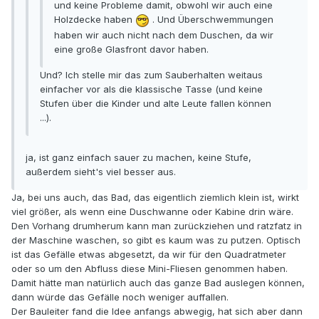
und keine Probleme damit, obwohl wir auch eine
Holzdecke haben
. Und Überschwemmungen
haben wir auch nicht nach dem Duschen, da wir
eine große Glasfront davor haben.
Und? Ich stelle mir das zum Sauberhalten weitaus
einfacher vor als die klassische Tasse (und keine
Stufen über die Kinder und alte Leute fallen können
...).
ja, ist ganz einfach sauer zu machen, keine Stufe,
außerdem sieht's viel besser aus.
Ja, bei uns auch, das Bad, das eigentlich ziemlich klein ist, wirkt
viel größer, als wenn eine Duschwanne oder Kabine drin wäre.
Den Vorhang drumherum kann man zurückziehen und ratzfatz in
der Maschine waschen, so gibt es kaum was zu putzen. Optisch
ist das Gefälle etwas abgesetzt, da wir für den Quadratmeter
oder so um den Abfluss diese Mini-Fliesen genommen haben.
Damit hätte man natürlich auch das ganze Bad auslegen können,
dann würde das Gefälle noch weniger auffallen.
Der Bauleiter fand die Idee anfangs abwegig, hat sich aber dann