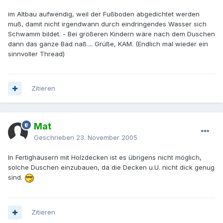
im Altbau aufwendig, weil der Fußboden abgedichtet werden
muß, damit nicht irgendwann durch eindringendes Wasser sich
Schwamm bildet. - Bei größeren Kindern wäre nach dem Duschen
dann das ganze Bad naß.... Grüße, KAM. (Endlich mal wieder ein
sinnvoller Thread)
Zitieren
Mat
Geschrieben
23. November 2005
In Fertighäusern mit Holzdecken ist es übrigens nicht möglich,
solche Duschen einzubauen, da die Decken u.U. nicht dick genug
sind.
Zitieren