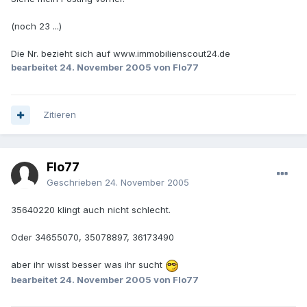
(noch 23 ...)
Die Nr. bezieht sich auf www.immobilienscout24.de
bearbeitet
24. November 2005
von Flo77
Zitieren
Flo77
Geschrieben
24. November 2005
35640220 klingt auch nicht schlecht.
Oder 34655070, 35078897, 36173490
aber ihr wisst besser was ihr sucht
bearbeitet
24. November 2005
von Flo77