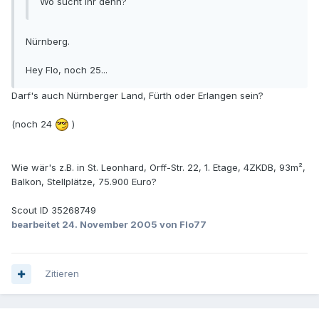
Wo sucht ihr denn?
Nürnberg.
Hey Flo, noch 25...
Darf's auch Nürnberger Land, Fürth oder Erlangen sein?
(noch 24
)
Wie wär's z.B. in St. Leonhard, Orff-Str. 22, 1. Etage, 4ZKDB, 93m²,
Balkon, Stellplätze, 75.900 Euro?
Scout ID 35268749
bearbeitet
24. November 2005
von Flo77
Zitieren