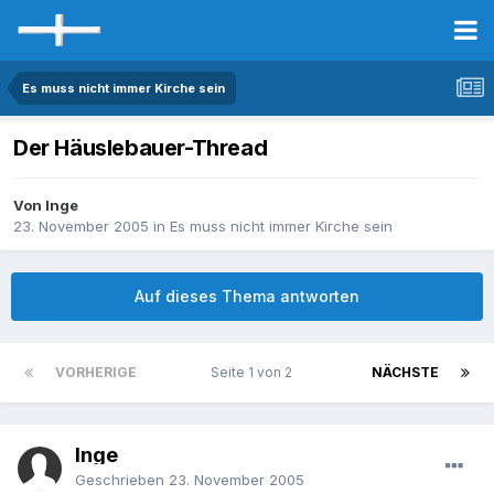
Es muss nicht immer Kirche sein
Der Häuslebauer-Thread
Von Inge
23. November 2005
in
Es muss nicht immer Kirche sein
Auf dieses Thema antworten
VORHERIGE
Seite 1 von 2
NÄCHSTE
Inge
Geschrieben
23. November 2005