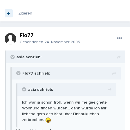
Zitieren
Flo77
Geschrieben
24. November 2005
asia schrieb:
Flo77 schrieb:
asia schrieb:
Ich wär ja schon froh, wenn wir 'ne geeignete
Wohnung finden würden... dann würde ich mir
liebend gern den Kopf über Einbauküchen
zerbrechen.