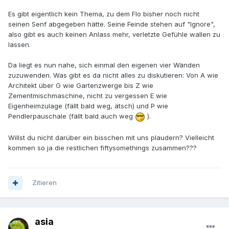
Es gibt eigentlich kein Thema, zu dem Flo bisher noch nicht
seinen Senf abgegeben hätte. Seine Feinde stehen auf "Ignore",
also gibt es auch keinen Anlass mehr, verletzte Gefühle wallen zu
lassen.
Da liegt es nun nahe, sich einmal den eigenen vier Wänden
zuzuwenden. Was gibt es da nicht alles zu diskutieren: Von A wie
Architekt über G wie Gartenzwerge bis Z wie
Zementmischmaschine, nicht zu vergessen E wie
Eigenheimzulage (fällt bald weg, ätsch) und P wie
Pendlerpauschale (fällt bald auch weg
).
Willst du nicht darüber ein bisschen mit uns plaudern? Vielleicht
kommen so ja die restlichen fiftysomethings zusammen???
Zitieren
asia