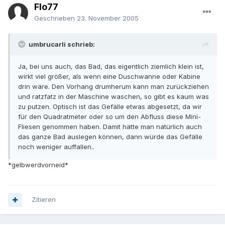
Flo77
Geschrieben
23. November 2005
umbrucarli schrieb:
Ja, bei uns auch, das Bad, das eigentlich ziemlich klein ist,
wirkt viel größer, als wenn eine Duschwanne oder Kabine
drin wäre. Den Vorhang drumherum kann man zurückziehen
und ratzfatz in der Maschine waschen, so gibt es kaum was
zu putzen. Optisch ist das Gefälle etwas abgesetzt, da wir
für den Quadratmeter oder so um den Abfluss diese Mini-
Fliesen genommen haben. Damit hätte man natürlich auch
das ganze Bad auslegen können, dann würde das Gefälle
noch weniger auffallen..
*gelbwerdvorneid*
Zitieren