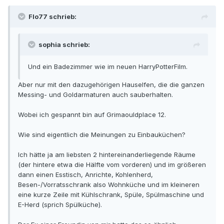
Flo77 schrieb:
sophia schrieb:
Und ein Badezimmer wie im neuen HarryPotterFilm.
Aber nur mit den dazugehörigen Hauselfen, die die ganzen
Messing- und Goldarmaturen auch sauberhalten.
Wobei ich gespannt bin auf Grimaouldplace 12.
Wie sind eigentlich die Meinungen zu Einbauküchen?
Ich hätte ja am liebsten 2 hintereinanderliegende Räume
(der hintere etwa die Hälfte vom vorderen) und im größeren
dann einen Esstisch, Anrichte, Kohlenherd,
Besen-/Vorratsschrank also Wohnküche und im kleineren
eine kurze Zeile mit Kühlschrank, Spüle, Spülmaschine und
E-Herd (sprich Spülküche).