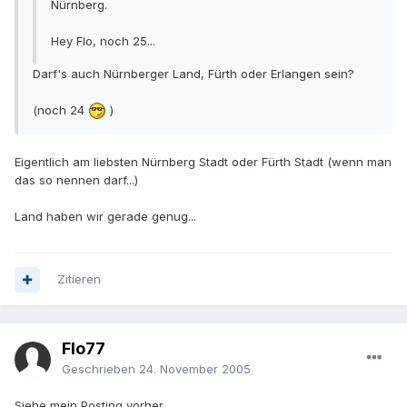
Nürnberg.
Hey Flo, noch 25...
Darf's auch Nürnberger Land, Fürth oder Erlangen sein?
(noch 24
)
Eigentlich am liebsten Nürnberg Stadt oder Fürth Stadt (wenn man
das so nennen darf...)
Land haben wir gerade genug...
Zitieren
Flo77
Geschrieben
24. November 2005
Siehe mein Posting vorher.