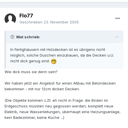
Flo77
Geschrieben
23. November 2005
Mat schrieb:
In Fertighäusern mit Holzdecken ist es übrigens nicht
möglich, solche Duschen einzubauen, da die Decken u.U.
nicht dick genug sind.
Wie dick muss sie denn sein?
Wir haben jetzt ein Angebot für einen Altbau mit Betondecken
bekommen - mit nur 12cm dicken Decken.
(Die Objekte kommen z.Zt. eh nicht in Frage: die Böden im
Erdgeschoss müssten neu gegossen werden, komplett neue
Elektrik, neue Wasserleitungen, überhaupt eine Heizungsanlage,
kein Badezimmer, keine Küche ...)