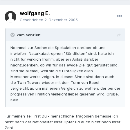
wolfgang E.
Geschrieben
2. Dezember 2005
kam schrieb:
Nochmal zur Sache: die Spekulation darüber ob und
inwiefern Naturkatastrophen "Sündfluten" sind, halte ich
nicht für wirklich fromm, aber ein Anlaß darüber
nachzudenken, ob wir für das ewige Ziel gut gerüstet sind,
sind sie allemal, weil sie die Hinfälligkeit allen
Menschenwerks zeigen. In diesem Sinne sind dann auch
die Twin Towers wieder mit dem Turm von Babel
vergleichbar, um mal einen Vergleich zu wählen, der bei der
progressiven Fraktion vielleicht lieber gesehen wird. Grüße,
KAM
Für meinen Teil irrst Du - menschliche Tragödien bemesse ich
nicht nach der Nationalität ihrer Opfer ud auch nicht nach ihrer
Zahl.