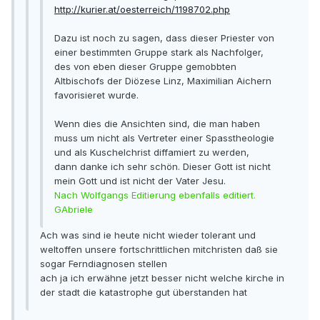
http://kurier.at/oesterreich/1198702.php
Dazu ist noch zu sagen, dass dieser Priester von
einer bestimmten Gruppe stark als Nachfolger,
des von eben dieser Gruppe gemobbten
Altbischofs der Diözese Linz, Maximilian Aichern
favorisieret wurde.
Wenn dies die Ansichten sind, die man haben
muss um nicht als Vertreter einer Spasstheologie
und als Kuschelchrist diffamiert zu werden,
dann danke ich sehr schön. Dieser Gott ist nicht
mein Gott und ist nicht der Vater Jesu.
Nach Wolfgangs Editierung ebenfalls editiert.
GAbriele
Ach was sind ie heute nicht wieder tolerant und
weltoffen unsere fortschrittlichen mitchristen daß sie
sogar Ferndiagnosen stellen
ach ja ich erwähne jetzt besser nicht welche kirche in
der stadt die katastrophe gut überstanden hat