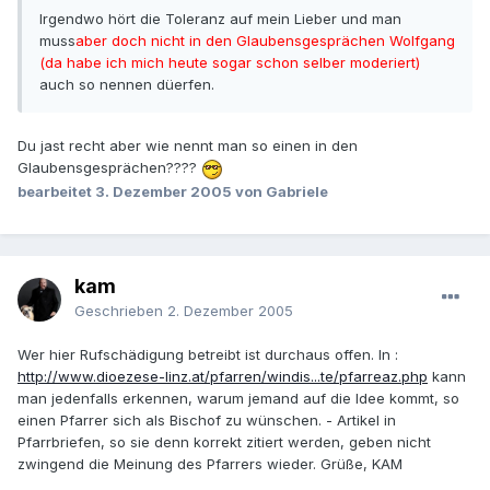
Irgendwo hört die Toleranz auf mein Lieber und man
muss
aber doch nicht in den Glaubensgesprächen Wolfgang
(da habe ich mich heute sogar schon selber moderiert)
auch so nennen düerfen.
Du jast recht aber wie nennt man so einen in den
Glaubensgesprächen????
bearbeitet
3. Dezember 2005
von Gabriele
kam
Geschrieben
2. Dezember 2005
Wer hier Rufschädigung betreibt ist durchaus offen. In :
http://www.dioezese-linz.at/pfarren/windis...te/pfarreaz.php
kann
man jedenfalls erkennen, warum jemand auf die Idee kommt, so
einen Pfarrer sich als Bischof zu wünschen. - Artikel in
Pfarrbriefen, so sie denn korrekt zitiert werden, geben nicht
zwingend die Meinung des Pfarrers wieder. Grüße, KAM