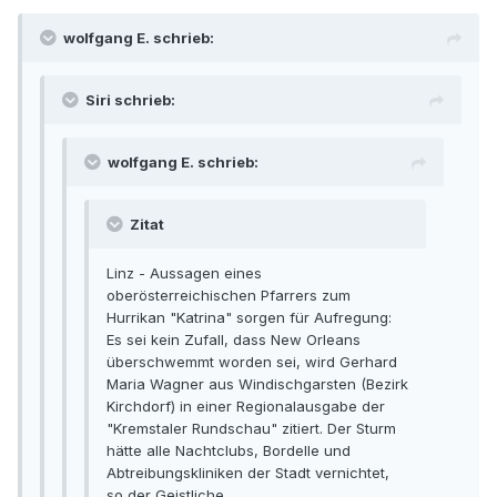
wolfgang E. schrieb:
Siri schrieb:
wolfgang E. schrieb:
Zitat
Linz - Aussagen eines
oberösterreichischen Pfarrers zum
Hurrikan "Katrina" sorgen für Aufregung:
Es sei kein Zufall, dass New Orleans
überschwemmt worden sei, wird Gerhard
Maria Wagner aus Windischgarsten (Bezirk
Kirchdorf) in einer Regionalausgabe der
"Kremstaler Rundschau" zitiert. Der Sturm
hätte alle Nachtclubs, Bordelle und
Abtreibungskliniken der Stadt vernichtet,
so der Geistliche.