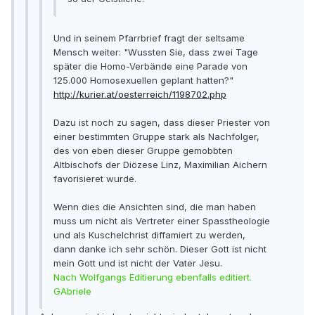
Und in seinem Pfarrbrief fragt der seltsame
Mensch weiter: "Wussten Sie, dass zwei Tage
später die Homo-Verbände eine Parade von
125.000 Homosexuellen geplant hatten?"
http://kurier.at/oesterreich/1198702.php
Dazu ist noch zu sagen, dass dieser Priester von
einer bestimmten Gruppe stark als Nachfolger,
des von eben dieser Gruppe gemobbten
Altbischofs der Diözese Linz, Maximilian Aichern
favorisieret wurde.
Wenn dies die Ansichten sind, die man haben
muss um nicht als Vertreter einer Spasstheologie
und als Kuschelchrist diffamiert zu werden,
dann danke ich sehr schön. Dieser Gott ist nicht
mein Gott und ist nicht der Vater Jesu.
Nach Wolfgangs Editierung ebenfalls editiert.
GAbriele