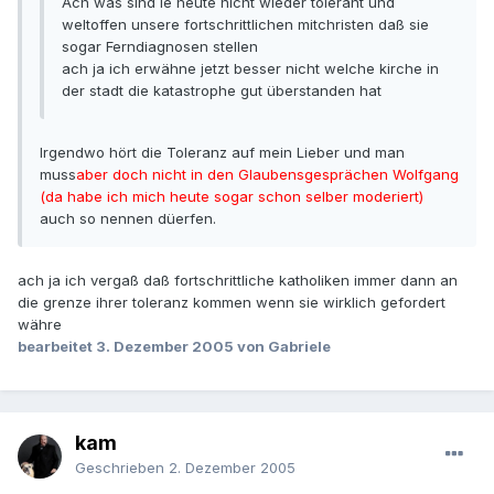
Ach was sind ie heute nicht wieder tolerant und
weltoffen unsere fortschrittlichen mitchristen daß sie
sogar Ferndiagnosen stellen
ach ja ich erwähne jetzt besser nicht welche kirche in
der stadt die katastrophe gut überstanden hat
Irgendwo hört die Toleranz auf mein Lieber und man
muss
aber doch nicht in den Glaubensgesprächen Wolfgang
(da habe ich mich heute sogar schon selber moderiert)
auch so nennen düerfen.
ach ja ich vergaß daß fortschrittliche katholiken immer dann an
die grenze ihrer toleranz kommen wenn sie wirklich gefordert
währe
bearbeitet
3. Dezember 2005
von Gabriele
kam
Geschrieben
2. Dezember 2005