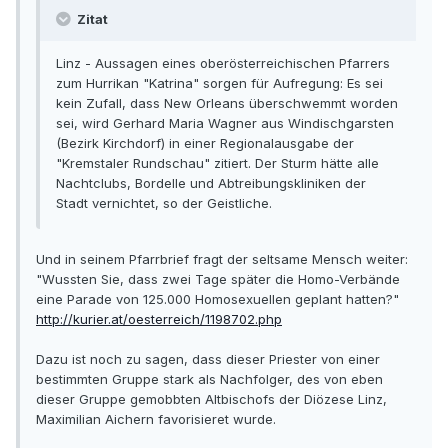
Zitat
Linz - Aussagen eines oberösterreichischen Pfarrers
zum Hurrikan "Katrina" sorgen für Aufregung: Es sei
kein Zufall, dass New Orleans überschwemmt worden
sei, wird Gerhard Maria Wagner aus Windischgarsten
(Bezirk Kirchdorf) in einer Regionalausgabe der
"Kremstaler Rundschau" zitiert. Der Sturm hätte alle
Nachtclubs, Bordelle und Abtreibungskliniken der
Stadt vernichtet, so der Geistliche.
Und in seinem Pfarrbrief fragt der seltsame Mensch weiter:
"Wussten Sie, dass zwei Tage später die Homo-Verbände
eine Parade von 125.000 Homosexuellen geplant hatten?"
http://kurier.at/oesterreich/1198702.php
Dazu ist noch zu sagen, dass dieser Priester von einer
bestimmten Gruppe stark als Nachfolger, des von eben
dieser Gruppe gemobbten Altbischofs der Diözese Linz,
Maximilian Aichern favorisieret wurde.