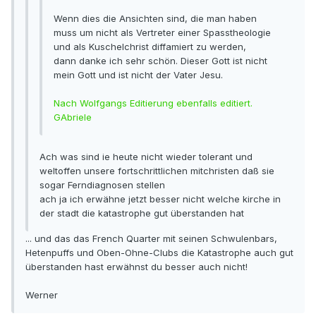
Wenn dies die Ansichten sind, die man haben
muss um nicht als Vertreter einer Spasstheologie
und als Kuschelchrist diffamiert zu werden,
dann danke ich sehr schön. Dieser Gott ist nicht
mein Gott und ist nicht der Vater Jesu.
Nach Wolfgangs Editierung ebenfalls editiert.
GAbriele
Ach was sind ie heute nicht wieder tolerant und
weltoffen unsere fortschrittlichen mitchristen daß sie
sogar Ferndiagnosen stellen
ach ja ich erwähne jetzt besser nicht welche kirche in
der stadt die katastrophe gut überstanden hat
... und das das French Quarter mit seinen Schwulenbars,
Hetenpuffs und Oben-Ohne-Clubs die Katastrophe auch gut
überstanden hast erwähnst du besser auch nicht!
Werner