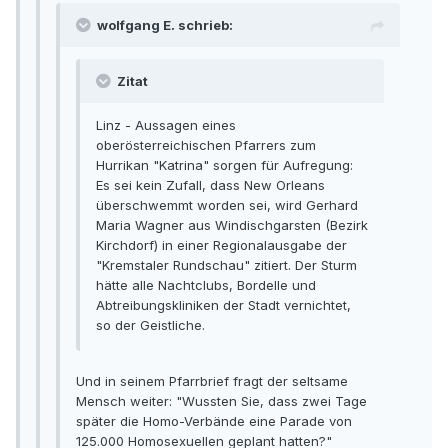
wolfgang E. schrieb:
Zitat
Linz - Aussagen eines
oberösterreichischen Pfarrers zum
Hurrikan "Katrina" sorgen für Aufregung:
Es sei kein Zufall, dass New Orleans
überschwemmt worden sei, wird Gerhard
Maria Wagner aus Windischgarsten (Bezirk
Kirchdorf) in einer Regionalausgabe der
"Kremstaler Rundschau" zitiert. Der Sturm
hätte alle Nachtclubs, Bordelle und
Abtreibungskliniken der Stadt vernichtet,
so der Geistliche.
Und in seinem Pfarrbrief fragt der seltsame
Mensch weiter: "Wussten Sie, dass zwei Tage
später die Homo-Verbände eine Parade von
125.000 Homosexuellen geplant hatten?"