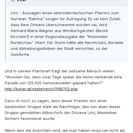
Linz - Aussagen eines oberösterreichischen Pfarrers zum
Hurrikan "Katrina" sorgen für Aufregung: Es sei kein Zufall,
dass New Orleans überschwemmt worden sei, wird
Gerhard Maria Wagner aus Windischgarsten (Bezirk
Kirchdorf) in einer Regionalausgabe der "Kremstaler
Rundschau" zitiert. Der Sturm hätte alle Nachtclubs, Bordelle
und Abtreibungskliniken der Stadt vernichtet, so der
Geistliche.
Und in seinem Pfarrbrief fragt der seltsame Mensch weiter:
"Wussten Sie, dass zwei Tage später die Homo-Verbände eine
Parade von 125.000 Homosexuellen geplant hatten?"
http://kurier.at/oesterreich/1198702.php
Dazu ist noch zu sagen, dass dieser Priester von einer
bestimmten Gruppe stark als Nachfolger, des von eben dieser
Gruppe gemobbten Altbischofs der Diözese Linz, Maximilian
Aichern favorisieret wurde.
Wenn dies die Ansichten sind, die man haben muss um nicht als