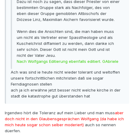
Dazu ist noch zu sagen, dass dieser Priester von einer
bestimmten Gruppe stark als Nachfolger, des von
eben dieser Gruppe gemobbten Altbischofs der
Diözese Linz, Maximilian Aichern favorisieret wurde.
Wenn dies die Ansichten sind, die man haben muss
um nicht als Vertreter einer Spasstheologie und als
Kuschelchrist diffamiert zu werden, dann danke ich
sehr schön. Dieser Gott ist nicht mein Gott und ist
nicht der Vater Jesu.
Nach Wolfgangs Editierung ebenfalls editiert. GAbriele
Ach was sind ie heute nicht wieder tolerant und weltoffen
unsere fortschrittlichen mitchristen daß sie sogar
Ferndiagnosen stellen
ach ja ich erwähne jetzt besser nicht welche kirche in der
stadt die katastrophe gut überstanden hat
Irgendwo hört die Toleranz auf mein Lieber und man muss
aber
doch nicht in den Glaubensgesprächen Wolfgang (da habe ich
mich heute sogar schon selber moderiert)
auch so nennen
düerfen.