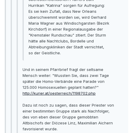
Hurrikan "Katrina" sorgen für Aufregung:
Es sei kein Zufall, dass New Orleans
überschwemmt worden sei, wird Gerhard
Maria Wagner aus Windischgarsten (Bezirk
Kirchdorf) in einer Regionalausgabe der
"Kremstaler Rundschau" zitiert. Der Sturm
hätte alle Nachtclubs, Bordelle und
Abtreibungskliniken der Stadt vernichtet,
so der Geistliche.
Und in seinem Pfarrbrief fragt der seltsame
Mensch weiter: "Wussten Sie, dass zwei Tage
später die Homo-Verbände eine Parade von
125.000 Homosexuellen geplant hatten?"
http://kurier.at/oesterreich/1198702.php
Dazu ist noch zu sagen, dass dieser Priester von
einer bestimmten Gruppe stark als Nachfolger,
des von eben dieser Gruppe gemobbten
Altbischofs der Diözese Linz, Maximilian Aichern
favorisieret wurde.