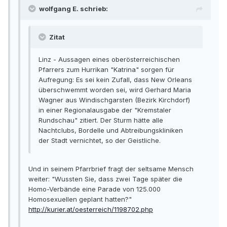
wolfgang E. schrieb:
Zitat
Linz - Aussagen eines oberösterreichischen
Pfarrers zum Hurrikan "Katrina" sorgen für
Aufregung: Es sei kein Zufall, dass New Orleans
überschwemmt worden sei, wird Gerhard Maria
Wagner aus Windischgarsten (Bezirk Kirchdorf)
in einer Regionalausgabe der "Kremstaler
Rundschau" zitiert. Der Sturm hätte alle
Nachtclubs, Bordelle und Abtreibungskliniken
der Stadt vernichtet, so der Geistliche.
Und in seinem Pfarrbrief fragt der seltsame Mensch
weiter: "Wussten Sie, dass zwei Tage später die
Homo-Verbände eine Parade von 125.000
Homosexuellen geplant hatten?"
http://kurier.at/oesterreich/1198702.php