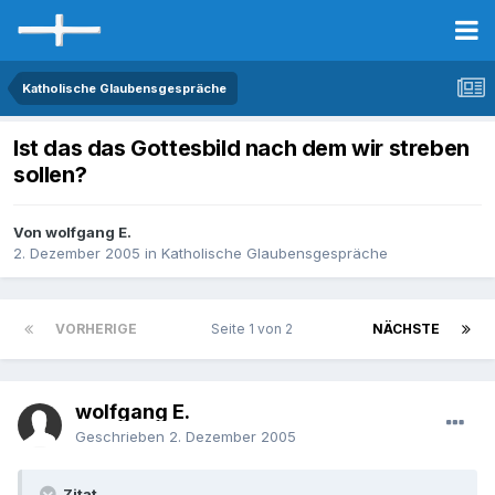
Katholische Glaubensgespräche
Ist das das Gottesbild nach dem wir streben
sollen?
Von wolfgang E.
2. Dezember 2005
in
Katholische Glaubensgespräche
VORHERIGE
Seite 1 von 2
NÄCHSTE
wolfgang E.
Geschrieben
2. Dezember 2005
Zitat