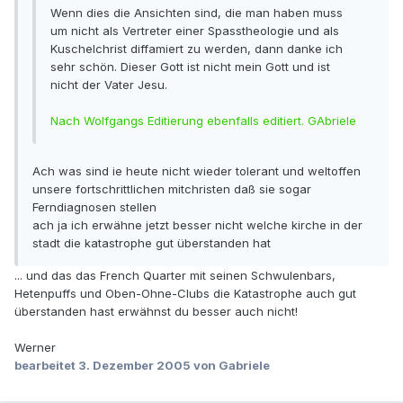
Wenn dies die Ansichten sind, die man haben muss
um nicht als Vertreter einer Spasstheologie und als
Kuschelchrist diffamiert zu werden, dann danke ich
sehr schön. Dieser Gott ist nicht mein Gott und ist
nicht der Vater Jesu.
Nach Wolfgangs Editierung ebenfalls editiert. GAbriele
Ach was sind ie heute nicht wieder tolerant und weltoffen
unsere fortschrittlichen mitchristen daß sie sogar
Ferndiagnosen stellen
ach ja ich erwähne jetzt besser nicht welche kirche in der
stadt die katastrophe gut überstanden hat
... und das das French Quarter mit seinen Schwulenbars,
Hetenpuffs und Oben-Ohne-Clubs die Katastrophe auch gut
überstanden hast erwähnst du besser auch nicht!
Werner
bearbeitet
3. Dezember 2005
von Gabriele