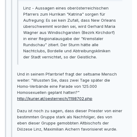
Linz - Aussagen eines oberösterreichischen
Pfarrers zum Hurrikan "Katrina" sorgen für
Aufregung: Es sei kein Zufall, dass New Orleans
überschwemmt worden sei, wird Gerhard Maria
Wagner aus Windischgarsten (Bezirk Kirchdorf)
in einer Regionalausgabe der "Kremstaler
Rundschau" zitiert. Der Sturm hätte alle
Nachtclubs, Bordelle und Abtreibungskliniken
der Stadt vernichtet, so der Geistliche.
Und in seinem Pfarrbrief fragt der seltsame Mensch
weiter: "Wussten Sie, dass zwei Tage später die
Homo-Verbände eine Parade von 125.000
Homosexuellen geplant hatten?"
http://kurier.at/oesterreich/1198702.php
Dazu ist noch zu sagen, dass dieser Priester von einer
bestimmten Gruppe stark als Nachfolger, des von
eben dieser Gruppe gemobbten Altbischofs der
Diözese Linz, Maximilian Aichern favorisieret wurde.