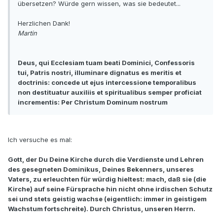
übersetzen? Würde gern wissen, was sie bedeutet...
Herzlichen Dank!
Martin
Deus, qui Ecclesiam tuam beati Dominici, Confessoris
tui, Patris nostri, illuminare dignatus es meritis et
doctrinis: concede ut ejus intercessione temporalibus
non destituatur auxiliis et spiritualibus semper proficiat
incrementis: Per Christum Dominum nostrum
Ich versuche es mal:
Gott, der Du Deine Kirche durch die Verdienste und Lehren
des gesegneten Dominikus, Deines Bekenners, unseres
Vaters, zu erleuchten für würdig hieltest: mach, daß sie (die
Kirche) auf seine Fürsprache hin nicht ohne irdischen Schutz
sei und stets geistig wachse (eigentlich: immer in geistigem
Wachstum fortschreite). Durch Christus, unseren Herrn.