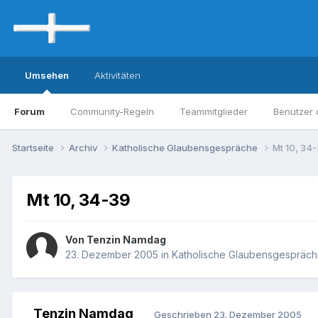
Umsehen
Aktivitäten
Forum
Community-Regeln
Teammitglieder
Benutzer 
Startseite
Archiv
Katholische Glaubensgespräche
Mt 10, 34
Mt 10, 34-39
Von Tenzin Namdag
23. Dezember 2005
in
Katholische Glaubensgespräc
Tenzin Namdag
Geschrieben
23. Dezember 2005