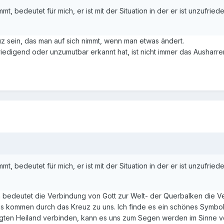
mmt, bedeutet für mich, er ist mit der Situation in der er ist unzufri
 sein, das man auf sich nimmt, wenn man etwas ändert.
riedigend oder unzumutbar erkannt hat, ist nicht immer das Ausharr
mmt, bedeutet für mich, er ist mit der Situation in der er ist unzufri
n bedeutet die Verbindung von Gott zur Welt- der Querbalken die
es kommen durch das Kreuz zu uns. Ich finde es ein schönes Symbol,
gten Heiland verbinden, kann es uns zum Segen werden im Sinne vo