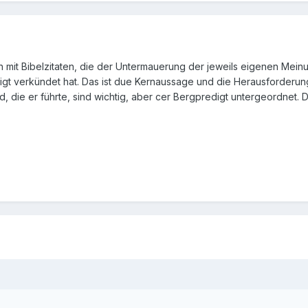
en mit Bibelzitaten, die der Untermauerung der jeweils eigenen Mein
igt verkündet hat. Das ist due Kernaussage und die Herausforderun
 die er führte, sind wichtig, aber cer Bergpredigt untergeordnet. Di