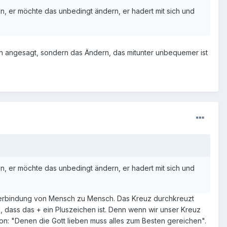
eden, er möchte das unbedingt ändern, er hadert mit sich und
en angesagt, sondern das Ändern, das mitunter unbequemer ist
eden, er möchte das unbedingt ändern, er hadert mit sich und
 Verbindung von Mensch zu Mensch. Das Kreuz durchkreuzt
 dass das + ein Pluszeichen ist. Denn wenn wir unser Kreuz
n: "Denen die Gott lieben muss alles zum Besten gereichen".