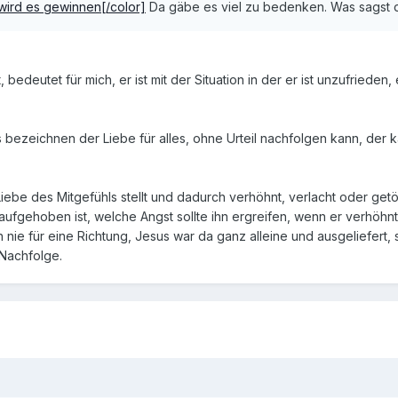
 wird es gewinnen[/color]
Da gäbe es viel zu bedenken. Was sagst d
, bedeutet für mich, er ist mit der Situation in der er ist unzufriede
bezeichnen der Liebe für alles, ohne Urteil nachfolgen kann, der k
ebe des Mitgefühls stellt und dadurch verhöhnt, verlacht oder getöte
aufgehoben ist, welche Angst sollte ihn ergreifen, wenn er verhöhnt 
nie für eine Richtung, Jesus war da ganz alleine und ausgeliefert, 
Nachfolge.