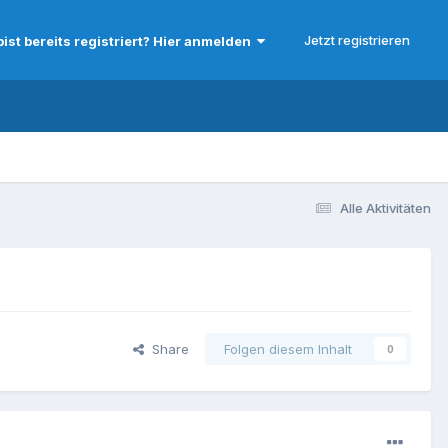
Jetzt registrieren
bist bereits registriert? Hier anmelden
Alle Aktivitäten
Share
Folgen diesem Inhalt
0