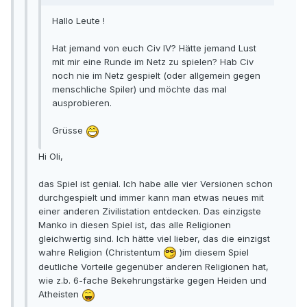
Hallo Leute !
Hat jemand von euch Civ IV? Hätte jemand Lust
mit mir eine Runde im Netz zu spielen? Hab Civ
noch nie im Netz gespielt (oder allgemein gegen
menschliche Spiler) und möchte das mal
ausprobieren.
Grüsse
Hi Oli,
das Spiel ist genial. Ich habe alle vier Versionen schon
durchgespielt und immer kann man etwas neues mit
einer anderen Zivilistation entdecken. Das einzigste
Manko in diesen Spiel ist, das alle Religionen
gleichwertig sind. Ich hätte viel lieber, das die einzigst
wahre Religion (Christentum
)im diesem Spiel
deutliche Vorteile gegenüber anderen Religionen hat,
wie z.b. 6-fache Bekehrungstärke gegen Heiden und
Atheisten