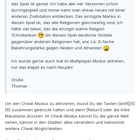
das Spiel ist genial. Ich habe alle vier Versionen schon
durchgespielt und immer kann man etwas neues mit einer
anderen Zivilistation entdecken. Das einzigste Manko in
diesen Spiel ist, das alle Religionen gleichwertig sind. Ich
hätte viel lieber, das die einzigst wahre Religion
(Christentum
)im diesem Spiel deutliche Vorteile
gegenüber anderen Religionen hat, wie z.b. 6-fache
Bekehrungstärke gegen Heiden und Atheisten
Ich würde gerne auch mal im Mutliplayer-Modus antreten,
nur das klappt es nach Neujahr.
Grüße
Thomas
Um den Cheat-Modus zu aktivieren, musst Du die Tasten [shift][5]
[6] zusammen gedrückt halten und dann [Return] oder die linke
Maustaste drücken. Im Cheat-Modus kannst Du die ganze Welt
sehen, kannst in den Städten alles verändern und bekommst
weitere Cheat-Möglichkeiten.