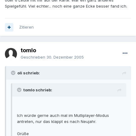
oder 6 Leute mit mir auf der Karte. War ein ganz anderes
Spielgefühl. Viel echter... noch eine ganze Ecke besser fand ich.
Zitieren
tomlo
Geschrieben
30. Dezember 2005
oli schrieb:
tomlo schrieb:
Ich würde gerne auch mal im Mutliplayer-Modus
antreten, nur das klappt es nach Neujahr.
Grüße