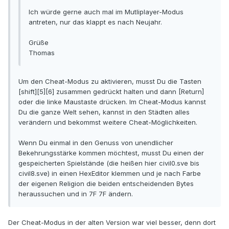
Ich würde gerne auch mal im Mutliplayer-Modus
antreten, nur das klappt es nach Neujahr.
Grüße
Thomas
Um den Cheat-Modus zu aktivieren, musst Du die Tasten
[shift][5][6] zusammen gedrückt halten und dann [Return]
oder die linke Maustaste drücken. Im Cheat-Modus kannst
Du die ganze Welt sehen, kannst in den Städten alles
verändern und bekommst weitere Cheat-Möglichkeiten.
Wenn Du einmal in den Genuss von unendlicher
Bekehrungsstärke kommen möchtest, musst Du einen der
gespeicherten Spielstände (die heißen hier civil0.sve bis
civil8.sve) in einen HexEditor klemmen und je nach Farbe
der eigenen Religion die beiden entscheidenden Bytes
heraussuchen und in 7F 7F ändern.
Der Cheat-Modus in der alten Version war viel besser, denn dort