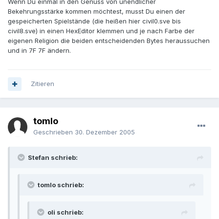
Wenn Du einmal in den Genuss von unendlicher
Bekehrungsstärke kommen möchtest, musst Du einen der
gespeicherten Spielstände (die heißen hier civil0.sve bis
civil8.sve) in einen HexEditor klemmen und je nach Farbe der
eigenen Religion die beiden entscheidenden Bytes heraussuchen
und in 7F 7F ändern.
Zitieren
tomlo
Geschrieben
30. Dezember 2005
Stefan schrieb:
tomlo schrieb:
oli schrieb: