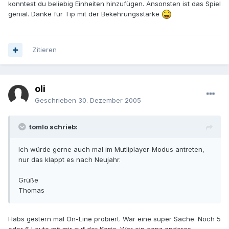
konntest du beliebig Einheiten hinzufügen. Ansonsten ist das Spiel
genial. Danke für Tip mit der Bekehrungsstärke
Zitieren
oli
Geschrieben
30. Dezember 2005
tomlo schrieb:
Ich würde gerne auch mal im Mutliplayer-Modus antreten,
nur das klappt es nach Neujahr.
Grüße
Thomas
Habs gestern mal On-Line probiert. War eine super Sache. Noch 5