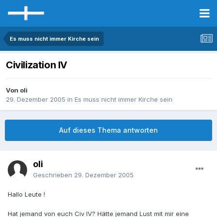
Es muss nicht immer Kirche sein
Civilization IV
Von oli
29. Dezember 2005
in
Es muss nicht immer Kirche sein
Auf dieses Thema antworten
oli
Geschrieben
29. Dezember 2005
Hallo Leute !
Hat jemand von euch Civ IV? Hätte jemand Lust mit mir eine