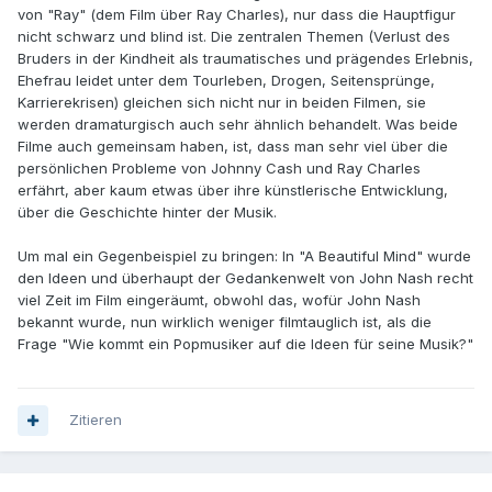
von "Ray" (dem Film über Ray Charles), nur dass die Hauptfigur
nicht schwarz und blind ist. Die zentralen Themen (Verlust des
Bruders in der Kindheit als traumatisches und prägendes Erlebnis,
Ehefrau leidet unter dem Tourleben, Drogen, Seitensprünge,
Karrierekrisen) gleichen sich nicht nur in beiden Filmen, sie
werden dramaturgisch auch sehr ähnlich behandelt. Was beide
Filme auch gemeinsam haben, ist, dass man sehr viel über die
persönlichen Probleme von Johnny Cash und Ray Charles
erfährt, aber kaum etwas über ihre künstlerische Entwicklung,
über die Geschichte hinter der Musik.
Um mal ein Gegenbeispiel zu bringen: In "A Beautiful Mind" wurde
den Ideen und überhaupt der Gedankenwelt von John Nash recht
viel Zeit im Film eingeräumt, obwohl das, wofür John Nash
bekannt wurde, nun wirklich weniger filmtauglich ist, als die
Frage "Wie kommt ein Popmusiker auf die Ideen für seine Musik?"
Zitieren