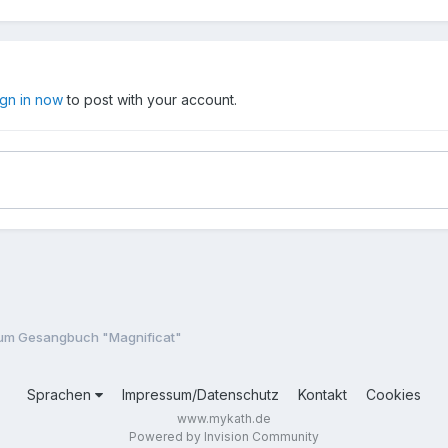
ign in now
to post with your account.
um Gesangbuch "Magnificat"
Sprachen
Impressum/Datenschutz
Kontakt
Cookies
www.mykath.de
Powered by Invision Community