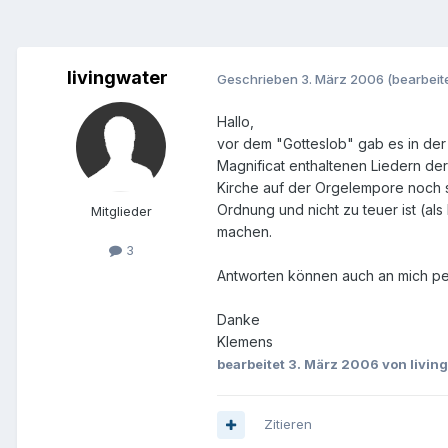
livingwater
Geschrieben
3. März 2006
(bearbeite
Hallo,
vor dem "Gotteslob" gab es in der
Magnificat enthaltenen Liedern der
Kirche auf der Orgelempore noch s
Ordnung und nicht zu teuer ist (al
Mitglieder
machen.
3
Antworten können auch an mich pers
Danke
Klemens
bearbeitet
3. März 2006
von livin
Zitieren