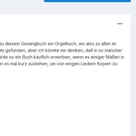
 zu diesem Gesangbuch ein Orgelbuch, wo also zu allen im
ichts gefunden, aber ich könnte mir denken, daß in so mancher
rde so ein Buch käuflich erwerben, wenn es einiger Maßen in
aber es mal kurz ausleihen, um von eingen Liedern Kopien zu