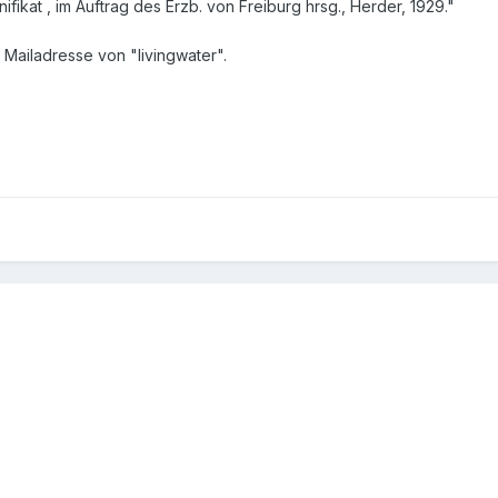
ikat , im Auftrag des Erzb. von Freiburg hrsg., Herder, 1929."
 Mailadresse von "livingwater".