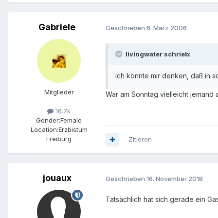
Gabriele
Geschrieben
6. März 2006
livingwater schrieb:
ich könnte mir denken, daß in 
Mitglieder
War am Sonntag vielleicht jemand
16.7k
Gender:
Female
Location:
Erzbistum
Freiburg
Zitieren
jouaux
Geschrieben
16. November 2018
Tatsächlich hat sich gerade ein Gas