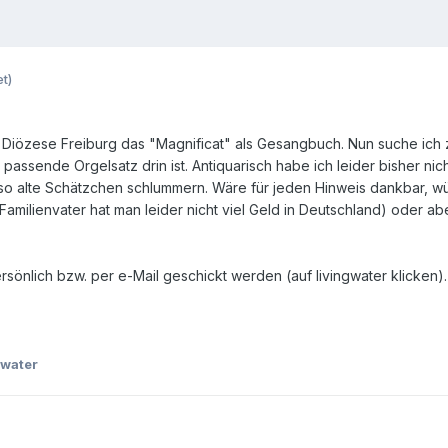
t)
 Diözese Freiburg das "Magnificat" als Gesangbuch. Nun suche ich
 passende Orgelsatz drin ist. Antiquarisch habe ich leider bisher n
o alte Schätzchen schlummern. Wäre für jeden Hinweis dankbar, wü
s Familienvater hat man leider nicht viel Geld in Deutschland) oder 
önlich bzw. per e-Mail geschickt werden (auf livingwater klicken).
gwater