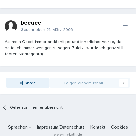
beegee
Geschrieben
21. März 2006
Als mein Gebet immer andächtiger und innerlicher wurde, da
hatte ich immer weniger zu sagen. Zuletzt wurde ich ganz still.
(Sören Kierkegaard)
Share
Folgen diesem Inhalt
0
Gehe zur Themenübersicht
Sprachen
Impressum/Datenschutz
Kontakt
Cookies
www.mykath.de