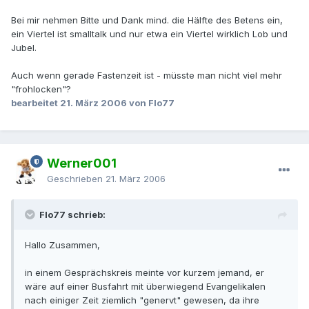
Bei mir nehmen Bitte und Dank mind. die Hälfte des Betens ein,
ein Viertel ist smalltalk und nur etwa ein Viertel wirklich Lob und
Jubel.
Auch wenn gerade Fastenzeit ist - müsste man nicht viel mehr
"frohlocken"?
bearbeitet
21. März 2006
von Flo77
Werner001
Geschrieben
21. März 2006
Flo77 schrieb:
Hallo Zusammen,
in einem Gesprächskreis meinte vor kurzem jemand, er
wäre auf einer Busfahrt mit überwiegend Evangelikalen
nach einiger Zeit ziemlich "genervt" gewesen, da ihre