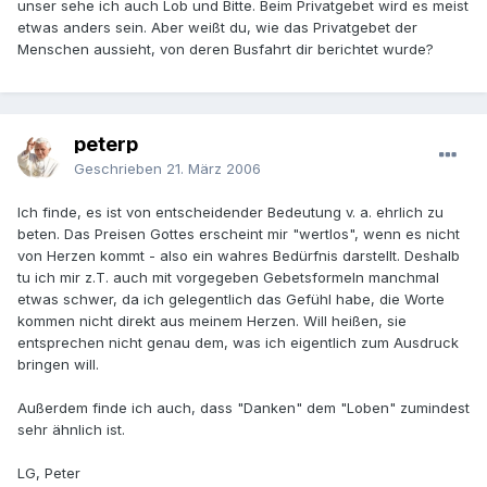
unser sehe ich auch Lob und Bitte. Beim Privatgebet wird es meist
etwas anders sein. Aber weißt du, wie das Privatgebet der
Menschen aussieht, von deren Busfahrt dir berichtet wurde?
peterp
Geschrieben
21. März 2006
Ich finde, es ist von entscheidender Bedeutung v. a. ehrlich zu
beten. Das Preisen Gottes erscheint mir "wertlos", wenn es nicht
von Herzen kommt - also ein wahres Bedürfnis darstellt. Deshalb
tu ich mir z.T. auch mit vorgegeben Gebetsformeln manchmal
etwas schwer, da ich gelegentlich das Gefühl habe, die Worte
kommen nicht direkt aus meinem Herzen. Will heißen, sie
entsprechen nicht genau dem, was ich eigentlich zum Ausdruck
bringen will.
Außerdem finde ich auch, dass "Danken" dem "Loben" zumindest
sehr ähnlich ist.
LG, Peter