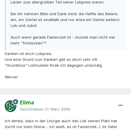
Lieder zum allergrößten Teil reiner Lobpreis waren.
Bei mir nehmen Bitte und Dank mind. die Hälfte des Betens
ein, ein Viertel ist smalltalk und nur etwa ein Viertel wirklich
Lob und Jubel.
Auch wenn gerade Fastenzeit ist - müsste man nicht viel
mehr "frohlocken"?
Danken ist doch Lobpreis.
Und eine Grund zum Danken gibt es doch sehr oft.
"Grundlose" Lobhudelei finde ich dagegen unwürdig.
Werner
Elima
Geschrieben
21. März 2006
Ich denke, dass in der Liturgie auch das Lob seinen Platz hat
(nicht nur beim Gloria.... ich weiß, es ist Fastenzeit...). Im Vater