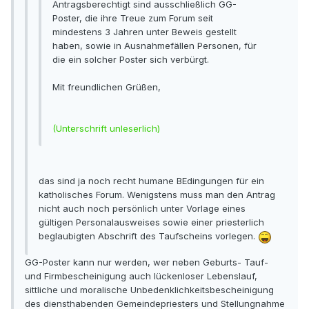
Antragsberechtigt sind ausschließlich GG-
Poster, die ihre Treue zum Forum seit
mindestens 3 Jahren unter Beweis gestellt
haben, sowie in Ausnahmefällen Personen, für
die ein solcher Poster sich verbürgt.
Mit freundlichen Grüßen,
(Unterschrift unleserlich)
das sind ja noch recht humane BEdingungen für ein
katholisches Forum. Wenigstens muss man den Antrag
nicht auch noch persönlich unter Vorlage eines
gültigen Personalausweises sowie einer priesterlich
beglaubigten Abschrift des Taufscheins vorlegen.
GG-Poster kann nur werden, wer neben Geburts- Tauf-
und Firmbescheinigung auch lückenloser Lebenslauf,
sittliche und moralische Unbedenklichkeitsbescheinigung
des diensthabenden Gemeindepriesters und Stellungnahme