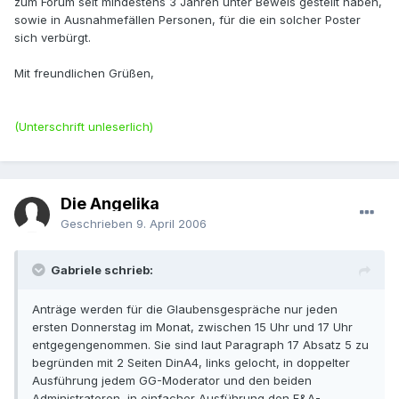
zum Forum seit mindestens 3 Jahren unter Beweis gestellt haben,
sowie in Ausnahmefällen Personen, für die ein solcher Poster
sich verbürgt.
Mit freundlichen Grüßen,
(Unterschrift unleserlich)
Die Angelika
Geschrieben
9. April 2006
Gabriele schrieb:
Anträge werden für die Glaubensgespräche nur jeden
ersten Donnerstag im Monat, zwischen 15 Uhr und 17 Uhr
entgegengenommen. Sie sind laut Paragraph 17 Absatz 5 zu
begründen mit 2 Seiten DinA4, links gelocht, in doppelter
Ausführung jedem GG-Moderator und den beiden
Administratoren, in einfacher Ausführung den F&A-