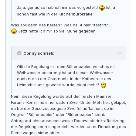
Jaja, genau so hab ich mir das vorgestellt!
Ist ja
schon fast wie in der Kirchenbürokratie!
Was soll denn das heißen? Was heißt hier "fast"?!?
Jetzt hatte ich mir so viel Mühe gegeben.
Conny schrieb:
Gilt die Regelung mit dem Büttenpapier, welches mit
Weihwasser besprengt ist und dieses Weihwasser
auch nur in der Osternacht in der Kathedrale des
Heimatbistums geweiht wurde, nicht mehr?
Nein, diese Regelung wurde auf dem ersten Mainzer
Forums-Konzil mit einer satten Zwei-Drittel-Mehrheit gekippt,
da bei der Gesetzesexegese Zweifel aufkamen, ob im
Original "Büttenpapier" oder "Blütenpapier" steht.
Antrag auf eine ausnahmsweise Dochwiederinkraftsetzung
der Regelung kann eingereicht werden unter Einhaltung des
Dienstweges, siehe oben.