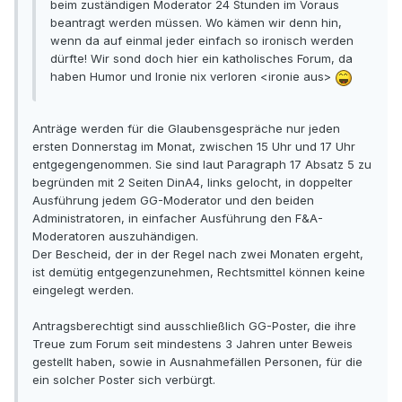
beim zuständigen Moderator 24 Stunden im Voraus
beantragt werden müssen. Wo kämen wir denn hin,
wenn da auf einmal jeder einfach so ironisch werden
dürfte! Wir sond doch hier ein katholisches Forum, da
haben Humor und Ironie nix verloren <ironie aus>
Anträge werden für die Glaubensgespräche nur jeden
ersten Donnerstag im Monat, zwischen 15 Uhr und 17 Uhr
entgegengenommen. Sie sind laut Paragraph 17 Absatz 5 zu
begründen mit 2 Seiten DinA4, links gelocht, in doppelter
Ausführung jedem GG-Moderator und den beiden
Administratoren, in einfacher Ausführung den F&A-
Moderatoren auszuhändigen.
Der Bescheid, der in der Regel nach zwei Monaten ergeht,
ist demütig entgegenzunehmen, Rechtsmittel können keine
eingelegt werden.
Antragsberechtigt sind ausschließlich GG-Poster, die ihre
Treue zum Forum seit mindestens 3 Jahren unter Beweis
gestellt haben, sowie in Ausnahmefällen Personen, für die
ein solcher Poster sich verbürgt.