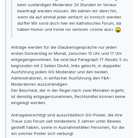
beim zuständigen Moderator 24 Stunden im Voraus
beantragt werden müssen. Wo kämen wir denn hin,
wenn da auf einmal jeder einfach so ironisch werden
dürfte! Wir sond doch hier ein katholisches Forum, da
haben Humor und Ironie nix verloren <ironie aus>
Anträge werden für die Glaubensgespräche nur jeden
ersten Donnerstag im Monat, zwischen 15 Uhr und 17 Uhr
entgegengenommen. Sie sind laut Paragraph 17 Absatz 5 zu
begründen mit 2 Seiten DinA4, links gelocht, in doppelter
Ausführung jedem GG-Moderator und den beiden
Administratoren, in einfacher Ausführung den F&A-
Moderatoren auszuhändigen.
Der Bescheid, der in der Regel nach zwei Monaten ergeht,
ist demütig entgegenzunehmen, Rechtsmittel können keine
eingelegt werden.
Antragsberechtigt sind ausschließlich GG-Poster, die ihre
Treue zum Forum seit mindestens 3 Jahren unter Beweis
gestellt haben, sowie in Ausnahmefällen Personen, für die
ein solcher Poster sich verbürgt.