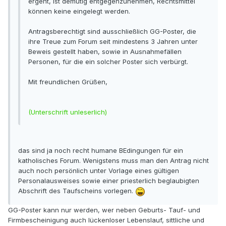
ergeht, ist demütig entgegenzunehmen, Rechtsmittel
können keine eingelegt werden.
Antragsberechtigt sind ausschließlich GG-Poster, die
ihre Treue zum Forum seit mindestens 3 Jahren unter
Beweis gestellt haben, sowie in Ausnahmefällen
Personen, für die ein solcher Poster sich verbürgt.
Mit freundlichen Grüßen,
(Unterschrift unleserlich)
das sind ja noch recht humane BEdingungen für ein
katholisches Forum. Wenigstens muss man den Antrag nicht
auch noch persönlich unter Vorlage eines gültigen
Personalausweises sowie einer priesterlich beglaubigten
Abschrift des Taufscheins vorlegen.
GG-Poster kann nur werden, wer neben Geburts- Tauf- und
Firmbescheinigung auch lückenloser Lebenslauf, sittliche und