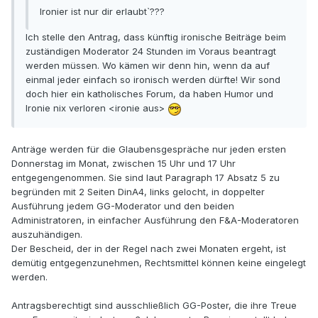
Ironier ist nur dir erlaubt`???
Ich stelle den Antrag, dass künftig ironische Beiträge beim
zuständigen Moderator 24 Stunden im Voraus beantragt
werden müssen. Wo kämen wir denn hin, wenn da auf
einmal jeder einfach so ironisch werden dürfte! Wir sond
doch hier ein katholisches Forum, da haben Humor und
Ironie nix verloren <ironie aus>
Anträge werden für die Glaubensgespräche nur jeden ersten
Donnerstag im Monat, zwischen 15 Uhr und 17 Uhr
entgegengenommen. Sie sind laut Paragraph 17 Absatz 5 zu
begründen mit 2 Seiten DinA4, links gelocht, in doppelter
Ausführung jedem GG-Moderator und den beiden
Administratoren, in einfacher Ausführung den F&A-Moderatoren
auszuhändigen.
Der Bescheid, der in der Regel nach zwei Monaten ergeht, ist
demütig entgegenzunehmen, Rechtsmittel können keine eingelegt
werden.
Antragsberechtigt sind ausschließlich GG-Poster, die ihre Treue