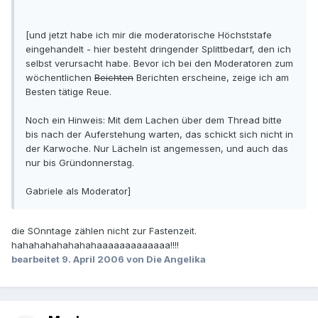
[und jetzt habe ich mir die moderatorische Höchststafe
eingehandelt - hier besteht dringender Splittbedarf, den ich
selbst verursacht habe. Bevor ich bei den Moderatoren zum
wöchentlichen
Beichten
Berichten erscheine, zeige ich am
Besten tätige Reue.
Noch ein Hinweis: Mit dem Lachen über dem Thread bitte
bis nach der Auferstehung warten, das schickt sich nicht in
der Karwoche. Nur Lächeln ist angemessen, und auch das
nur bis Gründonnerstag.
Gabriele als Moderator]
die SOnntage zählen nicht zur Fastenzeit.
hahahahahahahahaaaaaaaaaaaaa!!!!
bearbeitet
9. April 2006
von Die Angelika