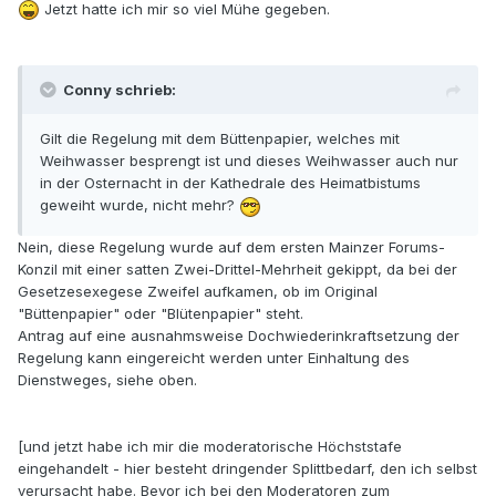
Jetzt hatte ich mir so viel Mühe gegeben.
Conny schrieb:
Gilt die Regelung mit dem Büttenpapier, welches mit
Weihwasser besprengt ist und dieses Weihwasser auch nur
in der Osternacht in der Kathedrale des Heimatbistums
geweiht wurde, nicht mehr?
Nein, diese Regelung wurde auf dem ersten Mainzer Forums-
Konzil mit einer satten Zwei-Drittel-Mehrheit gekippt, da bei der
Gesetzesexegese Zweifel aufkamen, ob im Original
"Büttenpapier" oder "Blütenpapier" steht.
Antrag auf eine ausnahmsweise Dochwiederinkraftsetzung der
Regelung kann eingereicht werden unter Einhaltung des
Dienstweges, siehe oben.
[und jetzt habe ich mir die moderatorische Höchststafe
eingehandelt - hier besteht dringender Splittbedarf, den ich selbst
verursacht habe. Bevor ich bei den Moderatoren zum