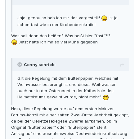
Jaja, genau so hab ich mir das vorgestellt!
Ist ja
schon fast wie in der Kirchenbürokratie!
Was soll denn das heißen? Was heißt hier "fast"?!?
Jetzt hatte ich mir so viel Mühe gegeben.
Conny schrieb:
Gilt die Regelung mit dem Büttenpapier, welches mit
Weihwasser besprengt ist und dieses Weihwasser
auch nur in der Osternacht in der Kathedrale des
Heimatbistums geweiht wurde, nicht mehr?
Nein, diese Regelung wurde auf dem ersten Mainzer
Forums-Konzil mit einer satten Zwei-Drittel-Mehrheit gekippt,
da bei der Gesetzesexegese Zweifel aufkamen, ob im
Original "Büttenpapier" oder "Blütenpapier" steht.
Antrag auf eine ausnahmsweise Dochwiederinkraftsetzung