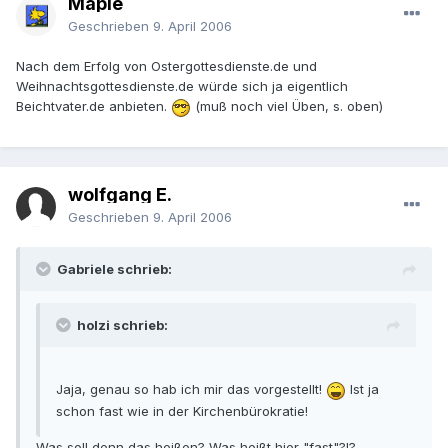
Maple
Geschrieben
9. April 2006
Nach dem Erfolg von Ostergottesdienste.de und
Weihnachtsgottesdienste.de würde sich ja eigentlich
Beichtvater.de anbieten.
(muß noch viel Üben, s. oben)
wolfgang E.
Geschrieben
9. April 2006
Gabriele schrieb:
holzi schrieb:
Jaja, genau so hab ich mir das vorgestellt!
Ist ja
schon fast wie in der Kirchenbürokratie!
Was soll denn das heißen? Was heißt hier "fast"?!?