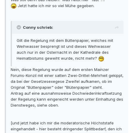
Jetzt hatte ich mir so viel Mühe gegeben.
Conny schrieb:
Gilt die Regelung mit dem Büttenpapier, welches mit
Weihwasser besprengt ist und dieses Weihwasser
auch nur in der Osternacht in der Kathedrale des
Heimatbistums geweiht wurde, nicht mehr?
Nein, diese Regelung wurde auf dem ersten Mainzer
Forums-Konzil mit einer satten Zwei-Drittel-Mehrheit gekippt,
da bei der Gesetzesexegese Zweifel aufkamen, ob im
Original "Büttenpapier" oder "Blütenpapier" steht.
Antrag auf eine ausnahmsweise Dochwiederinkraftsetzung
der Regelung kann eingereicht werden unter Einhaltung des
Dienstweges, siehe oben.
[und jetzt habe ich mir die moderatorische Höchststafe
eingehandelt - hier besteht dringender Splittbedarf, den ich