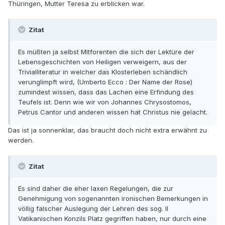
Thüringen, Mutter Teresa zu erblicken war.
Zitat
Es müßten ja selbst Mitforenten die sich der Lektüre der
Lebensgeschichten von Heiligen verweigern, aus der
Trivialliteratur in welcher das Klosterleben schändlich
verunglimpft wird, (Umberto Ecco : Der Name der Rose)
zumindest wissen, dass das Lachen eine Erfindung des
Teufels ist. Denn wie wir von Johannes Chrysostomos,
Petrus Cantor und anderen wissen hat Christus nie gelacht.
Das ist ja sonnenklar, das braucht doch nicht extra erwähnt zu
werden.
Zitat
Es sind daher die eher laxen Regelungen, die zur
Genehmigung von sogenannten ironischen Bemerkungen in
völlig falscher Auslegung der Lehren des sog. II
Vatikanischen Konzils Platz gegriffen haben, nur durch eine