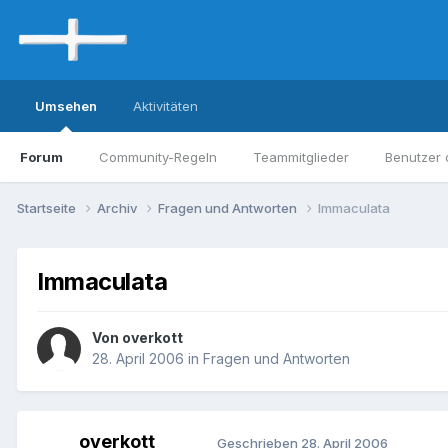
Umsehen
Aktivitäten
Forum
Community-Regeln
Teammitglieder
Benutzer 
Startseite
Archiv
Fragen und Antworten
Immaculata
Immaculata
Von overkott
28. April 2006
in
Fragen und Antworten
overkott
Geschrieben
28. April 2006