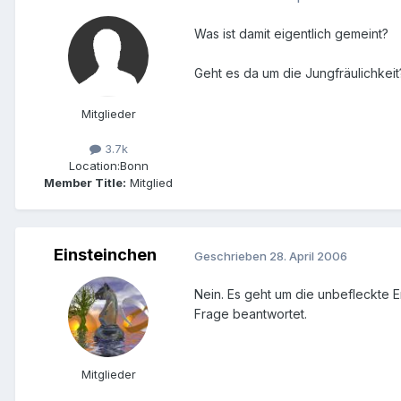
Was ist damit eigentlich gemeint?
Geht es da um die Jungfräulichkeit
Mitglieder
3.7k
Location:
Bonn
Member Title:
Mitglied
Einsteinchen
Geschrieben
28. April 2006
Nein. Es geht um die unbefleckte 
Frage beantwortet.
Mitglieder