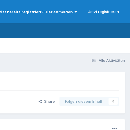
Jetzt registrieren
bist bereits registriert? Hier anmelden
Alle Aktivitäten
Share
Folgen diesem Inhalt
0