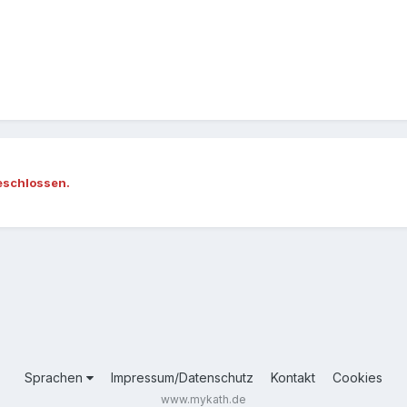
eschlossen.
Sprachen
Impressum/Datenschutz
Kontakt
Cookies
www.mykath.de