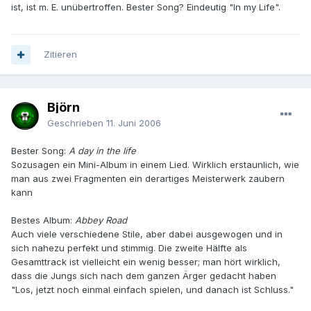
ist, ist m. E. unübertroffen. Bester Song? Eindeutig "In my Life".
Zitieren
Björn
Geschrieben
11. Juni 2006
Bester Song:
A day in the life
Sozusagen ein Mini-Album in einem Lied. Wirklich erstaunlich, wie
man aus zwei Fragmenten ein derartiges Meisterwerk zaubern
kann
Bestes Album:
Abbey Road
Auch viele verschiedene Stile, aber dabei ausgewogen und in
sich nahezu perfekt und stimmig. Die zweite Hälfte als
Gesamttrack ist vielleicht ein wenig besser; man hört wirklich,
dass die Jungs sich nach dem ganzen Ärger gedacht haben
"Los, jetzt noch einmal einfach spielen, und danach ist Schluss."