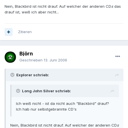
Nein, Blackbird ist nicht drauf. Auf welcher der anderen CD
s
das
drauf ist, weiß ich aber nicht...
Zitieren
Björn
Geschrieben
13. Juni 2006
Explorer schrieb:
Long John Silver schrieb:
Ich weiß nicht - ist da nicht auch "Blackbird" drauf?
Ich hab nur selbstgebrannte CD's
Nein, Blackbird ist nicht drauf. Auf welcher der anderen CD
s