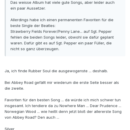
Das weisse Album hat viele gute Songs, aber leider auch
ein paar Aussetzer.
Allerdings habe ich einen permanenten Favoriten für die
beste Single der Beatles:
Strawberry Fields Forever/Penny Lane... auf Sgt. Pepper
fehlen die beiden Songs leider, obwohl sie dafür geplant
waren. Dafür gibt es auf Sgt. Pepper ein paar Füller, die
nicht so ganz überzeugen.
Ja, ich finde Rubber Soul die ausgewogenste ... deshalb.
Bei Abbey Road gefällt mir wiederum die erste Seite besser als
die zweite.
Favoriten für den besten Song ... da würde ich mich schwer tun
insgesamt. Ich tendiere da zu Nowhere Man ... Dear Prudence ...
Norwegian Wood ... wie heißt denn jetzt bloß der allererste Song
von Abbey Road? Den auch ...
Silver