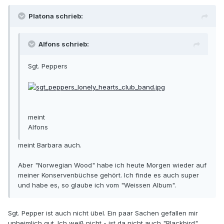
Platona schrieb:
Alfons schrieb:
Sgt. Peppers
meint
Alfons
meint Barbara auch.
Aber "Norwegian Wood" habe ich heute Morgen wieder auf
meiner Konservenbüchse gehört. Ich finde es auch super
und habe es, so glaube ich vom "Weissen Album".
Sgt. Pepper ist auch nicht übel. Ein paar Sachen gefallen mir
unheimlich gut. Ich weiß nicht - ist da nicht auch "Blackbird"