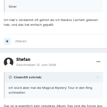
Silver
Ich hab's verdammt oft gehört als ich Naokos Lächeln gelesen
hab, und das hat einfach gepaßt.
Zitieren
Stefan
Geschrieben
12. Juni 2006
Clown99 schrieb:
ich würd aber mal die Magical Mystery Tour in den Ring
schmeißen.
Das ist ja eigentlich kein reguläres Album. Das sind die Songs aus