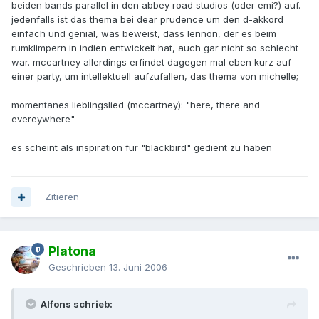
beiden bands parallel in den abbey road studios (oder emi?) auf.
jedenfalls ist das thema bei dear prudence um den d-akkord
einfach und genial, was beweist, dass lennon, der es beim
rumklimpern in indien entwickelt hat, auch gar nicht so schlecht
war. mccartney allerdings erfindet dagegen mal eben kurz auf
einer party, um intellektuell aufzufallen, das thema von michelle;
momentanes lieblingslied (mccartney): "here, there and
evereywhere"
es scheint als inspiration für "blackbird" gedient zu haben
Zitieren
Platona
Geschrieben
13. Juni 2006
Alfons schrieb: