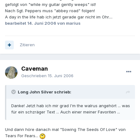
gefolgt von "while my guitar gently weeps" ist!
Nach Sgt. Peppers muss "abbey road" folgen!
A day in the life hab ich jetzt gerade gar nicht im Ohr....
bearbeitet
14. Juni 2006
von marius
Zitieren
Caveman
Geschrieben
15. Juni 2006
Long John Silver schrieb:
Danke! Jetzt hab ich mir grad I'm the walrus angehört ... was
für ein schzräger Text ... Auch einer meiner Favoriten ...
Und dann höre danach mal "Sowing The Seeds Of Love" von
Tears For Fears...