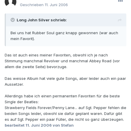
Geschrieben
11. Juni 2006
Long John Silver schrieb:
Bei uns hat Rubber Soul ganz knapp gewonnen (war auch
mein Favorit).
Das ist auch eines meiner Favoriten, obwohl ich je nach
Stimmung manchmal Revolver und manchmal Abbey Road (vor
allem die zweite Seite) bevorzuge.
Das weisse Album hat viele gute Songs, aber leider auch ein paar
Aussetzer.
Allerdings habe ich einen permanenten Favoriten für die beste
Single der Beatles:
Strawberry Fields Forever/Penny Lane... auf Sgt. Pepper fehlen die
beiden Songs leider, obwohl sie dafür geplant waren. Dafür gibt
es auf Sgt. Pepper ein paar Füller, die nicht so ganz überzeugen.
bearbeitet
11. Juni 2006
von Stefan