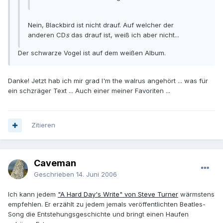
Nein, Blackbird ist nicht drauf. Auf welcher der
anderen CD
s
das drauf ist, weiß ich aber nicht...
Der schwarze Vogel ist auf dem weißen Album.
Danke! Jetzt hab ich mir grad I'm the walrus angehört ... was für
ein schzräger Text ... Auch einer meiner Favoriten ...
Zitieren
Caveman
Geschrieben
14. Juni 2006
Ich kann jedem
"A Hard Day's Write" von Steve Turner
wärmstens
empfehlen. Er erzählt zu jedem jemals veröffentlichten Beatles-
Song die Entstehungsgeschichte und bringt einen Haufen