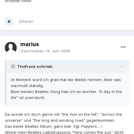
schöner Fotos.
Zitieren
marius
Geschrieben
14. Juni 2006
Thofrock schrieb:
Im Moment würd ich grad mal die Weiße nennen. Aber das
wechselt ständig.
Beim besten Beatles-Song hab ich es leichter. "A day in the
life" ist unerreicht.
Da würde ich doch gerne mit "the fool on the hill", "across the
universe" und "the long and winding road" gegenkommen.
Das beste Beatles Album, ganz klar: Sgt. Peppers.....!
Wobei mein Beatles Liebslingssong "here comes the sun" dicht