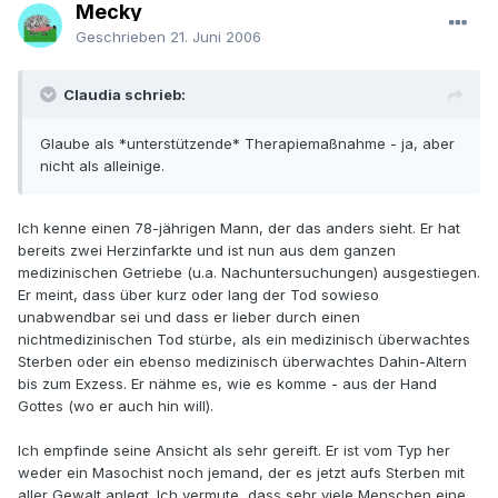
Mecky
Geschrieben
21. Juni 2006
Claudia schrieb:
Glaube als *unterstützende* Therapiemaßnahme - ja, aber
nicht als alleinige.
Ich kenne einen 78-jährigen Mann, der das anders sieht. Er hat
bereits zwei Herzinfarkte und ist nun aus dem ganzen
medizinischen Getriebe (u.a. Nachuntersuchungen) ausgestiegen.
Er meint, dass über kurz oder lang der Tod sowieso
unabwendbar sei und dass er lieber durch einen
nichtmedizinischen Tod stürbe, als ein medizinisch überwachtes
Sterben oder ein ebenso medizinisch überwachtes Dahin-Altern
bis zum Exzess. Er nähme es, wie es komme - aus der Hand
Gottes (wo er auch hin will).
Ich empfinde seine Ansicht als sehr gereift. Er ist vom Typ her
weder ein Masochist noch jemand, der es jetzt aufs Sterben mit
aller Gewalt anlegt. Ich vermute, dass sehr viele Menschen eine