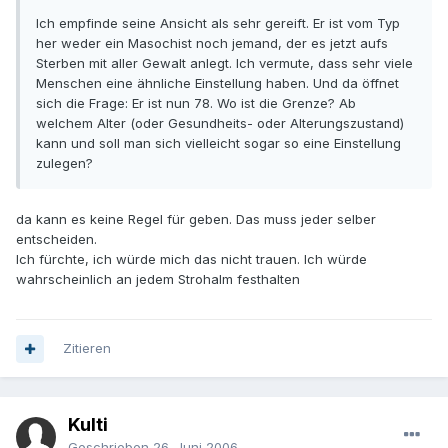
Ich empfinde seine Ansicht als sehr gereift. Er ist vom Typ
her weder ein Masochist noch jemand, der es jetzt aufs
Sterben mit aller Gewalt anlegt. Ich vermute, dass sehr viele
Menschen eine ähnliche Einstellung haben. Und da öffnet
sich die Frage: Er ist nun 78. Wo ist die Grenze? Ab
welchem Alter (oder Gesundheits- oder Alterungszustand)
kann und soll man sich vielleicht sogar so eine Einstellung
zulegen?
da kann es keine Regel für geben. Das muss jeder selber
entscheiden.
Ich fürchte, ich würde mich das nicht trauen. Ich würde
wahrscheinlich an jedem Strohalm festhalten
Zitieren
Kulti
Geschrieben
26. Juni 2006