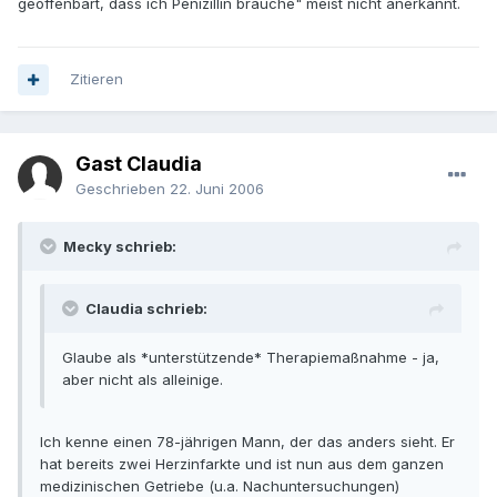
geoffenbart, dass ich Penizillin brauche" meist nicht anerkannt.
Zitieren
Gast Claudia
Geschrieben
22. Juni 2006
Mecky schrieb:
Claudia schrieb:
Glaube als *unterstützende* Therapiemaßnahme - ja,
aber nicht als alleinige.
Ich kenne einen 78-jährigen Mann, der das anders sieht. Er
hat bereits zwei Herzinfarkte und ist nun aus dem ganzen
medizinischen Getriebe (u.a. Nachuntersuchungen)