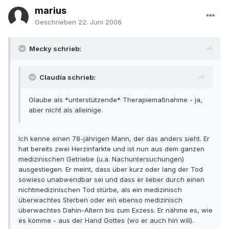
marius
Geschrieben
22. Juni 2006
Mecky schrieb:
Claudia schrieb:
Glaube als *unterstützende* Therapiemaßnahme - ja,
aber nicht als alleinige.
Ich kenne einen 78-jährigen Mann, der das anders sieht. Er
hat bereits zwei Herzinfarkte und ist nun aus dem ganzen
medizinischen Getriebe (u.a. Nachuntersuchungen)
ausgestiegen. Er meint, dass über kurz oder lang der Tod
sowieso unabwendbar sei und dass er lieber durch einen
nichtmedizinischen Tod stürbe, als ein medizinisch
überwachtes Sterben oder ein ebenso medizinisch
überwachtes Dahin-Altern bis zum Exzess. Er nähme es, wie
es komme - aus der Hand Gottes (wo er auch hin will).