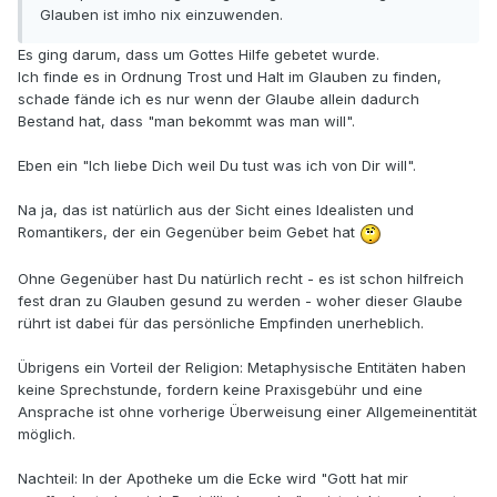
Glauben ist imho nix einzuwenden.
Es ging darum, dass um Gottes Hilfe gebetet wurde.
Ich finde es in Ordnung Trost und Halt im Glauben zu finden,
schade fände ich es nur wenn der Glaube allein dadurch
Bestand hat, dass "man bekommt was man will".
Eben ein "Ich liebe Dich weil Du tust was ich von Dir will".
Na ja, das ist natürlich aus der Sicht eines Idealisten und
Romantikers, der ein Gegenüber beim Gebet hat
Ohne Gegenüber hast Du natürlich recht - es ist schon hilfreich
fest dran zu Glauben gesund zu werden - woher dieser Glaube
rührt ist dabei für das persönliche Empfinden unerheblich.
Übrigens ein Vorteil der Religion: Metaphysische Entitäten haben
keine Sprechstunde, fordern keine Praxisgebühr und eine
Ansprache ist ohne vorherige Überweisung einer Allgemeinentität
möglich.
Nachteil: In der Apotheke um die Ecke wird "Gott hat mir