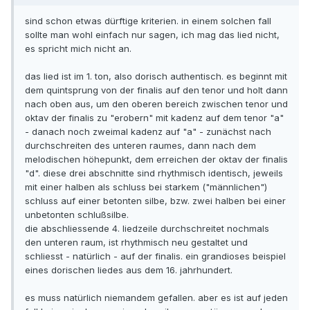
sind schon etwas dürftige kriterien. in einem solchen fall
sollte man wohl einfach nur sagen, ich mag das lied nicht,
es spricht mich nicht an.
das lied ist im 1. ton, also dorisch authentisch. es beginnt mit
dem quintsprung von der finalis auf den tenor und holt dann
nach oben aus, um den oberen bereich zwischen tenor und
oktav der finalis zu "erobern" mit kadenz auf dem tenor "a"
- danach noch zweimal kadenz auf "a" - zunächst nach
durchschreiten des unteren raumes, dann nach dem
melodischen höhepunkt, dem erreichen der oktav der finalis
"d". diese drei abschnitte sind rhythmisch identisch, jeweils
mit einer halben als schluss bei starkem ("männlichen")
schluss auf einer betonten silbe, bzw. zwei halben bei einer
unbetonten schlußsilbe.
die abschliessende 4. liedzeile durchschreitet nochmals
den unteren raum, ist rhythmisch neu gestaltet und
schliesst - natürlich - auf der finalis. ein grandioses beispiel
eines dorischen liedes aus dem 16. jahrhundert.
es muss natürlich niemandem gefallen. aber es ist auf jeden