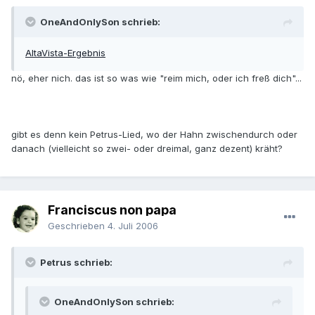
OneAndOnlySon schrieb:
AltaVista-Ergebnis
nö, eher nich. das ist so was wie "reim mich, oder ich freß dich"...
gibt es denn kein Petrus-Lied, wo der Hahn zwischendurch oder
danach (vielleicht so zwei- oder dreimal, ganz dezent) kräht?
Franciscus non papa
Geschrieben
4. Juli 2006
Petrus schrieb:
OneAndOnlySon schrieb: