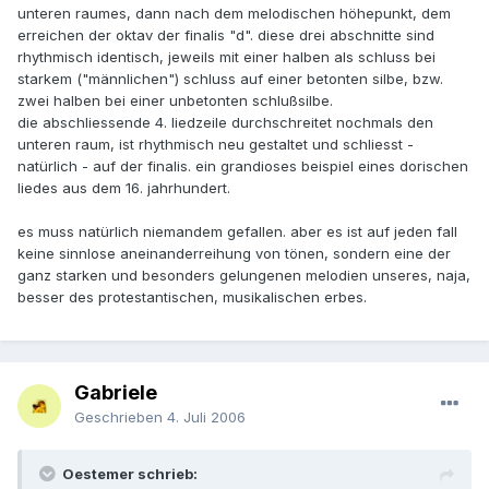
unteren raumes, dann nach dem melodischen höhepunkt, dem
erreichen der oktav der finalis "d". diese drei abschnitte sind
rhythmisch identisch, jeweils mit einer halben als schluss bei
starkem ("männlichen") schluss auf einer betonten silbe, bzw.
zwei halben bei einer unbetonten schlußsilbe.
die abschliessende 4. liedzeile durchschreitet nochmals den
unteren raum, ist rhythmisch neu gestaltet und schliesst -
natürlich - auf der finalis. ein grandioses beispiel eines dorischen
liedes aus dem 16. jahrhundert.
es muss natürlich niemandem gefallen. aber es ist auf jeden fall
keine sinnlose aneinanderreihung von tönen, sondern eine der
ganz starken und besonders gelungenen melodien unseres, naja,
besser des protestantischen, musikalischen erbes.
Gabriele
Geschrieben
4. Juli 2006
Oestemer schrieb: