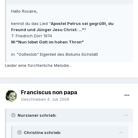
Hallo Rosaire,
kennst du das Lied "
Apostel Petrus sei gegrüßt, du
Freund und Jünger Jesu Christ: ..."
?
T: Friedrich Dörr 1974
M:"Nun lobet Gott im hohen Thron"
in: "Gotteslob" Eigenteil des Bistums Eichstätt
Leider eine fürchterliche Melodie...
Franciscus non papa
Geschrieben
4. Juli 2006
Nursianer schrieb:
Christine schrieb: