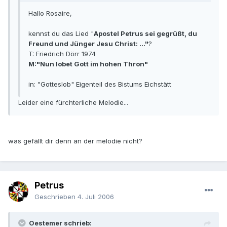
Hallo Rosaire,
kennst du das Lied "
Apostel Petrus sei gegrüßt, du
Freund und Jünger Jesu Christ: ..."
?
T: Friedrich Dörr 1974
M:"Nun lobet Gott im hohen Thron"
in: "Gotteslob" Eigenteil des Bistums Eichstätt
Leider eine fürchterliche Melodie...
was gefällt dir denn an der melodie nicht?
Petrus
Geschrieben
4. Juli 2006
Oestemer schrieb: