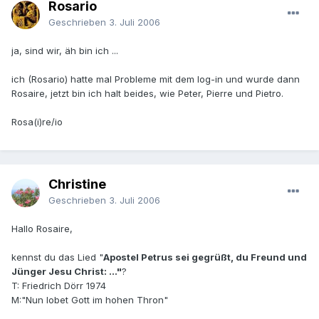
Rosario
Geschrieben
3. Juli 2006
ja, sind wir, äh bin ich ...
ich (Rosario) hatte mal Probleme mit dem log-in und wurde dann
Rosaire, jetzt bin ich halt beides, wie Peter, Pierre und Pietro.
Rosa(i)re/io
Christine
Geschrieben
3. Juli 2006
Hallo Rosaire,
kennst du das Lied "
Apostel Petrus sei gegrüßt, du Freund und
Jünger Jesu Christ: ..."
?
T: Friedrich Dörr 1974
M:"Nun lobet Gott im hohen Thron"