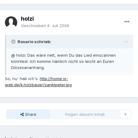
holzi
Geschrieben
4. Juli 2006
Rosario schrieb:
@ holzi: Das wäre nett, wenn Du das Lied einscannen
könntest. Ich komme nämlich nicht so leicht an Euren
Diözesananhang.
So, nu' hab ich's:
http://home.vr-
web.de/k.holzbauer/sanktpeter.jpg
Share
Folgen diesem Inhalt
0