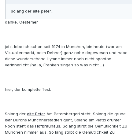
solang der alte peter...
danke, Oestemer.
jetzt lebe ich schon seit 1974 in München, bin heute (war am
Viktualienmarkt, beim Dehner) ganz nahe dagewesen und habe
diese wunderschöne Hymne immer noch nicht spontan
verinnerlicht (na ja, Franken singen so was nicht ...)
hier, der komplette Text:
Solang der
alte Peter
Am Petersbergerl steht, Solang die grüne
Isar
Durchs Münchnerstadterl geht, Solang am Platzl drunter
Noch steht das
Hofbräuhaus
, Solang stirbt die Gemütlichkeit Zu
München nimmer aus, So lang stirbt die Gemütlichkeit Zu