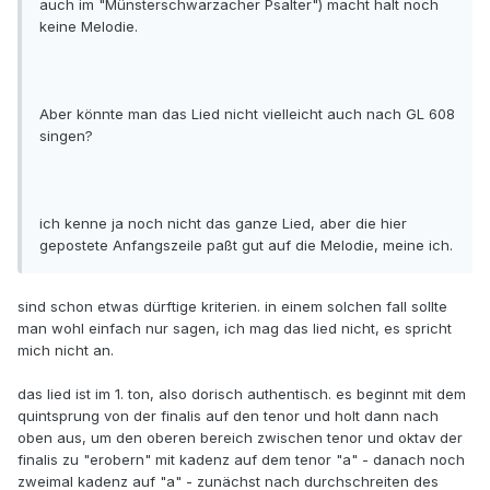
auch im "Münsterschwarzacher Psalter") macht halt noch
keine Melodie.
Aber könnte man das Lied nicht vielleicht auch nach GL 608
singen?
ich kenne ja noch nicht das ganze Lied, aber die hier
gepostete Anfangszeile paßt gut auf die Melodie, meine ich.
sind schon etwas dürftige kriterien. in einem solchen fall sollte
man wohl einfach nur sagen, ich mag das lied nicht, es spricht
mich nicht an.
das lied ist im 1. ton, also dorisch authentisch. es beginnt mit dem
quintsprung von der finalis auf den tenor und holt dann nach
oben aus, um den oberen bereich zwischen tenor und oktav der
finalis zu "erobern" mit kadenz auf dem tenor "a" - danach noch
zweimal kadenz auf "a" - zunächst nach durchschreiten des