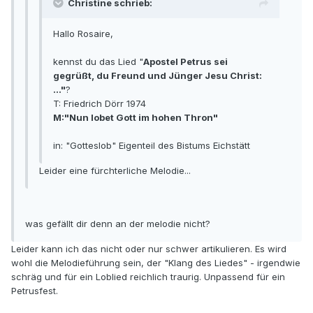
Christine schrieb:
Hallo Rosaire,
kennst du das Lied "
Apostel Petrus sei
gegrüßt, du Freund und Jünger Jesu Christ:
..."
?
T: Friedrich Dörr 1974
M:"Nun lobet Gott im hohen Thron"
in: "Gotteslob" Eigenteil des Bistums Eichstätt
Leider eine fürchterliche Melodie...
was gefällt dir denn an der melodie nicht?
Leider kann ich das nicht oder nur schwer artikulieren. Es wird
wohl die Melodieführung sein, der "Klang des Liedes" - irgendwie
schräg und für ein Loblied reichlich traurig. Unpassend für ein
Petrusfest.