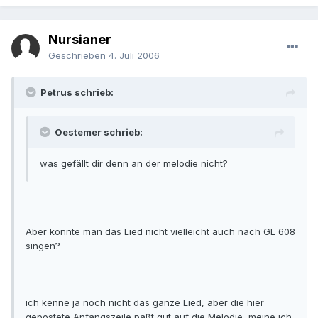
Nursianer
Geschrieben
4. Juli 2006
Petrus schrieb:
Oestemer schrieb:
was gefällt dir denn an der melodie nicht?
Aber könnte man das Lied nicht vielleicht auch nach GL 608
singen?
ich kenne ja noch nicht das ganze Lied, aber die hier
gepostete Anfangszeile paßt gut auf die Melodie, meine ich.