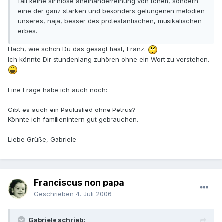
fall keine sinnlose aneinanderreihung von tönen, sondern
eine der ganz starken und besonders gelungenen melodien
unseres, naja, besser des protestantischen, musikalischen
erbes.
Hach, wie schön Du das gesagt hast, Franz.
Ich könnte Dir stundenlang zuhören ohne ein Wort zu verstehen.
Eine Frage habe ich auch noch:
Gibt es auch ein Pauluslied ohne Petrus?
Könnte ich familienintern gut gebrauchen.
Liebe Grüße, Gabriele
Franciscus non papa
Geschrieben
4. Juli 2006
Gabriele schrieb: