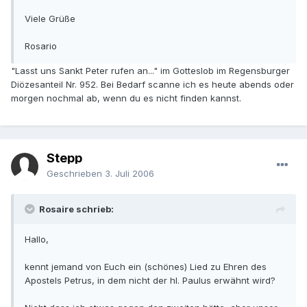
Viele Grüße
Rosario
"Lasst uns Sankt Peter rufen an..." im Gotteslob im Regensburger
Diözesanteil Nr. 952. Bei Bedarf scanne ich es heute abends oder
morgen nochmal ab, wenn du es nicht finden kannst.
Stepp
Geschrieben
3. Juli 2006
Rosaire schrieb:
Hallo,
kennt jemand von Euch ein (schönes) Lied zu Ehren des
Apostels Petrus, in dem nicht der hl. Paulus erwähnt wird?