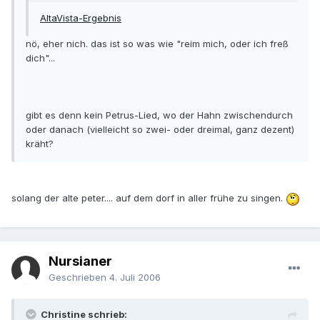
AltaVista-Ergebnis
nö, eher nich. das ist so was wie "reim mich, oder ich freß
dich"...
gibt es denn kein Petrus-Lied, wo der Hahn zwischendurch
oder danach (vielleicht so zwei- oder dreimal, ganz dezent)
kräht?
solang der alte peter.... auf dem dorf in aller frühe zu singen.
Nursianer
Geschrieben
4. Juli 2006
Christine schrieb: