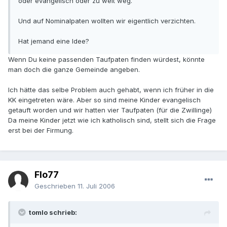
oder evangelisch oder zu weit weg.
Und auf Nominalpaten wollten wir eigentlich verzichten.
Hat jemand eine Idee?
Wenn Du keine passenden Taufpaten finden würdest, könnte
man doch die ganze Gemeinde angeben.
Ich hätte das selbe Problem auch gehabt, wenn ich früher in die
KK eingetreten wäre. Aber so sind meine Kinder evangelisch
getauft worden und wir hatten vier Taufpaten (für die Zwillinge)
Da meine Kinder jetzt wie ich katholisch sind, stellt sich die Frage
erst bei der Firmung.
Flo77
Geschrieben
11. Juli 2006
tomlo schrieb: