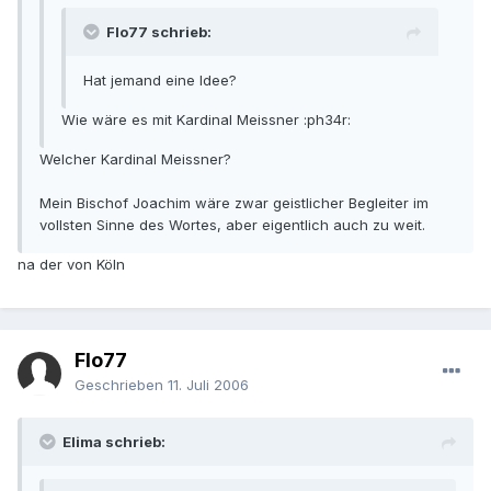
Flo77 schrieb:
Hat jemand eine Idee?
Wie wäre es mit Kardinal Meissner :ph34r:
Welcher Kardinal Meissner?
Mein Bischof Joachim wäre zwar geistlicher Begleiter im
vollsten Sinne des Wortes, aber eigentlich auch zu weit.
na der von Köln
Flo77
Geschrieben
11. Juli 2006
Elima schrieb: