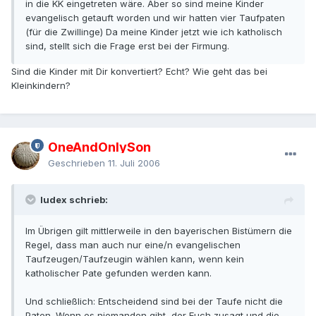
in die KK eingetreten wäre. Aber so sind meine Kinder
evangelisch getauft worden und wir hatten vier Taufpaten
(für die Zwillinge) Da meine Kinder jetzt wie ich katholisch
sind, stellt sich die Frage erst bei der Firmung.
Sind die Kinder mit Dir konvertiert? Echt? Wie geht das bei
Kleinkindern?
OneAndOnlySon
Geschrieben
11. Juli 2006
Iudex schrieb:
Im Übrigen gilt mittlerweile in den bayerischen Bistümern die
Regel, dass man auch nur eine/n evangelischen
Taufzeugen/Taufzeugin wählen kann, wenn kein
katholischer Pate gefunden werden kann.
Und schließlich: Entscheidend sind bei der Taufe nicht die
Paten. Wenn es niemanden gibt, der Euch zusagt und die