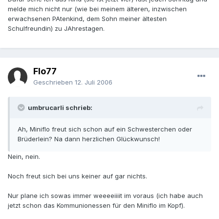
melde mich nicht nur (wie bei meinem älteren, inzwischen
erwachsenen PAtenkind, dem Sohn meiner ältesten
Schulfreundin) zu JAhrestagen.
Flo77
Geschrieben
12. Juli 2006
umbrucarli schrieb:
Ah, Miniflo freut sich schon auf ein Schwesterchen oder
Brüderlein? Na dann herzlichen Glückwunsch!
Nein, nein.
Noch freut sich bei uns keiner auf gar nichts.
Nur plane ich sowas immer weeeeiiiit im voraus (ich habe auch
jetzt schon das Kommunionessen für den Miniflo im Kopf).