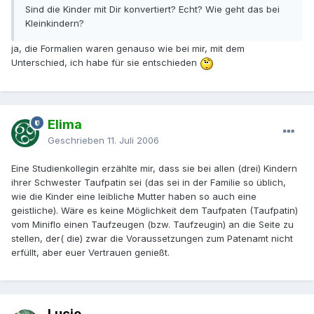
Sind die Kinder mit Dir konvertiert? Echt? Wie geht das bei
Kleinkindern?
ja, die Formalien waren genauso wie bei mir, mit dem
Unterschied, ich habe für sie entschieden
Elima
Geschrieben
11. Juli 2006
Eine Studienkollegin erzählte mir, dass sie bei allen (drei) Kindern
ihrer Schwester Taufpatin sei (das sei in der Familie so üblich,
wie die Kinder eine leibliche Mutter haben so auch eine
geistliche). Wäre es keine Möglichkeit dem Taufpaten (Taufpatin)
vom Miniflo einen Taufzeugen (bzw. Taufzeugin) an die Seite zu
stellen, der( die) zwar die Voraussetzungen zum Patenamt nicht
erfüllt, aber euer Vertrauen genießt.
Lucie