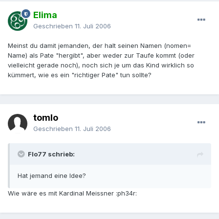
Elima
Geschrieben
11. Juli 2006
Meinst du damit jemanden, der halt seinen Namen (nomen=
Name) als Pate "hergibt", aber weder zur Taufe kommt (oder
vielleicht gerade noch), noch sich je um das Kind wirklich so
kümmert, wie es ein "richtiger Pate" tun sollte?
tomlo
Geschrieben
11. Juli 2006
Flo77 schrieb:
Hat jemand eine Idee?
Wie wäre es mit Kardinal Meissner :ph34r: