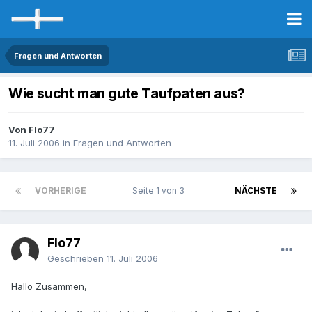
Fragen und Antworten
Wie sucht man gute Taufpaten aus?
Von Flo77
11. Juli 2006
in
Fragen und Antworten
VORHERIGE
Seite 1 von 3
NÄCHSTE
Flo77
Geschrieben
11. Juli 2006
Hallo Zusammen,