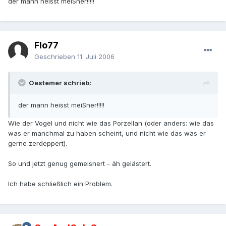
der mann heisst meiSner!!!!!
Flo77
Geschrieben
11. Juli 2006
Oestemer schrieb:
der mann heisst meiSner!!!!!
Wie der Vogel und nicht wie das Porzellan (oder anders: wie das
was er manchmal zu haben scheint, und nicht wie das was er
gerne zerdeppert).
So und jetzt genug gemeisnert - äh gelästert.
Ich habe schließlich ein Problem.