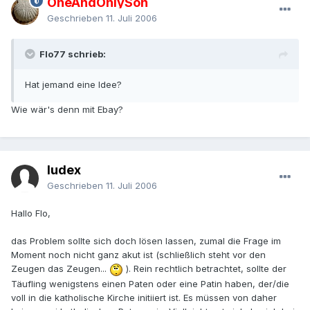
OneAndOnlySon
Geschrieben
11. Juli 2006
Flo77 schrieb:
Hat jemand eine Idee?
Wie wär's denn mit Ebay?
Iudex
Geschrieben
11. Juli 2006
Hallo Flo,
das Problem sollte sich doch lösen lassen, zumal die Frage im
Moment noch nicht ganz akut ist (schließlich steht vor den
Zeugen das Zeugen...
). Rein rechtlich betrachtet, sollte der
Täufling wenigstens einen Paten oder eine Patin haben, der/die
voll in die katholische Kirche initiiert ist. Es müssen von daher