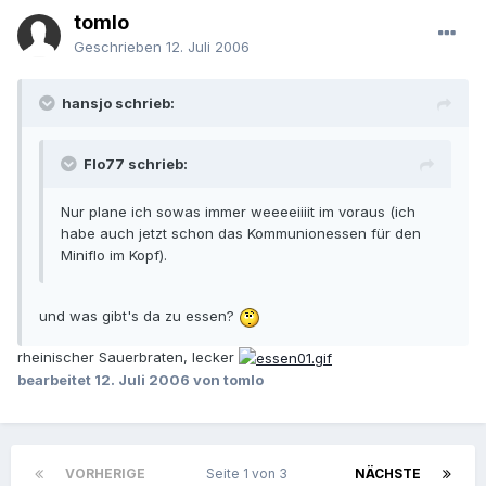
tomlo
Geschrieben
12. Juli 2006
hansjo schrieb:
Flo77 schrieb:
Nur plane ich sowas immer weeeeiiiit im voraus (ich
habe auch jetzt schon das Kommunionessen für den
Miniflo im Kopf).
und was gibt's da zu essen?
rheinischer Sauerbraten, lecker
bearbeitet
12. Juli 2006
von tomlo
VORHERIGE
Seite 1 von 3
NÄCHSTE