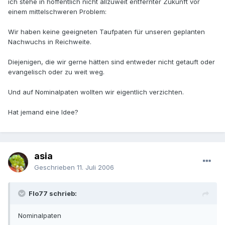
ich stehe in hoffentlich nicht allzuweit entfernter Zukunft vor
einem mittelschweren Problem:
Wir haben keine geeigneten Taufpaten für unseren geplanten
Nachwuchs in Reichweite.
Diejenigen, die wir gerne hätten sind entweder nicht getauft oder
evangelisch oder zu weit weg.
Und auf Nominalpaten wollten wir eigentlich verzichten.
Hat jemand eine Idee?
asia
Geschrieben
11. Juli 2006
Flo77 schrieb:
Nominalpaten