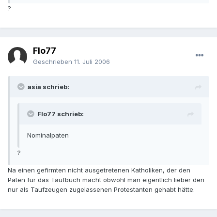
?
Flo77
Geschrieben
11. Juli 2006
asia schrieb:
Flo77 schrieb:
Nominalpaten
?
Na einen gefirmten nicht ausgetretenen Katholiken, der den
Paten für das Taufbuch macht obwohl man eigentlich lieber den
nur als Taufzeugen zugelassenen Protestanten gehabt hätte.