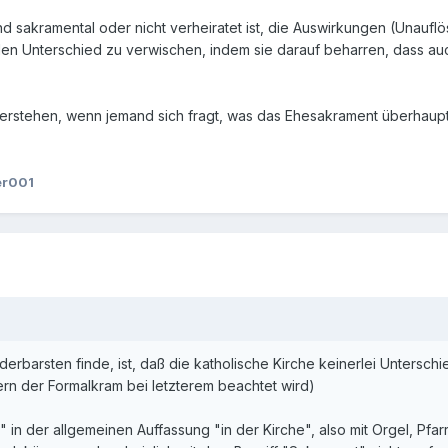
d sakramental oder nicht verheiratet ist, die Auswirkungen (Unauflös
den Unterschied zu verwischen, indem sie darauf beharren, dass auc
erstehen, wenn jemand sich fragt, was das Ehesakrament überhaupt 
er001
rbarsten finde, ist, daß die katholische Kirche keinerlei Untersch
rn der Formalkram bei letzterem beachtet wird)
in der allgemeinen Auffassung "in der Kirche", also mit Orgel, Pfarr