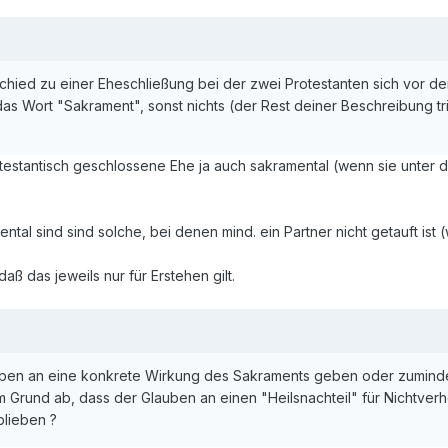
schied zu einer Eheschließung bei der zwei Protestanten sich vor d
s Wort "Sakrament", sonst nichts (der Rest deiner Beschreibung trif
rotestantisch geschlossene Ehe ja auch sakramental (wenn sie unte
ntal sind sind solche, bei denen mind. ein Partner nicht getauft ist 
ß das jeweils nur für Erstehen gilt.
ben an eine konkrete Wirkung des Sakraments geben oder zuminde
Grund ab, dass der Glauben an einen "Heilsnachteil" für Nichtver
blieben ?