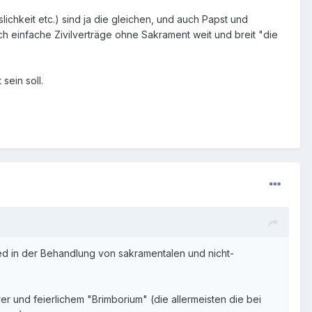
lichkeit etc.) sind ja die gleichen, und auch Papst und
h einfache Zivilverträge ohne Sakrament weit und breit "die
sein soll.
ied in der Behandlung von sakramentalen und nicht-
er und feierlichem "Brimborium" (die allermeisten die bei