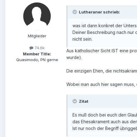
Lutheraner schrieb:
was ist dann konkret der Unter
Deiner Beschreibung nach nur da
Mitglieder
nicht sein.
74.6k
Aus katholischer Sicht IST eine p
Member Title:
wurde).
Quasimodo, PN gerne
Die einzigen Ehen, die nichtsakrame
Wobei man auch hier sagen muss, da
Zitat
Es muß doch bei euch den Glau
das Ehesakrament auch aus dem 
Ist nur noch der Begriff übrigge