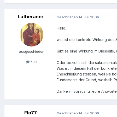
Lutheraner
Geschrieben
14. Juli 2006
Hallo,
was ist die konkrete Wirkung des 
Gibt es eine Wirkung im Diesseits,
ausgeschieden
5.4k
Oder bezieht sich die sakramentale
Was ist in diesem Fall der konkrete
Eheschließung sterben, weil sie ho
Fundaments der Grund, weshalb Pr
Danke im voraus für eure Antwort
Flo77
Geschrieben
14. Juli 2006