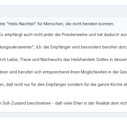
rete "Heils-Nachteil" für Menschen, die nicht heiraten können,
. Es empfängt auch nicht jeder die Priesterweihe und hat dadurch auc
ungssakramente", d.h. die Empfänger sind besonders berufen durch
rch Liebe, Treue und Nachwuchs das Heilshandeln Gottes in dessen
ben sind berufen sich entsprechend ihren Möglichkeiten in die Gese
n, daß nicht nur für den Empfänger sondern für die ganze Kirche et
en Soll-Zustand beschrieben - daß viele Ehen in der Realität dem nic