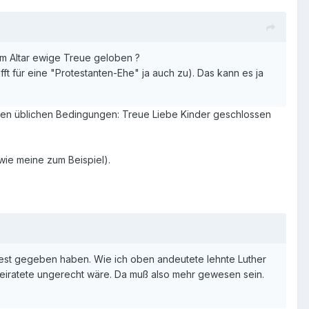
em Altar ewige Treue geloben ?
ft für eine "Protestanten-Ehe" ja auch zu). Das kann es ja
r den üblichen Bedingungen: Treue Liebe Kinder geschlossen
(wie meine zum Beispiel).
st gegeben haben. Wie ich oben andeutete lehnte Luther
heiratete ungerecht wäre. Da muß also mehr gewesen sein.