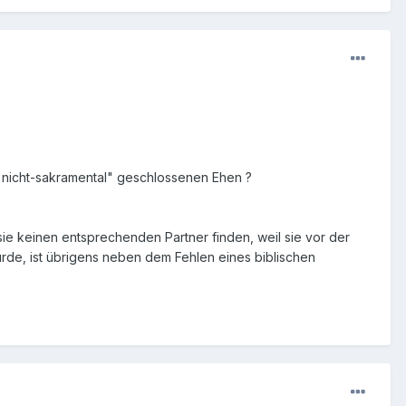
u "nicht-sakramental" geschlossenen Ehen ?
 sie keinen entsprechenden Partner finden, weil sie vor der
ürde, ist übrigens neben dem Fehlen eines biblischen