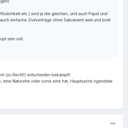
ngen)
löslichkeit etc.) sind ja die gleichen, und auch Papst und
auch einfache Zivilverträge ohne Sakrament weit und breit
t sein soll.
nt (zu Recht!) entschieden bekämpft:
ale, eine Naturehe oder sonst eine hat, Hauptsache irgendwie