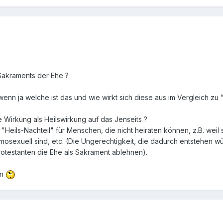
Sakraments der Ehe ?
 wenn ja welche ist das und wie wirkt sich diese aus im Vergleich z
 Wirkung als Heilswirkung auf das Jenseits ?
 "Heils-Nachteil" für Menschen, die nicht heiraten können, z.B. weil
mosexuell sind, etc. (Die Ungerechtigkeit, die dadurch entstehen w
otestanten die Ehe als Sakrament ablehnen).
en