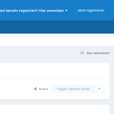
Jetzt registrieren
bist bereits registriert? Hier anmelden
Alle Aktivitäten
Share
Folgen diesem Inhalt
0