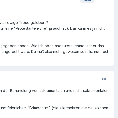
Altar ewige Treue geloben ?
ür eine "Protestanten-Ehe" ja auch zu). Das kann es ja nicht
gegeben haben. Wie ich oben andeutete lehnte Luther das
e ungerecht wäre. Da muß also mehr gewesen sein. Ist nur noch
d in der Behandlung von sakramentalen und nicht-sakramentalen
und feierlichem "Brimborium" (die allermeisten die bei solchen