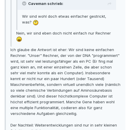
Caveman schrieb:
Wir sind wohl doch etwas einfacher gestrickt,
was?
Nein, wir sind eben doch nicht einfach nur Rechner
Ich glaube die Antwort ist eher: Wir sind keine einfachen
Rechner. "Unser" Rechner, der von der DNA "programmiert"
wird, ist sehr viel leistungsfähiger als ein PC (Er fing mal
ganz klein an, mit einer einzelnen Zelle, die aber schon
sehr viel mehr konnte als ein Computer). Insbesondere
kennt er nicht nur ein paar Hundert (oder Tausend)
Maschinenbefehle, sondern virtuell unendlich viele (nämlich
so viele chemische Verbindungen auf Aminosäurebasis
denkbar sind). Und dieser höchstkomplexe Computer ist
höchst effizient programmiert. Manche Gene haben wohl
eine multiple Funktionalität, codieren also für ganz
verschiedene Aufgaben gleichzeitig.
Der Nachteil: Weiterentwicklungen sind nur in sehr kleinen