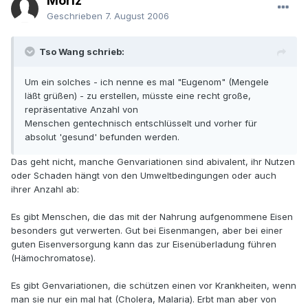
Moriz
Geschrieben
7. August 2006
Tso Wang schrieb:
Um ein solches - ich nenne es mal "Eugenom" (Mengele
läßt grüßen) - zu erstellen, müsste eine recht große,
repräsentative Anzahl von
Menschen gentechnisch entschlüsselt und vorher für
absolut 'gesund' befunden werden.
Das geht nicht, manche Genvariationen sind abivalent, ihr Nutzen
oder Schaden hängt von den Umweltbedingungen oder auch
ihrer Anzahl ab:
Es gibt Menschen, die das mit der Nahrung aufgenommene Eisen
besonders gut verwerten. Gut bei Eisenmangen, aber bei einer
guten Eisenversorgung kann das zur Eisenüberladung führen
(Hämochromatose).
Es gibt Genvariationen, die schützen einen vor Krankheiten, wenn
man sie nur ein mal hat (Cholera, Malaria). Erbt man aber von