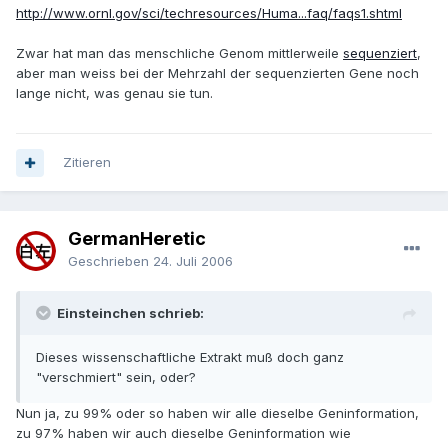
http://www.ornl.gov/sci/techresources/Huma...faq/faqs1.shtml
Zwar hat man das menschliche Genom mittlerweile
sequenziert
,
aber man weiss bei der Mehrzahl der sequenzierten Gene noch
lange nicht, was genau sie tun.
Zitieren
GermanHeretic
Geschrieben
24. Juli 2006
Einsteinchen schrieb:
Dieses wissenschaftliche Extrakt muß doch ganz
"verschmiert" sein, oder?
Nun ja, zu 99% oder so haben wir alle dieselbe Geninformation,
zu 97% haben wir auch dieselbe Geninformation wie