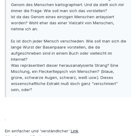
Genom des Menschen kartographiert. Und da stellt sich mir
immer die Frage: Wie soll man sich das vorstellen?
Ist da das Genom eines einzigen Menschen anlaysiert
worden? Wohl eher das einer Vielzahl von Menschen,
nehme ich an.
Es ist doch jeder Mensch verschieden. Wie soll man sich die
lange Wurst der Basenpaare vorstellen, die da
aufgeschrieben sind in einem Buch oder vielleicht im
Internet?
Was repräsentiert dieser herausanalysierte Strang? Eine
Mischung, ein Fleckerlteppich von Menschen? (blaue,
grüne, schwarze Augen, schwarz, weiß usw.). Dieses
wissenschaftliche Extrakt muß doch ganz "verschmiert"
sein, oder?
.
Ein einfacher und 'verständlicher'
Link
.