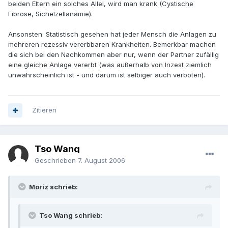
beiden Eltern ein solches Allel, wird man krank (Cystische
Fibrose, Sichelzellanämie).
Ansonsten: Statistisch gesehen hat jeder Mensch die Anlagen zu
mehreren rezessiv vererbbaren Krankheiten. Bemerkbar machen
die sich bei den Nachkommen aber nur, wenn der Partner zufällig
eine gleiche Anlage vererbt (was außerhalb von Inzest ziemlich
unwahrscheinlich ist - und darum ist selbiger auch verboten).
Zitieren
Tso Wang
Geschrieben
7. August 2006
Moriz schrieb:
Tso Wang schrieb: