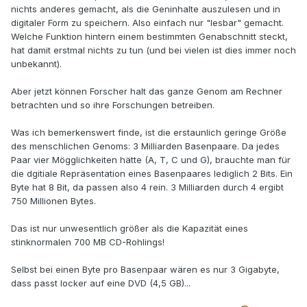
nichts anderes gemacht, als die Geninhalte auszulesen und in
digitaler Form zu speichern. Also einfach nur "lesbar" gemacht.
Welche Funktion hintern einem bestimmten Genabschnitt steckt,
hat damit erstmal nichts zu tun (und bei vielen ist dies immer noch
unbekannt).
Aber jetzt können Forscher halt das ganze Genom am Rechner
betrachten und so ihre Forschungen betreiben.
Was ich bemerkenswert finde, ist die erstaunlich geringe Größe
des menschlichen Genoms: 3 Milliarden Basenpaare. Da jedes
Paar vier Mögglichkeiten hätte (A, T, C und G), brauchte man für
die dgitiale Repräsentation eines Basenpaares lediglich 2 Bits. Ein
Byte hat 8 Bit, da passen also 4 rein. 3 Milliarden durch 4 ergibt
750 Millionen Bytes.
Das ist nur unwesentlich größer als die Kapazität eines
stinknormalen 700 MB CD-Rohlings!
Selbst bei einen Byte pro Basenpaar wären es nur 3 Gigabyte,
dass passt locker auf eine DVD (4,5 GB)...